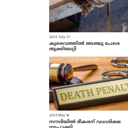
2023 July 27
കുവൈത്തിൽ അഞ്ചു പേരെ
തൂക്കിലേറ്റി
2023 May 16
സൗദിയിൽ ഭീകരന് വധശിക്ഷ
നടപ്പാക്കി