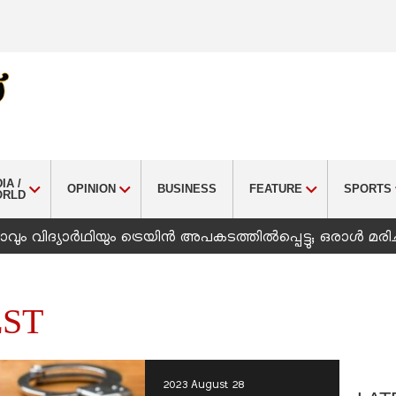
IA /
OPINION
BUSINESS
FEATURE
SPORTS
ORLD
ും വിദ്യാർഥിയും ട്രെയിൻ അപകടത്തിൽപ്പെട്ടു; ഒരാൾ മരിച
ST
2023 August 28