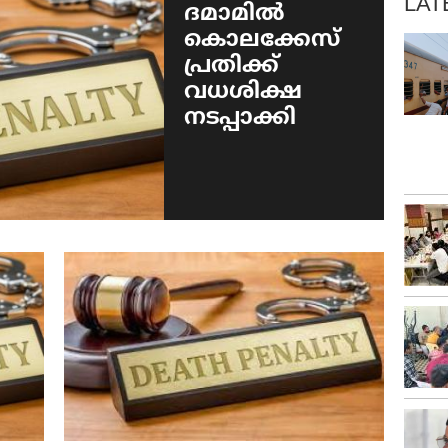
LAT
ദമാമിൽ
കൊലക്കേസ്
പ്രതിക്ക്
വധശിക്ഷ
നടപ്പാക്കി