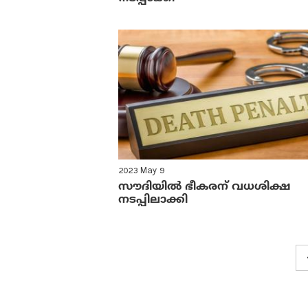
2023 May 9
സൗദിയിൽ ഭീകരന് വധശിക്ഷ
നടപ്പിലാക്കി