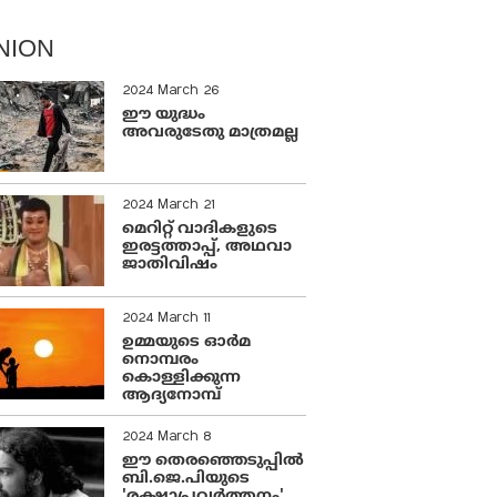
NION
2024 March 26
ഈ യുദ്ധം
അവരുടേതു മാത്രമല്ല
2024 March 21
മെറിറ്റ് വാദികളുടെ
ഇരട്ടത്താപ്പ്, അഥവാ
ജാതിവിഷം
2024 March 11
ഉമ്മയുടെ ഓർമ
നൊമ്പരം
കൊള്ളിക്കുന്ന
ആദ്യനോമ്പ്
2024 March 8
ഈ തെരഞ്ഞെടുപ്പില്‍
ബി.ജെ.പിയുടെ
'രക്ഷാപ്രവര്‍ത്തനം'