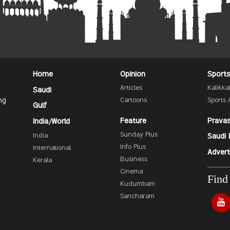
Home
Opinion
Sport
Articles
Kalikk
Saudi
ng
Cartoons
Sports 
Gulf
Feature
Prava
India/World
Sunday Plus
India
Saudi 
Info Plus
International
Advert
Business
Kerala
Cinema
Find
Kudumbam
Sancharam