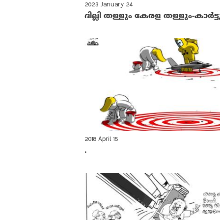
2023 January 24
ദില്ലി തള്ളും കേരള തള്ളും-കാര്‍ട്ട
2018 April 15
.