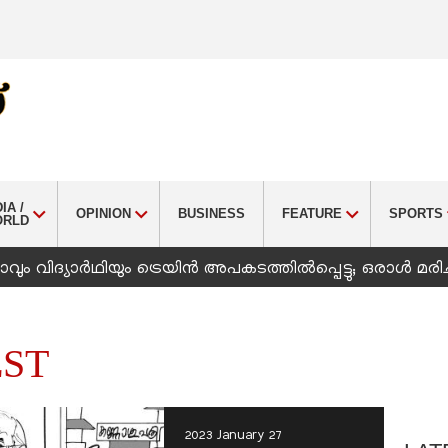
IA /
OPINION
BUSINESS
FEATURE
SPORTS
ORLD
ും വിദ്യാർഥിയും ട്രെയിൻ അപകടത്തിൽപ്പെട്ടു; ഒരാൾ മരിച
ST
2023 January 27