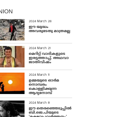
NION
2024 March 26
ഈ യുദ്ധം
അവരുടേതു മാത്രമല്ല
2024 March 21
മെറിറ്റ് വാദികളുടെ
ഇരട്ടത്താപ്പ്, അഥവാ
ജാതിവിഷം
2024 March 11
ഉമ്മയുടെ ഓർമ
നൊമ്പരം
കൊള്ളിക്കുന്ന
ആദ്യനോമ്പ്
2024 March 8
ഈ തെരഞ്ഞെടുപ്പില്‍
ബി.ജെ.പിയുടെ
'രക്ഷാപ്രവര്‍ത്തനം'