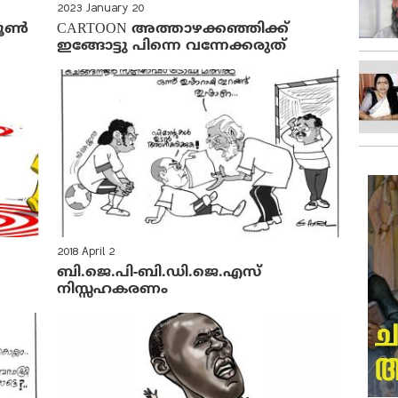
2023 January 20
ൂണ്‍
CARTOON അത്താഴക്കഞ്ഞിക്ക്
ഇങ്ങോട്ടു പിന്നെ വന്നേക്കരുത്
2018 April 2
ബി.ജെ.പി-ബി.ഡി.ജെ.എസ്
നിസ്സഹകരണം