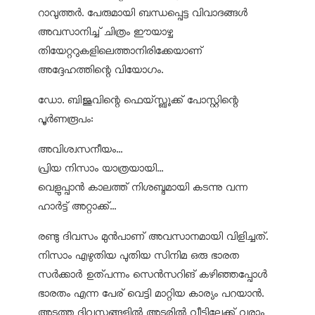
റാവുത്തര്‍. പേരുമായി ബന്ധപ്പെട്ട വിവാദങ്ങള്‍
അവസാനിച്ച് ചിത്രം ഈയാഴ്ച
തിയേറ്ററുകളിലെത്താനിരിക്കേയാണ്
അദ്ദേഹത്തിന്റെ വിയോഗം.
ഡോ. ബിജുവിന്റെ ഫെയ്‌സ്ബുക്ക് പോസ്റ്റിന്റെ
പൂര്‍ണരൂപം:
അവിശ്വസനീയം...
പ്രിയ നിസാം യാത്രയായി...
വെളുപ്പാന്‍ കാലത്ത് നിശബ്ദമായി കടന്നു വന്ന
ഹാര്‍ട്ട് അറ്റാക്ക്...
രണ്ടു ദിവസം മുന്‍പാണ് അവസാനമായി വിളിച്ചത്.
നിസാം എഴുതിയ പുതിയ സിനിമ ഒരു ഭാരത
സര്‍ക്കാര്‍ ഉത്പന്നം സെന്‍സറിങ് കഴിഞ്ഞപ്പോള്‍
ഭാരതം എന്ന പേര് വെട്ടി മാറ്റിയ കാര്യം പറയാന്‍.
അടുത്ത ദിവസങ്ങളില്‍ അടൂരില്‍ വീട്ടിലേക്ക് വരാം