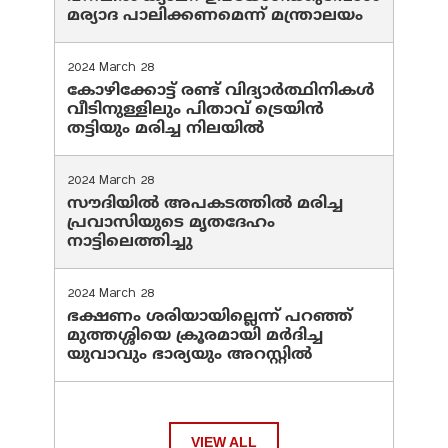
മര്യാദ പാലിക്കണമെന്ന് മന്ത്രാലയം
2024 March 28
കോഴിക്കോട്ട് രണ്ട് വിദ്യാർത്ഥിനികൾ
വീടിനുള്ളിലും പിതാവ് ട്രെയിൻ
തട്ടിയും മരിച്ച നിലയിൽ
2024 March 28
സൗദിയില്‍ അപകടത്തില്‍ മരിച്ച
പ്രവാസിയുടെ മൃതദേഹം
നാട്ടിലെത്തിച്ചു
2024 March 28
ഭക്ഷണം ശരിയായില്ലെന്ന് പറഞ്ഞ്
മുത്തശ്ശിയെ ക്രൂരമായി മര്‍ദിച്ച
യുവാവും ഭാര്യയും അറസ്റ്റില്‍
VIEW ALL