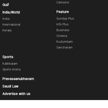
Cartoons
Gulf
Feature
India/World
Sunday Plus
India
Info Plus
International
Business
Kerala
Cinema
Kudumbam
Sancharam
Sports
Kalikkalam
Sports Arena
Pravasaanubhavam
Saudi Law
Advertise with us
Find us on