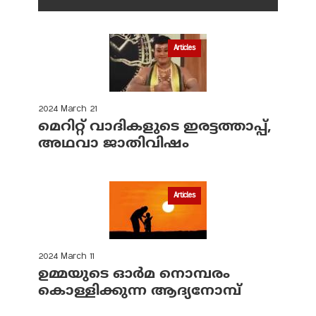
Articles
2024 March 21
മെറിറ്റ് വാദികളുടെ ഇരട്ടത്താപ്പ്,
അഥവാ ജാതിവിഷം
Articles
2024 March 11
ഉമ്മയുടെ ഓർമ നൊമ്പരം
കൊള്ളിക്കുന്ന ആദ്യനോമ്പ്