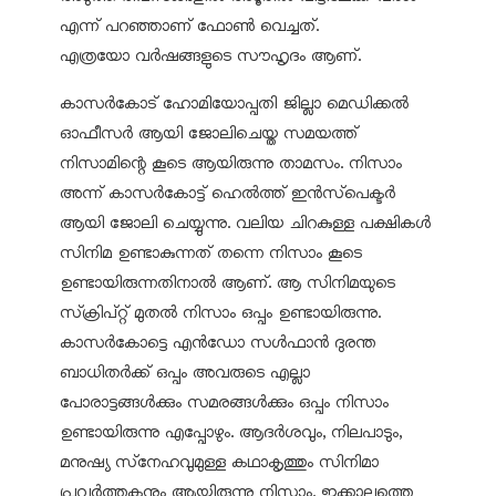
എന്ന് പറഞ്ഞാണ് ഫോണ്‍ വെച്ചത്.
എത്രയോ വര്‍ഷങ്ങളുടെ സൗഹൃദം ആണ്.
കാസര്‍കോട് ഹോമിയോപ്പതി ജില്ലാ മെഡിക്കല്‍
ഓഫീസര്‍ ആയി ജോലിചെയ്ത സമയത്ത്
നിസാമിന്റെ കൂടെ ആയിരുന്നു താമസം. നിസാം
അന്ന് കാസര്‍കോട്ട് ഹെല്‍ത്ത് ഇന്‍സ്‌പെക്ടര്‍
ആയി ജോലി ചെയ്യുന്നു. വലിയ ചിറകുള്ള പക്ഷികള്‍
സിനിമ ഉണ്ടാകുന്നത് തന്നെ നിസാം കൂടെ
ഉണ്ടായിരുന്നതിനാല്‍ ആണ്. ആ സിനിമയുടെ
സ്‌ക്രിപ്റ്റ് മുതല്‍ നിസാം ഒപ്പം ഉണ്ടായിരുന്നു.
കാസര്‍കോട്ടെ എന്‍ഡോ സള്‍ഫാന്‍ ദുരന്ത
ബാധിതര്‍ക്ക് ഒപ്പം അവരുടെ എല്ലാ
പോരാട്ടങ്ങള്‍ക്കും സമരങ്ങള്‍ക്കും ഒപ്പം നിസാം
ഉണ്ടായിരുന്നു എപ്പോഴും. ആദര്‍ശവും, നിലപാടും,
മനുഷ്യ സ്‌നേഹവുമുള്ള കഥാകൃത്തും സിനിമാ
പ്രവര്‍ത്തകനും ആയിരുന്നു നിസാം. ഇക്കാലത്തെ