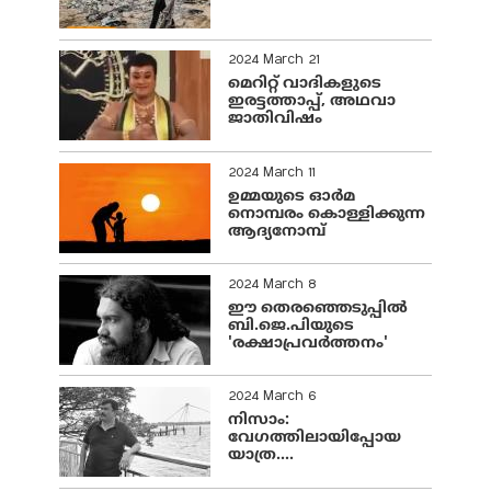
2024 March 21
മെറിറ്റ് വാദികളുടെ
ഇരട്ടത്താപ്പ്, അഥവാ
ജാതിവിഷം
2024 March 11
ഉമ്മയുടെ ഓർമ
നൊമ്പരം കൊള്ളിക്കുന്ന
ആദ്യനോമ്പ്
2024 March 8
ഈ തെരഞ്ഞെടുപ്പില്‍
ബി.ജെ.പിയുടെ
'രക്ഷാപ്രവര്‍ത്തനം'
2024 March 6
നിസാം:
വേഗത്തിലായിപ്പോയ
യാത്ര....