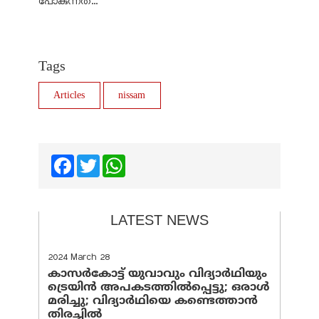
പോകുന്നത്...
Tags
Articles
nissam
Facebook
Twitter
WhatsApp
LATEST NEWS
2024 March 28
കാസർകോട്ട് യുവാവും വിദ്യാർഥിയും
ട്രെയിൻ അപകടത്തിൽപ്പെട്ടു; ഒരാൾ
മരിച്ചു; വിദ്യാർഥിയെ കണ്ടെത്താൻ
തിരച്ചിൽ