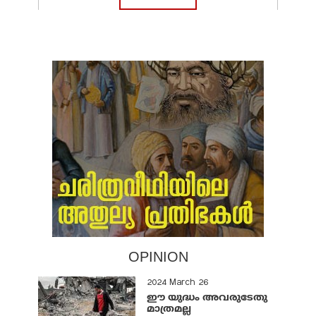
OPINION
2024 March 26
ഈ യുദ്ധം അവരുടേതു
മാത്രമല്ല