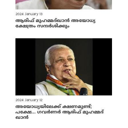
2024 January 13
ആരിഫ് മുഹമ്മദ്ഖാൻ അയോധ്യ
ക്ഷേത്രം സന്ദർശിക്കും
2024 January 12
അയോധ്യയിലേക്ക് ക്ഷണമുണ്ട്;
പക്ഷേ... ഗവർണർ ആരിഫ് മുഹമ്മദ്
ഖാൻ