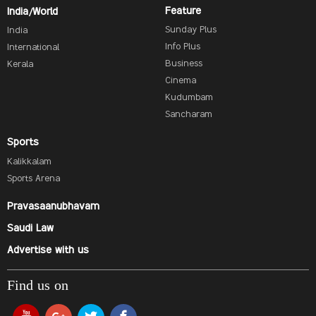
Feature
India/World
Sunday Plus
India
Info Plus
International
Business
Kerala
Cinema
Kudumbam
Sancharam
Sports
Kalikkalam
Sports Arena
Pravasaanubhavam
Saudi Law
Advertise with us
Find us on