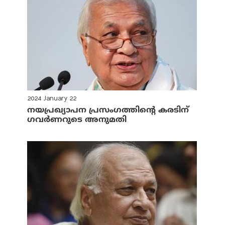
2024 January 22
നയപ്രഖ്യാപന പ്രസംഗത്തിന്റെ കരടിന്
ഗവര്‍ണറുടെ അനുമതി