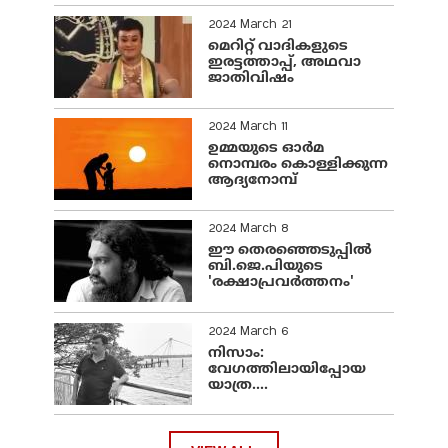
2024 March 21
മെറിറ്റ് വാദികളുടെ
ഇരട്ടത്താപ്പ്, അഥവാ
ജാതിവിഷം
2024 March 11
ഉമ്മയുടെ ഓർമ
നൊമ്പരം കൊള്ളിക്കുന്ന
ആദ്യനോമ്പ്
2024 March 8
ഈ തെരഞ്ഞെടുപ്പില്‍
ബി.ജെ.പിയുടെ
'രക്ഷാപ്രവര്‍ത്തനം'
2024 March 6
നിസാം:
വേഗത്തിലായിപ്പോയ
യാത്ര....