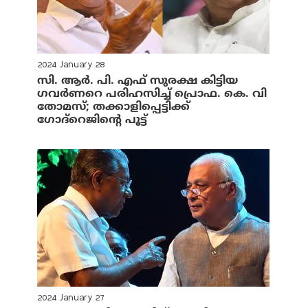
2024 January 28
സി. ആര്‍. പി. എഫ് സുരക്ഷ കിട്ടിയ
ഗവര്‍ണറെ പരിഹസിച്ച് പ്രൊഫ. കെ. വി
തോമസ്; തക്കാളിപ്പെട്ടിക്ക്
ഗോദ്റെജിന്റെ പൂട്ട്
2024 January 27