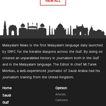
VIEW ALL
Malayalam News is the first Malayalam language daily launched
by SRPC for the Keralite diaspora across the Gulf. By doing so
created an unparalleled history in journalism both in the Gulf
and in the Malayalam language. The Editor In chief Mr.Tarek
Mishkas, a well-experienced journalist of Saudi Arabia had his
journalism training from the United Kingdom.
Home
Opinion
Articles
Saudi
Cartoons
Gulf