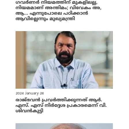
ഗവർണർ നിയമത്തിന് മുകളിലല്ല,
നിയമമാണ് അന്തിമം; വിവേകം അ,
ആ... എന്നുപോലെ പഠിക്കാൻ
ആവില്ലെന്നും മുഖ്യമന്ത്രി
2024 January 26
രാജ്ഭവന്‍ പ്രവര്‍ത്തിക്കുന്നത് ആര്‍.
എസ്. എസ് നിര്‍ദ്ദേശ പ്രകാരമെന്ന് വി.
ശിവന്‍കുട്ടി