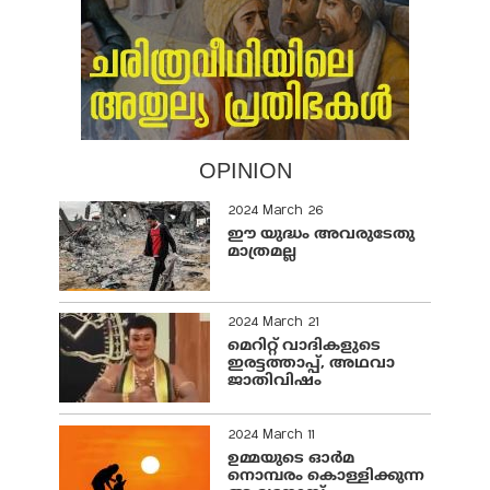
OPINION
2024 March 26
ഈ യുദ്ധം അവരുടേതു
മാത്രമല്ല
2024 March 21
മെറിറ്റ് വാദികളുടെ
ഇരട്ടത്താപ്പ്, അഥവാ
ജാതിവിഷം
2024 March 11
ഉമ്മയുടെ ഓർമ
നൊമ്പരം കൊള്ളിക്കുന്ന