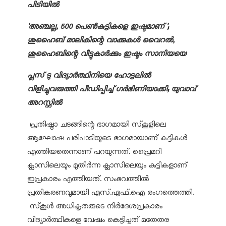
പിടിയിൽ
'അഞ്ചല്ല, 500 പെൺകുട്ടികളെ ഇഷ്ടമാണ്';
ശുഹൈബ് മാലികിന്റെ വാക്കുകൾ വൈറൽ,
ശുഹൈബിന്റെ വീട്ടുകാർക്കും ഇഷ്ടം സാനിയയെ
പ്ലസ് ടു വിദ്യാർത്ഥിനിയെ ഹോട്ടലിൽ
വിളിച്ചുവരുത്തി പീഡിപ്പിച്ച് ഗർഭിണിയാക്കി; യുവാവ്
അറസ്റ്റിൽ
പ്രതിഷ്ഠാ ചടങ്ങിന്റെ ഭാഗമായി സ്‌കൂളിലെ
ആഘോഷ പരിപാടിയുടെ ഭാഗമായാണ് കുട്ടികൾ
എത്തിയതെന്നാണ് പറയുന്നത്. പ്രൈമറി
ക്ലാസിലെയും മുതിർന്ന ക്ലാസിലെയും കുട്ടികളാണ്
ഇപ്രകാരം എത്തിയത്. സംഭവത്തിൽ
പ്രതികരണവുമായി എസ്.എഫ്.ഐ രംഗത്തെത്തി.
സ്‌കൂൾ അധികൃതരുടെ നിർദേശപ്രകാരം
വിദ്യാർത്ഥികളെ വേഷം കെട്ടിച്ചത് മതേതര