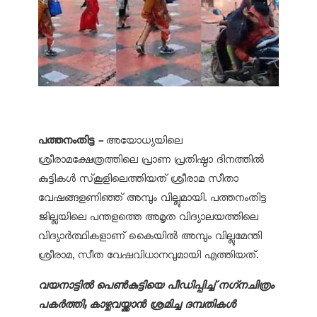
പത്തനംതിട്ട -
അയോധ്യയിലെ
ശ്രീരാമക്ഷേത്രത്തിലെ പ്രാണ പ്രതിഷ്ഠാ ദിനത്തിൽ
കുട്ടികൾ സ്‌കൂളിലെത്തിയത് ശ്രീരാമ സീതാ
വേഷങ്ങളണിഞ്ഞ് അമ്പും വില്ലുമായി. പത്തനംതിട്ട
ജില്ലയിലെ പന്തളത്തെ അമൃത വിദ്യാലയത്തിലെ
വിദ്യാർത്ഥികളാണ് കൈയിൽ അമ്പും വില്ലുമേന്തി
ശ്രീരാമ, സീത വേഷവിധാനവുമായി എത്തിയത്.
വയനാട്ടിൽ പെൺകുട്ടിയെ പീഡിപ്പിച്ച്‌ നഗ്‌നചിത്രം
പകർത്തി; കാഴ്ചവയ്ക്കാൻ ശ്രമിച്ച ദമ്പതികൾ