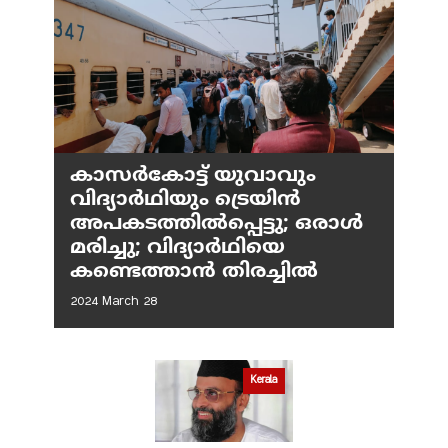
കാസർകോട്ട് യുവാവും
വിദ്യാർഥിയും ട്രെയിൻ
അപകടത്തിൽപ്പെട്ടു; ഒരാൾ
മരിച്ചു; വിദ്യാർഥിയെ
കണ്ടെത്താൻ തിരച്ചിൽ
2024 March 28
Kerala