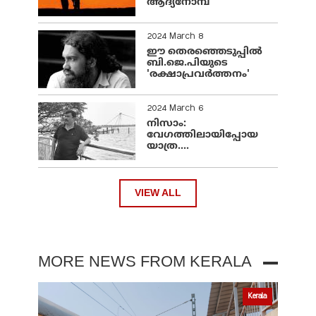
ആദ്യനോമ്പ്
2024 March 8
ഈ തെരഞ്ഞെടുപ്പില്‍
ബി.ജെ.പിയുടെ
'രക്ഷാപ്രവര്‍ത്തനം'
2024 March 6
നിസാം:
വേഗത്തിലായിപ്പോയ
യാത്ര....
VIEW ALL
MORE NEWS FROM KERALA
Kerala