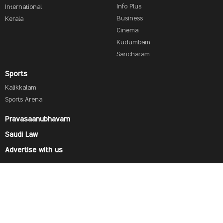
Info Plus
International
Business
Kerala
Cinema
Kudumbam
Sancharam
Sports
Kalikkalam
Sports Arena
Pravasaanubhavam
Saudi Law
Advertise with us
Find us on