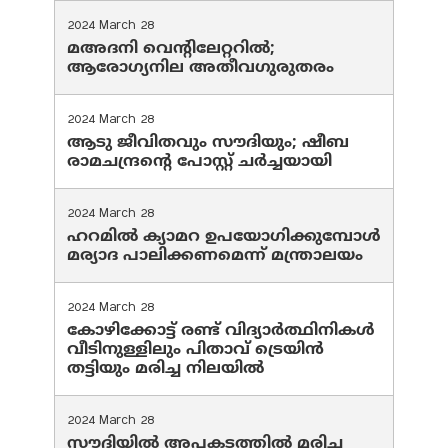
2024 March 28
മഅദനി വെന്റിലേറ്ററിൽ;
ആരോഗ്യനില അതീവഗുരുതരം
2024 March 28
ആടു ജീവിതവും സൗദിയും; ഷീബ
രാമചന്ദ്രന്റെ പോസ്റ്റ് ചര്‍ച്ചയായി
2024 March 28
ഹറമില്‍ ക്യാമറ ഉപയോഗിക്കുമ്പോള്‍
മര്യാദ പാലിക്കണമെന്ന് മന്ത്രാലയം
2024 March 28
കോഴിക്കോട്ട് രണ്ട് വിദ്യാർത്ഥിനികൾ
വീടിനുള്ളിലും പിതാവ് ട്രെയിൻ
തട്ടിയും മരിച്ച നിലയിൽ
2024 March 28
സൗദിയില്‍ അപകടത്തില്‍ മരിച്ച