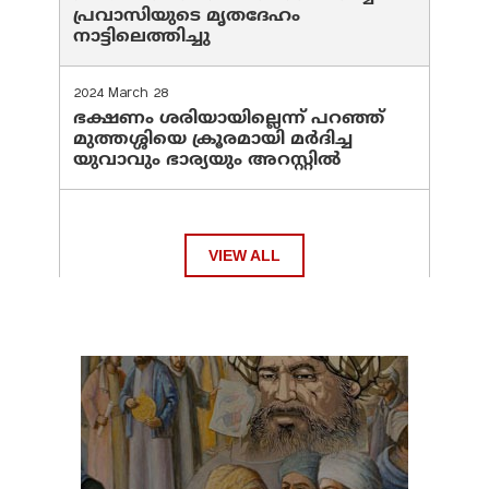
പ്രവാസിയുടെ മൃതദേഹം
നാട്ടിലെത്തിച്ചു
2024 March 28
ഭക്ഷണം ശരിയായില്ലെന്ന് പറഞ്ഞ്
മുത്തശ്ശിയെ ക്രൂരമായി മര്‍ദിച്ച
യുവാവും ഭാര്യയും അറസ്റ്റില്‍
VIEW ALL