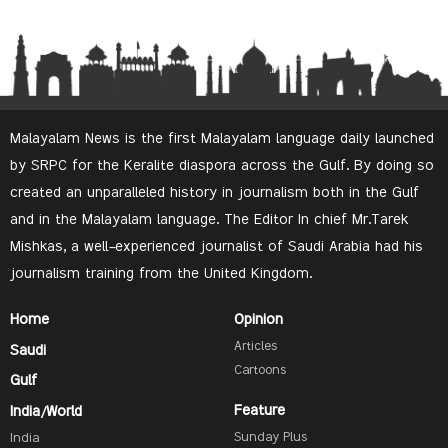
Malayalam News is the first Malayalam language daily launched
by SRPC for the Keralite diaspora across the Gulf. By doing so
created an unparalleled history in journalism both in the Gulf
and in the Malayalam language. The Editor In chief Mr.Tarek
Mishkas, a well-experienced journalist of Saudi Arabia had his
journalism training from the United Kingdom.
Home
Opinion
Articles
Saudi
Cartoons
Gulf
Feature
India/World
Sunday Plus
India