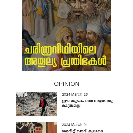
OPINION
2024 March 26
ഈ യുദ്ധം അവരുടേതു
മാത്രമല്ല
2024 March 21
മെറിറ്റ് വാദികളുടെ