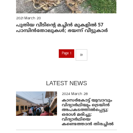
2021 March 20
പുതിയ വീടിന്റെ മച്ചിന്‍ മുകളില്‍ 57
പാമ്പിന്‍തോലുകള്‍; ഭയന്ന് വീട്ടുകാര്‍
Page 1
››
LATEST NEWS
2024 March 28
കാസർകോട്ട് യുവാവും
വിദ്യാർഥിയും ട്രെയിൻ
അപകടത്തിൽപ്പെട്ടു;
ഒരാൾ മരിച്ചു;
വിദ്യാർഥിയെ
കണ്ടെത്താൻ തിരച്ചിൽ