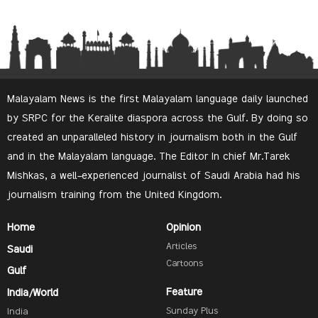
Malayalam News is the first Malayalam language daily launched
by SRPC for the Keralite diaspora across the Gulf. By doing so
created an unparalleled history in journalism both in the Gulf
and in the Malayalam language. The Editor In chief Mr.Tarek
Mishkas, a well-experienced journalist of Saudi Arabia had his
journalism training from the United Kingdom.
Home
Opinion
Articles
Saudi
Cartoons
Gulf
Feature
India/World
Sunday Plus
India