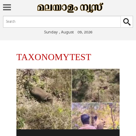
Search form
Search
Sunday , August 09, 2026
You are here
TAXONOMYTEST