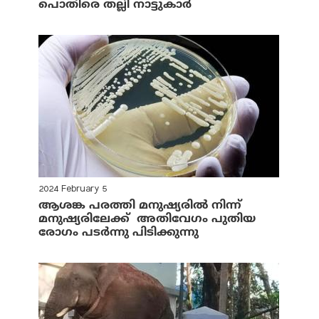
പൊതിരെ തല്ലി നാട്ടുകാര്‍
2024 February 5
ആശങ്ക പരത്തി മനുഷ്യരില്‍ നിന്ന്
മനുഷ്യരിലേക്ക് അതിവേഗം പുതിയ
രോഗം പടര്‍ന്നു പിടിക്കുന്നു