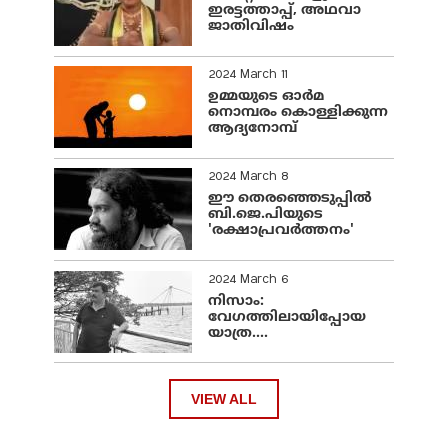
ഇരട്ടത്താപ്പ്, അഥവാ
ജാതിവിഷം
2024 March 11
ഉമ്മയുടെ ഓർമ
നൊമ്പരം കൊള്ളിക്കുന്ന
ആദ്യനോമ്പ്
2024 March 8
ഈ തെരഞ്ഞെടുപ്പില്‍
ബി.ജെ.പിയുടെ
'രക്ഷാപ്രവര്‍ത്തനം'
2024 March 6
നിസാം:
വേഗത്തിലായിപ്പോയ
യാത്ര....
VIEW ALL