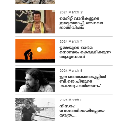
2024 March 21
മെറിറ്റ് വാദികളുടെ
ഇരട്ടത്താപ്പ്, അഥവാ
ജാതിവിഷം
2024 March 11
ഉമ്മയുടെ ഓർമ
നൊമ്പരം കൊള്ളിക്കുന്ന
ആദ്യനോമ്പ്
2024 March 8
ഈ തെരഞ്ഞെടുപ്പില്‍
ബി.ജെ.പിയുടെ
'രക്ഷാപ്രവര്‍ത്തനം'
2024 March 6
നിസാം:
വേഗത്തിലായിപ്പോയ
യാത്ര....