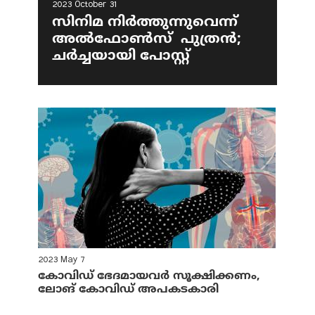
2023 October 31
സിനിമ നിര്‍ത്തുന്നുവെന്ന്
അല്‍ഫോണ്‍സ് പുത്രന്‍;
ചര്‍ച്ചയായി പോസ്റ്റ്
2023 May 7
കോവിഡ് ഭേദമായവര്‍ സൂക്ഷിക്കണം,
ലോങ് കോവിഡ് അപകടകാരി