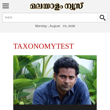
Search form
Search
Monday , August 03, 2026
You are here
TAXONOMYTEST