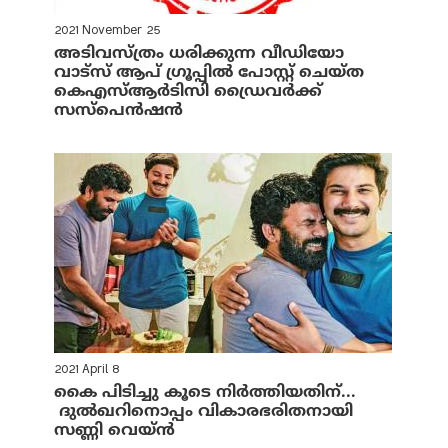
2021 November 25
അടിവസ്ത്രം ധരിക്കുന്ന വീഡിയോ
വാട്‌സ് ആപ് ഗ്രൂപ്പില്‍ പോസ്റ്റ് ചെയ്ത
കെഎസ്ആര്‍ടിസി ഡ്രൈവര്‍ക്ക്
സസ്‌പെന്‍ഷന്‍
2021 April 8
കൈ പിടിച്ചു കൂടെ നിര്‍ത്തിയതിന്...
ദുല്‍ഖറിനൊപ്പം വികാരഭരിതനായി
സണ്ണി വെയ്ന്‍