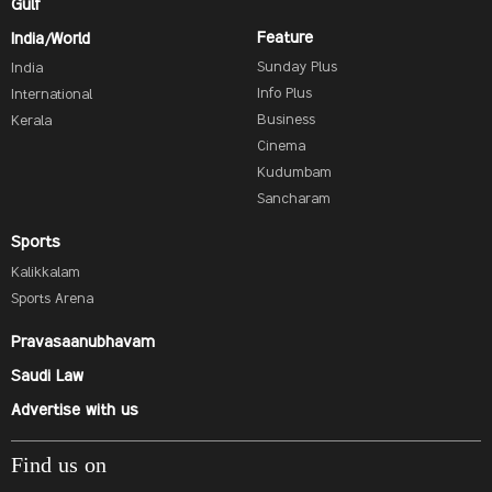
Gulf
Feature
India/World
Sunday Plus
India
Info Plus
International
Business
Kerala
Cinema
Kudumbam
Sancharam
Sports
Kalikkalam
Sports Arena
Pravasaanubhavam
Saudi Law
Advertise with us
Find us on