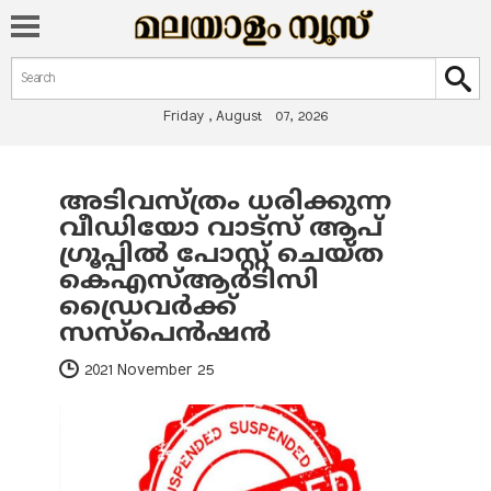
Search form
Search
Friday , August 07, 2026
അടിവസ്ത്രം ധരിക്കുന്ന
You are here
വീഡിയോ വാട്‌സ് ആപ്
ഗ്രൂപ്പില്‍ പോസ്റ്റ് ചെയ്ത
കെഎസ്ആര്‍ടിസി
ഡ്രൈവര്‍ക്ക്
സസ്‌പെന്‍ഷന്‍
2021 November 25