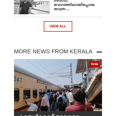
നിസാം:
വേഗത്തിലായിപ്പോയ
യാത്ര....
VIEW ALL
MORE NEWS FROM KERALA
Kerala