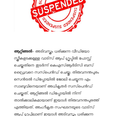
ആറ്റിങ്ങല്‍
- അടിവസ്ത്രം ധരിക്കുന്ന വീഡിയോ
സ്ത്രീകളടക്കമുള്ള വാട്‌സ് ആപ് ഗ്രൂപ്പില്‍ പോസ്റ്റ്
ചെയ്തതിനെ തുടര്‍ന്ന് കെഎസ്ആര്‍ടിസി ബസ്
ഡ്രൈവറെ സസ്‌പെന്‍ഡ് ചെയ്തു. തിരുവനന്തപുരം
സെന്‍ട്രല്‍ ഡിപ്പോയില്‍ ജോലി ചെയ്യുന്ന എം
സാബുവിനെയാണ് അധികൃതര്‍ സസ്‌പെന്‍ഡ്
ചെയ്തത്. ആറ്റിങ്ങല്‍ ഡിപ്പോയില്‍ നിന്ന്
താല്‍ക്കാലികമായാണ് ഇയാള്‍ തിരുവനന്തപുരത്ത്
എത്തിയത്. അംഗീകൃത സംഘടനയുടെ വാട്‌സ്
ആപ് ഗ്രൂപ്പിലാണ് ഇയാള്‍ അടിവസ്ത്രം ധരിക്കുന്ന