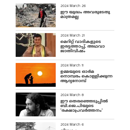
2024 March 26
ഈ യുദ്ധം അവരുടേതു
മാത്രമല്ല
2024 March 21
മെറിറ്റ് വാദികളുടെ
ഇരട്ടത്താപ്പ്, അഥവാ
ജാതിവിഷം
2024 March 11
ഉമ്മയുടെ ഓർമ
നൊമ്പരം കൊള്ളിക്കുന്ന
ആദ്യനോമ്പ്
2024 March 8
ഈ തെരഞ്ഞെടുപ്പില്‍
ബി.ജെ.പിയുടെ
'രക്ഷാപ്രവര്‍ത്തനം'
2024 March 6