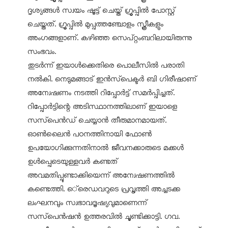
ദൃശ്യങ്ങള്‍ സ്വയം ഷൂട്ട് ചെയ്ത് ഗ്രൂപ്പില്‍ പോസ്റ്റ്
ചെയ്തത്. ഗ്രൂപ്പില്‍ മുപ്പത്തഞ്ചോളം സ്ത്രീകളും
അംഗങ്ങളാണ്. കഴിഞ്ഞ സെപ്റ്റംബറിലായിരുന്നു
സംഭവം.
തുടര്‍ന്ന് ഇയാള്‍ക്കെതിരെ പൊലീസില്‍ പരാതി
നല്‍കി. നെടുമങ്ങാട് ഇന്‍സ്‌പെക്ടര്‍ ബി ഗിരീഷാണ്
അന്വേഷണം നടത്തി റിപ്പോര്‍ട്ട് സമര്‍പ്പിച്ചത്.
റിപ്പോര്‍ട്ടിന്റെ അടിസ്ഥാനത്തിലാണ് ഇയാളെ
സസ്‌പെന്‍ഡ് ചെയ്യാന്‍ തീരുമാനമായത്.
ഓണ്‍ലൈന്‍ പഠനത്തിനായി ഫോണ്‍
ഉപയോഗിക്കുന്നതിനാല്‍ ജീവനക്കാരുടെ മക്കള്‍
ഉള്‍പ്പെടെയുള്ളവര്‍ കണ്ടത്
അവമതിപ്പുണ്ടാക്കിയെന്ന് അന്വേഷണത്തില്‍
കണ്ടെത്തി. െ്രെഡവറുടെ പ്രവൃത്തി അച്ചടക്ക
ലംഘനവും സ്വഭാവദൂഷ്യവുമാണെന്ന്
സസ്‌പെന്‍ഷന്‍ ഉത്തരവില്‍ ചൂണ്ടിക്കാട്ടി. ഗവ.