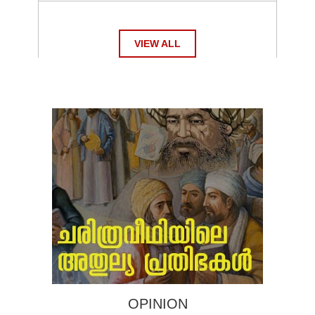
VIEW ALL
OPINION