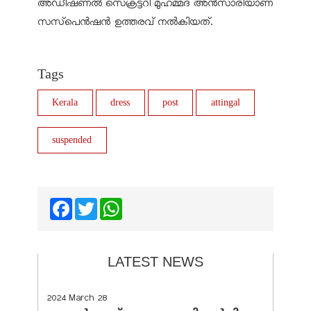
അഡീഷണല്‍ സെക്രട്ടറി മുഹമ്മദ് അന്‍സാരിയാണ്
സസ്‌പെന്‍ഷന്‍ ഉത്തരവ് നല്‍കിയത്.
Tags
Kerala
dress
post
attingal
suspended
Facebook
Twitter
WhatsApp
LATEST NEWS
2024 March 28