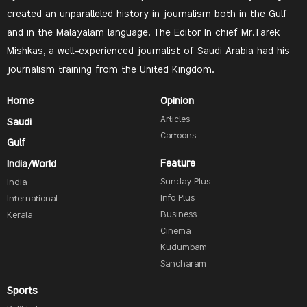
created an unparalleled history in journalism both in the Gulf
and in the Malayalam language. The Editor In chief Mr.Tarek
Mishkas, a well-experienced journalist of Saudi Arabia had his
journalism training from the United Kingdom.
Home
Opinion
Articles
Saudi
Cartoons
Gulf
Feature
India/World
Sunday Plus
India
Info Plus
International
Business
Kerala
Cinema
Kudumbam
Sancharam
Sports