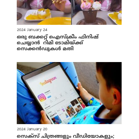
2024 January 24
ഒരു ബക്കറ്റ് ഐസ്‌ക്രീം ഫിനിഷ്
ചെയ്യാന്‍ റിമി ടോമിയ്ക്ക്
സെക്കന്‍ഡുകള്‍ മതി
2024 January 20
സെക്‌സ് ചിത്രങ്ങളും വീഡിയോകളും;