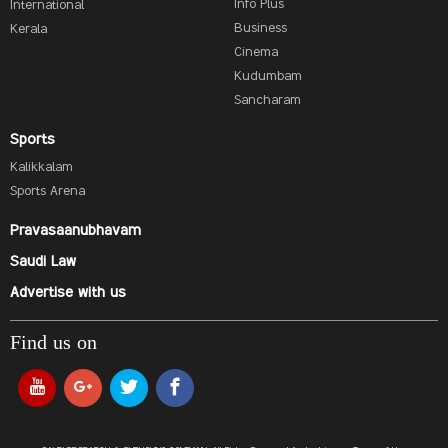
Info Plus
International
Business
Kerala
Cinema
Kudumbam
Sancharam
Sports
Kalikkalam
Sports Arena
Pravasaanubhavam
Saudi Law
Advertise with us
Find us on