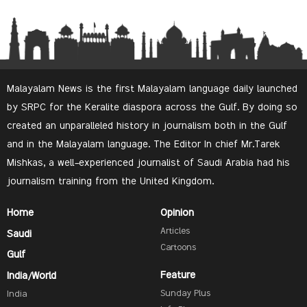
Malayalam News is the first Malayalam language daily launched
by SRPC for the Keralite diaspora across the Gulf. By doing so
created an unparalleled history in journalism both in the Gulf
and in the Malayalam language. The Editor In chief Mr.Tarek
Mishkas, a well-experienced journalist of Saudi Arabia had his
journalism training from the United Kingdom.
Home
Opinion
Articles
Saudi
Cartoons
Gulf
Feature
India/World
Sunday Plus
India