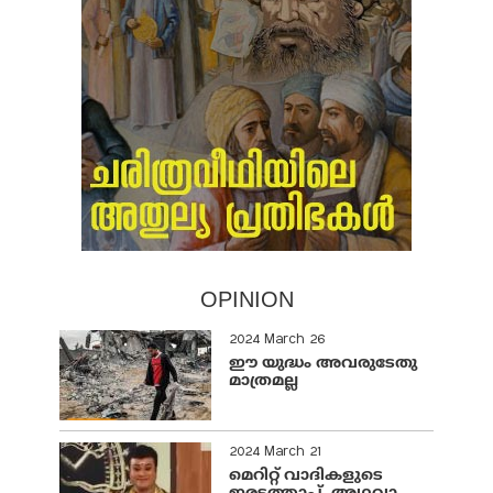
OPINION
2024 March 26
ഈ യുദ്ധം അവരുടേതു
മാത്രമല്ല
2024 March 21
മെറിറ്റ് വാദികളുടെ