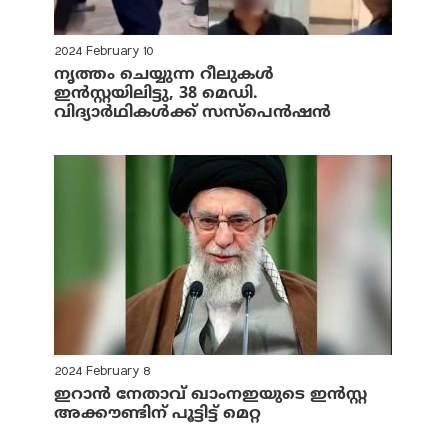
2024 February 10
നൃത്തം ചെയ്യുന്ന റീലുകള്‍
ഇന്‍സ്റ്റയിലിട്ടു, 38 മെഡി.
വിദ്യാര്‍ഥികള്‍ക്ക് സസ്‌പെന്‍ഷന്‍
2024 February 8
ഇറാന്‍ നേതാവ് ഖാംനഇയുടെ ഇന്‍സ്റ്റ
അക്കൗണ്ടിന് പൂട്ടിട്ട് മെറ്റ