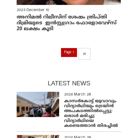
2023 December 10
അനിമല്‍ റിലീസിന് ശേഷം ത്രിപ്തി
ദിമ്രിയുടെ ഇന്‍സ്റ്റഗ്രാം ഫോളോവേഴ്‌സ്
20 ലക്ഷം കൂടി
Page 1
››
LATEST NEWS
2024 March 28
കാസർകോട്ട് യുവാവും
വിദ്യാർഥിയും ട്രെയിൻ
അപകടത്തിൽപ്പെട്ടു;
ഒരാൾ മരിച്ചു;
വിദ്യാർഥിയെ
കണ്ടെത്താൻ തിരച്ചിൽ
2024 March 28