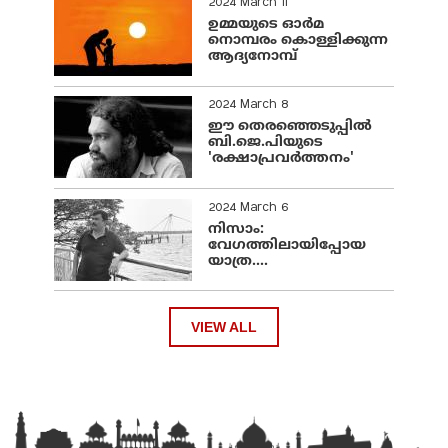
2024 March 11
ഉമ്മയുടെ ഓർമ
നൊമ്പരം കൊള്ളിക്കുന്ന
ആദ്യനോമ്പ്
2024 March 8
ഈ തെരഞ്ഞെടുപ്പില്‍
ബി.ജെ.പിയുടെ
'രക്ഷാപ്രവര്‍ത്തനം'
2024 March 6
നിസാം:
വേഗത്തിലായിപ്പോയ
യാത്ര....
VIEW ALL