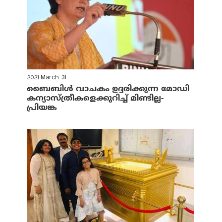
2021 March 31
ബൈബിള്‍ വാചകം ഉദ്ദരിക്കുന്ന മോഡി
കന്യാസ്ത്രീകളെക്കുറിച്ച് മിണ്ടില്ല-
പ്രിയങ്ക