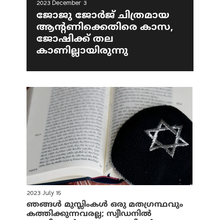
2023 December 3
ജോജു ജോര്‍ജ് ചിത്രമായ
ആന്റണിക്കെതിരെ കാസ,
ജോഷിക്ക് തല
കാണില്ലായിരുന്നു
2023 July 15
ഞങ്ങൾ മുസ്ലിംകൾ ഒരു മതഗ്രന്ഥവും
കത്തിക്കുന്നവരല്ല; സ്വീഡനിൽ