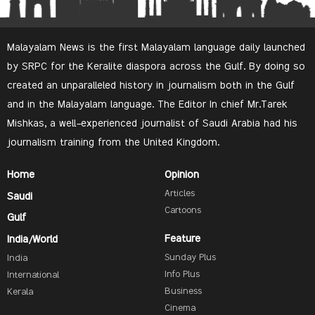
Malayalam News is the first Malayalam language daily launched
by SRPC for the Keralite diaspora across the Gulf. By doing so
created an unparalleled history in journalism both in the Gulf
and in the Malayalam language. The Editor In chief Mr.Tarek
Mishkas, a well-experienced journalist of Saudi Arabia had his
journalism training from the United Kingdom.
Home
Opinion
Articles
Saudi
Cartoons
Gulf
Feature
India/World
Sunday Plus
India
Info Plus
International
Business
Kerala
Cinema