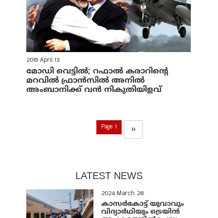
2019 April 13
മോഡി വെട്ടില്‍; റഫാല്‍ കരാറിന്റെ
മറവില്‍ ഫ്രാന്‍സില്‍ അനില്‍
അംബാനിക്ക് വന്‍ നികുതിയിളവ്
Page 1
››
LATEST NEWS
2024 March 28
കാസർകോട്ട് യുവാവും
വിദ്യാർഥിയും ട്രെയിൻ