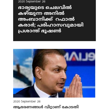
2020 September 26
ഭാര്യയുടെ ചെലവില്‍
കഴിയുന്ന അനില്‍
അംബാനിക്ക് റഫാല്‍
കരാര്‍; പരിഹാസവുമായി
പ്രശാന്ത് ഭൂഷണ്‍
2020 September 26
ആഭരണങ്ങള്‍ വിറ്റാണ് കോടതി