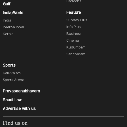
Cartoons
Gulf
Feature
India/World
Sunday Plus
India
Info Plus
International
Business
Kerala
Cinema
Kudumbam
Sancharam
Sports
Kalikkalam
Sports Arena
Pravasaanubhavam
Saudi Law
Advertise with us
Find us on