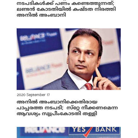
നടപടികള്‍ക്ക് പണം കണ്ടെത്തുന്നത്;
ലണ്ടന്‍ കോടതിയില്‍ കഷ്ടത നിരത്തി
അനില്‍ അംബാനി
2020 September 17
അനില്‍ അംബാനിക്കെതിരായ
പാപ്പരത്ത നടപടി; സ്‌റ്റേ നീക്കണമെന്ന
ആവശ്യം സുപ്രീംകോടതി തള്ളി