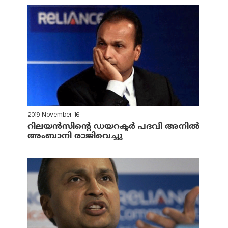
2019 November 16
റിലയന്‍സിന്റെ ഡയറക്ടര്‍ പദവി അനില്‍
അംബാനി രാജിവെച്ചു