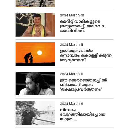
2024 March 21
മെറിറ്റ് വാദികളുടെ
ഇരട്ടത്താപ്പ്, അഥവാ
ജാതിവിഷം
2024 March 11
ഉമ്മയുടെ ഓർമ
നൊമ്പരം കൊള്ളിക്കുന്ന
ആദ്യനോമ്പ്
2024 March 8
ഈ തെരഞ്ഞെടുപ്പില്‍
ബി.ജെ.പിയുടെ
'രക്ഷാപ്രവര്‍ത്തനം'
2024 March 6
നിസാം:
വേഗത്തിലായിപ്പോയ
യാത്ര....