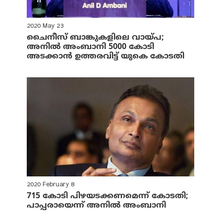
2020 May 23
ചൈനീസ് ബാങ്കുകളിലെ വായ്പ;
അനില്‍ അംബാനി 5000 കോടി
അടക്കാന്‍ ഉത്തരവിട്ട് യുകെ കോടതി
2020 February 8
715 കോടി പിഴയടക്കണമെന്ന് കോടതി;
പാപ്പരായെന്ന് അനില്‍ അംബാനി