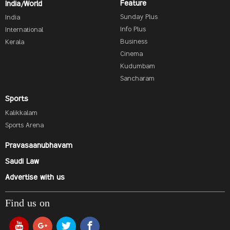
Feature
India/World
Sunday Plus
India
Info Plus
International
Business
Kerala
Cinema
Kudumbam
Sancharam
Sports
Kalikkalam
Sports Arena
Pravasaanubhavam
Saudi Law
Advertise with us
Find us on