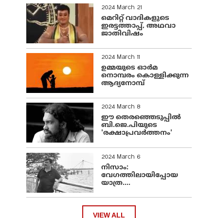
2024 March 21
മെറിറ്റ് വാദികളുടെ
ഇരട്ടത്താപ്പ്, അഥവാ
ജാതിവിഷം
2024 March 11
ഉമ്മയുടെ ഓർമ
നൊമ്പരം കൊള്ളിക്കുന്ന
ആദ്യനോമ്പ്
2024 March 8
ഈ തെരഞ്ഞെടുപ്പില്‍
ബി.ജെ.പിയുടെ
'രക്ഷാപ്രവര്‍ത്തനം'
2024 March 6
നിസാം:
വേഗത്തിലായിപ്പോയ
യാത്ര....
VIEW ALL