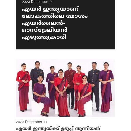
2023 December 21
എയർ ഇന്ത്യയാണ്
ലോകത്തിലെ മോശം
എയർലൈൻ-
ഓസ്‌ട്രേലിയൻ
എഴുത്തുകാരി
2023 December 13
എയര്‍ ഇന്ത്യയ്ക്ക് ഉടുപ്പ് തുന്നിയത്