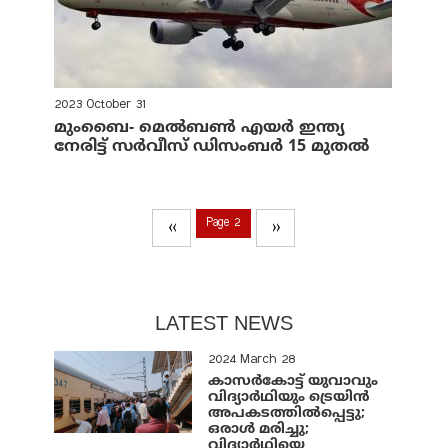
2023 October 31
മുംബൈ- മെല്‍ബണ്‍ എയര്‍ ഇന്ത്യ
നേരിട്ട് സര്‍വീസ് ഡിസംബര്‍ 15 മുതല്‍
Page 2
‹‹
››
LATEST NEWS
2024 March 28
കാസർകോട്ട് യുവാവും
വിദ്യാർഥിയും ട്രെയിൻ
അപകടത്തിൽപ്പെട്ടു;
ഒരാൾ മരിച്ചു;
വിദ്യാർഥിയെ