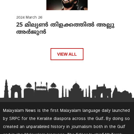
2024 March 26
25 മില്യണ്‍ തിളക്കത്തില്‍ അല്ലു
അര്‍ജുന്‍
VIEW ALL
Malayalam News is the first Malayalam language daily launched
by SRPC for the Keralite diaspora across the Gulf. By doing so
created an unparalleled history in journalism both in the Gulf