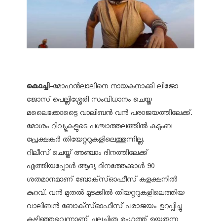
കൊച്ചി-
മോഹന്‍ലാലിനെ നായകനാക്കി ലിജോ
ജോസ് പെല്ലിശ്ശേരി സംവിധാനം ചെയ്ത
മലൈക്കോട്ടൈ വാലിബന്‍ വന്‍ പരാജയത്തിലേക്ക്.
മോശം റിവ്യൂകളുടെ പശ്ചാത്തലത്തില്‍ കുടുംബ
പ്രേക്ഷകര്‍ തിയേറ്ററുകളിലെത്തുന്നില്ല.
റിലീസ് ചെയ്ത് അഞ്ചാം ദിനത്തിലേക്ക്
എത്തിയപ്പോള്‍ ആദ്യ ദിനത്തേക്കാള്‍ 90
ശതമാനമാണ് ബോക്‌സ്ഓഫീസ് കളക്ഷനില്‍
കുറവ്. വന്‍ മുതല്‍ മുടക്കില്‍ തിയറ്ററുകളിലെത്തിയ
വാലിബന്‍ ബോക്‌സ്ഓഫീസ് പരാജയം ഉറപ്പിച്ചു
കഴിഞ്ഞുവെന്നാണ് ചലച്ചിത്ര രംഗത്ത് ഉയരുന്ന