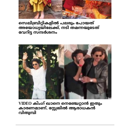
സെലിബ്രിറ്റികളില്‍ പലരും പോയത്
അയോധ്യയിലേക്ക്, നടി തമന്നയുടേത്
വേറിട്ട സന്ദര്‍ശനം
VIDEO കിംഗ് ഖാനെ നെഞ്ചേറ്റാന്‍ ഇതും
കാരണമാണ്, സ്റ്റേജില്‍ ആരാധകന്‍
വിതുമ്പി