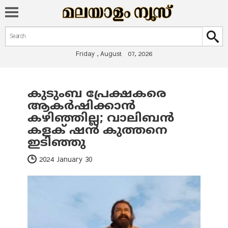
Search form
Search
Friday , August 07, 2026
കുടുംബ പ്രേക്ഷകരെ
You are here
ആകര്‍ഷിക്കാന്‍
കഴിഞ്ഞില്ല; വാലിബന്‍
കളക് ഷന്‍ കുത്തനെ
ഇടിഞ്ഞു
2024 January 30