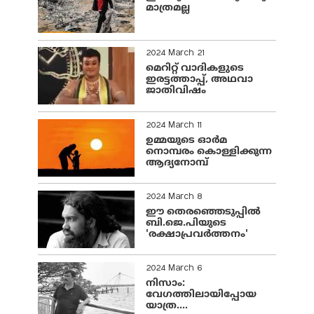
മാത്രമല്ല
2024 March 21
മെറിറ്റ് വാദികളുടെ
ഇരട്ടത്താപ്പ്, അഥവാ
ജാതിവിഷം
2024 March 11
ഉമ്മയുടെ ഓർമ
നൊമ്പരം കൊള്ളിക്കുന്ന
ആദ്യനോമ്പ്
2024 March 8
ഈ തെരഞ്ഞെടുപ്പില്‍
ബി.ജെ.പിയുടെ
'രക്ഷാപ്രവര്‍ത്തനം'
2024 March 6
നിസാം:
വേഗത്തിലായിപ്പോയ
യാത്ര....