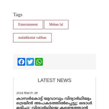
Tags
Entertainment
Mohan lal
malaikkottai valiban
Facebook
Twitter
WhatsApp
LATEST NEWS
2024 March 28
കാസർകോട്ട് യുവാവും വിദ്യാർഥിയും
ട്രെയിൻ അപകടത്തിൽപ്പെട്ടു; ഒരാൾ
മരിച്ചു; വിദ്യാർഥിയെ കണ്ടെത്താൻ