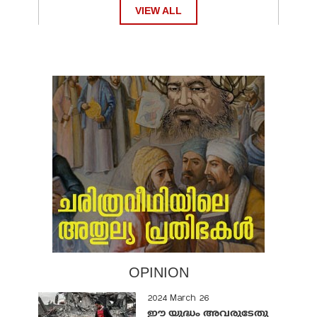
VIEW ALL
OPINION
2024 March 26
ഈ യുദ്ധം അവരുടേതു