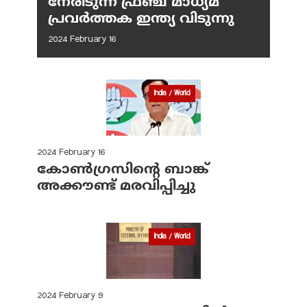
നേരിടുന്ന ഫ്രഞ്ച് മാധ്യമ
പ്രവര്‍ത്തക ഇന്ത്യ വിടുന്നു
2024 February 16
India / World
2024 February 16
കോണ്‍ഗ്രസിന്റെ ബാങ്ക്
അക്കൗണ്ട് മരവിപ്പിച്ചു
India / World
2024 February 9