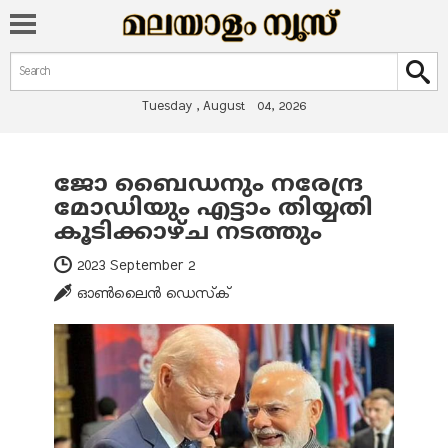
Search form
Search
Tuesday , August 04, 2026
ജോ ബൈഡനും നരേന്ദ്ര
You are here
മോഡിയും എട്ടാം തിയ്യതി
കൂടിക്കാഴ്ച നടത്തും
2023 September 2
ഓണ്‍ലൈന്‍ ഡെസ്‌ക്