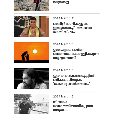
മാത്രമല്ല
2024 March 21
മെറിറ്റ് വാദികളുടെ
ഇരട്ടത്താപ്പ്, അഥവാ
ജാതിവിഷം
2024 March 11
ഉമ്മയുടെ ഓർമ
നൊമ്പരം കൊള്ളിക്കുന്ന
ആദ്യനോമ്പ്
2024 March 8
ഈ തെരഞ്ഞെടുപ്പില്‍
ബി.ജെ.പിയുടെ
'രക്ഷാപ്രവര്‍ത്തനം'
2024 March 6
നിസാം:
വേഗത്തിലായിപ്പോയ
യാത്ര....