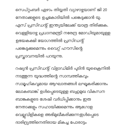
സെപ്റ്റംബര്‍ ഏഴാം തിയ്യതി വ്യാഴാഴ്ചയാണ് ജി 20
നേതാക്കളുടെ ഉച്ചകോടിയില്‍ പങ്കെടുക്കാന്‍ യു.
എസ് പ്രസിഡന്റ് ഇന്ത്യയിലേക്ക് യാത്ര തിരിക്കുക.
വെള്ളിയാഴ്ച പ്രധാനമന്ത്രി നരേന്ദ്ര മോഡിയുമായുള്ള
ഉഭയകക്ഷി യോഗത്തില്‍ പ്രസിഡന്റ്
പങ്കെടുക്കുമെന്നും വൈറ്റ് ഹൗസിന്റെ
പ്രസ്താവനയില്‍ പറയുന്നു.
റഷ്യന്‍ പ്രസിഡന്റ് വ്ളാഡിമിര്‍ പുടിന്‍ യുക്രൈനില്‍
നടത്തുന്ന യുദ്ധത്തിന്റെ സാമ്പത്തികവും
സാമൂഹികവുമായ ആഘാതങ്ങള്‍ ലഘൂകരിക്കാനും
ലോകബാങ്ക് ഉള്‍പ്പെടെയുള്ള ബഹുമുഖ വികസന
ബാങ്കുകളുടെ ശേഷി വര്‍ധിപ്പിക്കാനും ഇരു
നേതാക്കളും സഹായിക്കുമെന്നും ആഗോള
വെല്ലുവിളികളെ അഭിമുഖീകരിക്കുന്നതുള്‍പ്പെടെ
ദാരിദ്ര്യത്തിനെതിരായ മികച്ച പോരാട്ടം