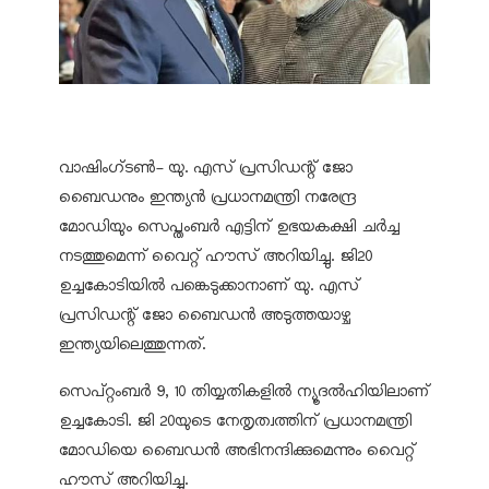
വാഷിംഗ്ടണ്‍- യു. എസ് പ്രസിഡന്റ് ജോ
ബൈഡനും ഇന്ത്യന്‍ പ്രധാനമന്ത്രി നരേന്ദ്ര
മോഡിയും സെപ്തംബര്‍ എട്ടിന് ഉഭയകക്ഷി ചര്‍ച്ച
നടത്തുമെന്ന് വൈറ്റ് ഹൗസ് അറിയിച്ചു. ജി20
ഉച്ചകോടിയില്‍ പങ്കെടുക്കാനാണ് യു. എസ്
പ്രസിഡന്റ് ജോ ബൈഡന്‍ അടുത്തയാഴ്ച
ഇന്ത്യയിലെത്തുന്നത്.
സെപ്റ്റംബര്‍ 9, 10 തിയ്യതികളില്‍ ന്യൂദല്‍ഹിയിലാണ്
ഉച്ചകോടി. ജി 20യുടെ നേതൃത്വത്തിന് പ്രധാനമന്ത്രി
മോഡിയെ ബൈഡന്‍ അഭിനന്ദിക്കുമെന്നും വൈറ്റ്
ഹൗസ് അറിയിച്ചു.