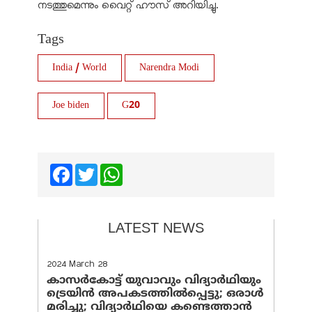
നടത്തുമെന്നും വൈറ്റ് ഹൗസ് അറിയിച്ചു.
Tags
India / World
Narendra Modi
Joe biden
G20
Facebook
Twitter
WhatsApp
LATEST NEWS
2024 March 28
കാസർകോട്ട് യുവാവും വിദ്യാർഥിയും
ട്രെയിൻ അപകടത്തിൽപ്പെട്ടു; ഒരാൾ
മരിച്ചു; വിദ്യാർഥിയെ കണ്ടെത്താൻ