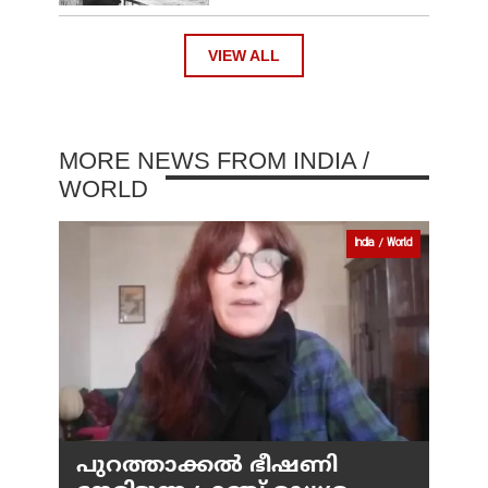
VIEW ALL
MORE NEWS FROM INDIA /
WORLD
India / World
പുറത്താക്കല്‍ ഭീഷണി