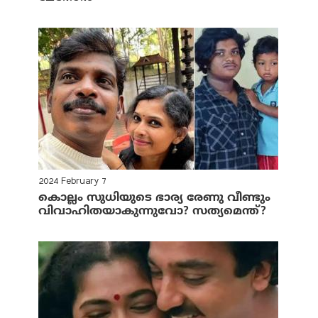
2024 February 7
കൊല്ലം സുധിയുടെ ഭാര്യ രേണു വീണ്ടും
വിവാഹിതയാകുന്നുവോ? സത്യമെന്ത്?