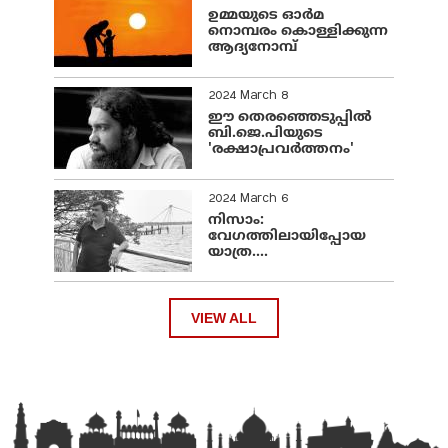
ഉമ്മയുടെ ഓർമ
നൊമ്പരം കൊള്ളിക്കുന്ന
ആദ്യനോമ്പ്
2024 March 8
ഈ തെരഞ്ഞെടുപ്പില്‍
ബി.ജെ.പിയുടെ
'രക്ഷാപ്രവര്‍ത്തനം'
2024 March 6
നിസാം:
വേഗത്തിലായിപ്പോയ
യാത്ര....
VIEW ALL