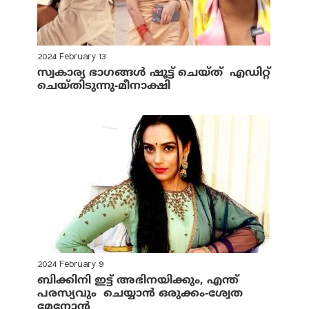
2024 February 13
സ്വകാര്യ ഭാഗങ്ങള്‍ ഷൂട്ട് ചെയ്ത് എഡിറ്റ്
ചെയ്തിടുന്നു-മീനാക്ഷി
2024 February 9
ബിക്കിനി ഇട്ട് അഭിനയിക്കും, എന്ത്
പരസ്യവും ചെയ്യാന്‍ ഒരുക്കം-ശ്വേത
മേനോന്‍