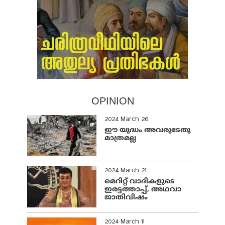
OPINION
2024 March 26
ഈ യുദ്ധം അവരുടേതു
മാത്രമല്ല
2024 March 21
മെറിറ്റ് വാദികളുടെ
ഇരട്ടത്താപ്പ്, അഥവാ
ജാതിവിഷം
2024 March 11