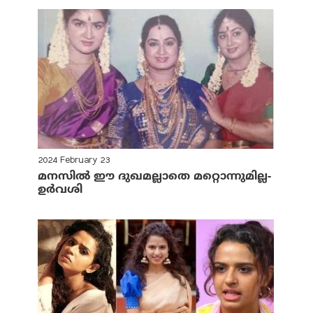
2024 February 23
മനസില്‍ ഈ ദുഖമല്ലാതെ മറ്റൊന്നുമില്ല-
ഉര്‍വശി