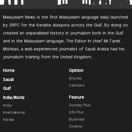
Malayalam News is the first Malayalam language daily launched
by SRPC for the Keralite diaspora across the Gulf. By doing so
created an unparalleled history in journalism both in the Gulf
and in the Malayalam language. The Editor In chief Mr.Tarek
Mishkas, a well-experienced journalist of Saudi Arabia had his
journalism training from the United Kingdom.
Home
Opinion
Articles
Saudi
Cartoons
Gulf
Feature
India/World
Sunday Plus
India
Info Plus
International
Business
Kerala
Cinema