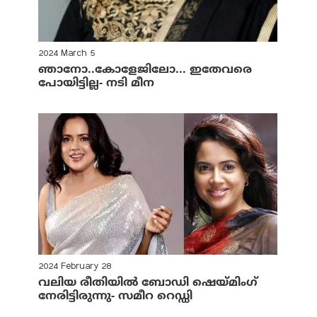
2024 March 5
ഞാനോ..കോളേജിലോ... ഇതേവരെ
പോയിട്ടില്ല- നടി മീന
2024 February 28
വലിയ രീതിയില്‍ ബോഡി ഷെയ്മിംഗ്
നേരിട്ടിരുന്നു- സമീറ റെഡ്ഡി