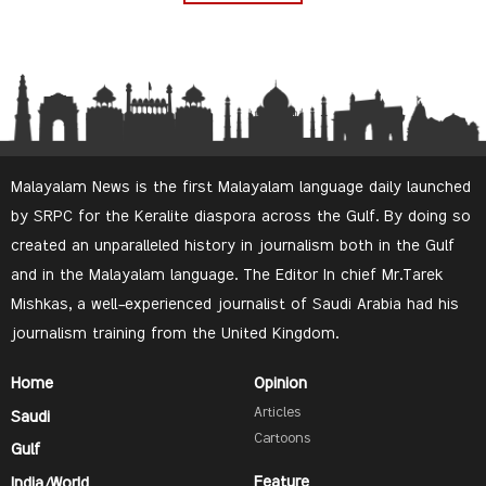
Malayalam News is the first Malayalam language daily launched
by SRPC for the Keralite diaspora across the Gulf. By doing so
created an unparalleled history in journalism both in the Gulf
and in the Malayalam language. The Editor In chief Mr.Tarek
Mishkas, a well-experienced journalist of Saudi Arabia had his
journalism training from the United Kingdom.
Home
Opinion
Articles
Saudi
Cartoons
Gulf
Feature
India/World