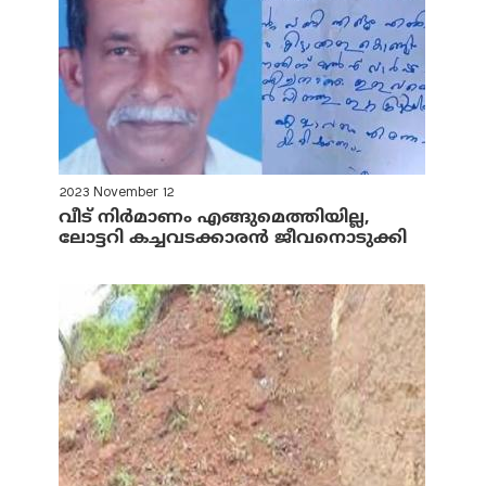
2023 November 12
വീട് നിര്‍മാണം എങ്ങുമെത്തിയില്ല,
ലോട്ടറി കച്ചവടക്കാരന്‍ ജീവനൊടുക്കി