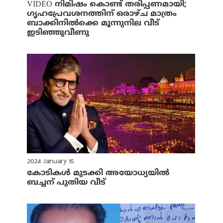
VIDEO നിമിഷം കൊണ്ട് തരിപ്പണമായി;
ഗൃഹപ്രേവശനത്തിന് ഒരാഴ്ച മാത്രം
ബാക്കിനില്‍ക്കെ മൂന്നുനില വീട്
ഇടിഞ്ഞുവീണു
2024 January 15
കോടികള്‍ മുടക്കി അയോധ്യയില്‍
ബച്ചന് പുതിയ വീട്