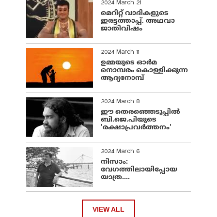
2024 March 21
മെറിറ്റ് വാദികളുടെ
ഇരട്ടത്താപ്പ്, അഥവാ
ജാതിവിഷം
2024 March 11
ഉമ്മയുടെ ഓർമ
നൊമ്പരം കൊള്ളിക്കുന്ന
ആദ്യനോമ്പ്
2024 March 8
ഈ തെരഞ്ഞെടുപ്പില്‍
ബി.ജെ.പിയുടെ
'രക്ഷാപ്രവര്‍ത്തനം'
2024 March 6
നിസാം:
വേഗത്തിലായിപ്പോയ
യാത്ര....
VIEW ALL