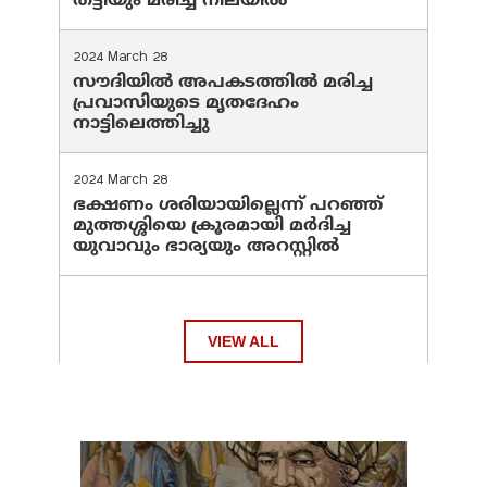
തട്ടിയും മരിച്ച നിലയിൽ
2024 March 28
സൗദിയില്‍ അപകടത്തില്‍ മരിച്ച
പ്രവാസിയുടെ മൃതദേഹം
നാട്ടിലെത്തിച്ചു
2024 March 28
ഭക്ഷണം ശരിയായില്ലെന്ന് പറഞ്ഞ്
മുത്തശ്ശിയെ ക്രൂരമായി മര്‍ദിച്ച
യുവാവും ഭാര്യയും അറസ്റ്റില്‍
VIEW ALL