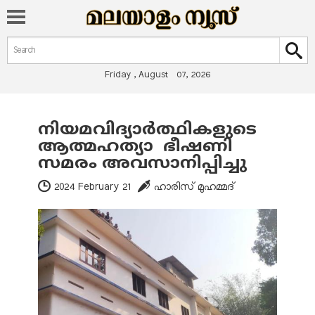
Search form
Search
Friday , August 07, 2026
നിയമവിദ്യാര്‍ത്ഥികളുടെ
You are here
ആത്മഹത്യാ ഭീഷണി
സമരം അവസാനിപ്പിച്ചു
2024 February 21
ഹാരിസ് മുഹമ്മദ്