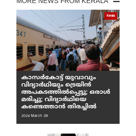
MORE NEWS FROM KERALA
Kerala
കാസർകോട്ട് യുവാവും
വിദ്യാർഥിയും ട്രെയിൻ
അപകടത്തിൽപ്പെട്ടു; ഒരാൾ
മരിച്ചു; വിദ്യാർഥിയെ
കണ്ടെത്താൻ തിരച്ചിൽ
2024 March 28