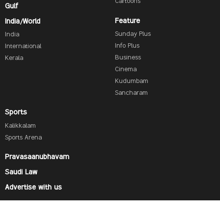
Cartoons
Gulf
Feature
India/World
Sunday Plus
India
Info Plus
International
Business
Kerala
Cinema
Kudumbam
Sancharam
Sports
Kalikkalam
Sports Arena
Pravasaanubhavam
Saudi Law
Advertise with us
Find us on