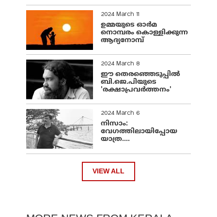
2024 March 11
ഉമ്മയുടെ ഓർമ
നൊമ്പരം കൊള്ളിക്കുന്ന
ആദ്യനോമ്പ്
2024 March 8
ഈ തെരഞ്ഞെടുപ്പില്‍
ബി.ജെ.പിയുടെ
'രക്ഷാപ്രവര്‍ത്തനം'
2024 March 6
നിസാം:
വേഗത്തിലായിപ്പോയ
യാത്ര....
VIEW ALL