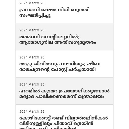
2024 March 28
പ്രവാസി ക്ഷേമ നിധി ബൂത്ത്
സംഘടിപ്പിച്ചു
2024 March 28
മഅദനി വെന്റിലേറ്ററിൽ;
ആരോഗ്യനില അതീവഗുരുതരം
2024 March 28
ആടു ജീവിതവും സൗദിയും; ഷീബ
രാമചന്ദ്രന്റെ പോസ്റ്റ് ചര്‍ച്ചയായി
2024 March 28
ഹറമില്‍ ക്യാമറ ഉപയോഗിക്കുമ്പോള്‍
മര്യാദ പാലിക്കണമെന്ന് മന്ത്രാലയം
2024 March 28
കോഴിക്കോട്ട് രണ്ട് വിദ്യാർത്ഥിനികൾ
വീടിനുള്ളിലും പിതാവ് ട്രെയിൻ