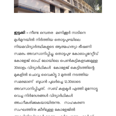
ഇടുക്കി -
നീണ്ട ഒമ്പതര മണിക്കൂര്‍ നാടിനെ
മുള്‍മുനയില്‍ നിര്‍ത്തിയ തൊടുപുഴയിലെ
നിയമവിദ്യാര്‍ത്ഥികളുടെ ആത്മഹത്യാ ഭീഷണി
സമരം അവസാനിപ്പിച്ചു. തൊടുപുഴ കോഓപ്പറേറ്റീവ്
കോളേജ് ഓഫ് ലോയിലെ പെണ്‍കുട്ടികളടക്കമുള്ള
30ഓളം വിദ്യാര്‍ഥികള്‍ കോളേജ് കെട്ടിടത്തിന്റെ
മുകളില്‍ ചൊവ്വ വൈകിട്ടു 3 മുതല്‍ നടത്തിയ
സമരമാണ് ബുധന്‍ പുലര്‍ച്ചെ 12.30ഓടെ
അവസാനിപ്പിച്ചത്. സബ് കളക്ടര്‍ എത്തി മുന്നോട്ടു
വെച്ച നിര്‍ദേശങ്ങള്‍ വിദ്യാര്‍ഥികള്‍
അംഗീകരിക്കുകയായിരുന്നു. സഹകരണ
സംഘത്തിനു കീഴിലുള്ള കോളേജില്‍