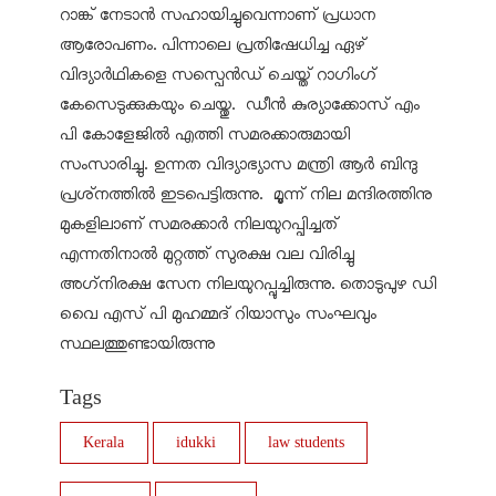
റാങ്ക് നേടാന്‍ സഹായിച്ചുവെന്നാണ് പ്രധാന
ആരോപണം. പിന്നാലെ പ്രതിഷേധിച്ച ഏഴ്
വിദ്യാര്‍ഥികളെ സസ്പെന്‍ഡ് ചെയ്ത് റാഗിംഗ്
കേസെടുക്കുകയും ചെയ്തു. ഡീന്‍ കുര്യാക്കോസ് എം
പി കോളേജില്‍ എത്തി സമരക്കാരുമായി
സംസാരിച്ചു. ഉന്നത വിദ്യാഭ്യാസ മന്ത്രി ആര്‍ ബിന്ദു
പ്രശ്‌നത്തില്‍ ഇടപെട്ടിരുന്നു. മൂന്ന് നില മന്ദിരത്തിനു
മുകളിലാണ് സമരക്കാര്‍ നിലയുറപ്പിച്ചത്
എന്നതിനാല്‍ മുറ്റത്ത് സുരക്ഷ വല വിരിച്ചു
അഗ്‌നിരക്ഷ സേന നിലയുറപ്പുച്ചിരുന്നു. തൊടുപുഴ ഡി
വൈ എസ് പി മുഹമ്മദ് റിയാസും സംഘവും
സ്ഥലത്തുണ്ടായിരുന്നു
Tags
Kerala
idukki
law students