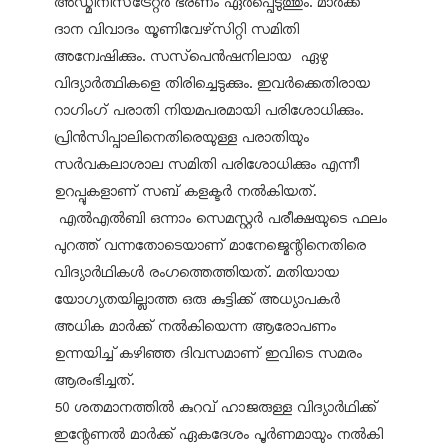
അഡ്മിനിസ്‌ട്രേറ്റര്‍ ഭരണം ഏര്‍പ്പെടുത്തും. മാര്‍ക്ക്
ദാന വിവാദം യൂണിവേഴ്‌സിറ്റി സമിതി
അന്വേഷിക്കും. സസ്‌പെന്‍ഷനിലായ ഏഴു
വിദ്യാര്‍ത്ഥികളെ തിരിച്ചെടുക്കും. ഇവര്‍ക്കെതിരായ
റാഗിംഗ് പരാതി നിയമപരമായി പരിശോധിക്കും.
പ്രിന്‍സിപ്പാലിനെതിരെയുള്ള പരാതിയും
സര്‍വകലാശാല സമിതി പരിശോധിക്കും എന്നീ
ഉറപ്പുകളാണ് സബ് കളക്ടര്‍ നല്‍കിയത്.
എല്‍എല്‍ബി ഒന്നാം സെമസ്റ്റര്‍ പരീക്ഷയുടെ ഫലം
പുറത്ത് വന്നതോടെയാണ് മാനേജ്മെന്റിനെതിരെ
വിദ്യാര്‍ഥികള്‍ രംഗത്തെത്തിയത്. മതിയായ
യോഗ്യതയില്ലാത്ത ഒരു കുട്ടിക്ക് അധ്യാപകര്‍
അധിക മാര്‍ക്ക് നല്‍കിയെന്ന ആരോപണം
ഉന്നയിച്ച് കഴിഞ്ഞ ദിവസമാണ് ഇവിടെ സമരം
ആരംഭിച്ചത്.
50 ശതമാനത്തില്‍ കുറവ് ഹാജരുള്ള വിദ്യാര്‍ഥിക്ക്
ഇന്റേണല്‍ മാര്‍ക്ക് ഏകദേശം പൂര്‍ണമായും നല്‍കി