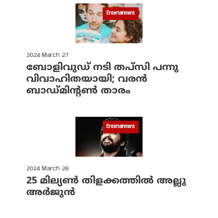
Entertainment
2024 March 27
ബോളിവുഡ് നടി തപ്‌സി പന്നു
വിവാഹിതയായി; വരന്‍
ബാഡ്മിന്റണ്‍ താരം
Entertainment
2024 March 26
25 മില്യണ്‍ തിളക്കത്തില്‍ അല്ലു
അര്‍ജുന്‍