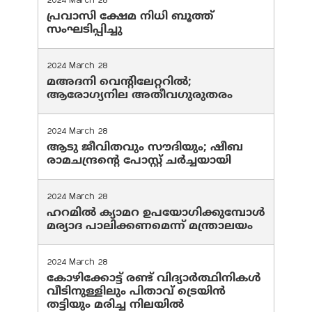
2024 March 28
പ്രവാസി ക്ഷേമ നിധി ബൂത്ത്
സംഘടിപ്പിച്ചു
2024 March 28
മഅദനി വെന്റിലേറ്ററിൽ;
ആരോഗ്യനില അതീവഗുരുതരം
2024 March 28
ആടു ജീവിതവും സൗദിയും; ഷീബ
രാമചന്ദ്രന്റെ പോസ്റ്റ് ചര്‍ച്ചയായി
2024 March 28
ഹറമില്‍ ക്യാമറ ഉപയോഗിക്കുമ്പോള്‍
മര്യാദ പാലിക്കണമെന്ന് മന്ത്രാലയം
2024 March 28
കോഴിക്കോട്ട് രണ്ട് വിദ്യാർത്ഥിനികൾ
വീടിനുള്ളിലും പിതാവ് ട്രെയിൻ
തട്ടിയും മരിച്ച നിലയിൽ