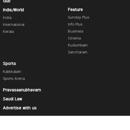
Gulf
Feature
India/World
Sunday Plus
India
Info Plus
International
Business
Kerala
Cinema
Kudumbam
Sancharam
Sports
Kalikkalam
Sports Arena
Pravasaanubhavam
Saudi Law
Advertise with us
Find us on