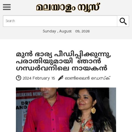
Search form
Search
Sunday , August 09, 2026
മുന്‍ ഭാര്യ പീഡിപ്പിക്കുന്നു,
You are here
പരാതിയുമായി ഞാന്‍
ഗന്ധര്‍വനിലെ നായകന്‍
2024 February 15
ഓണ്‍ലൈന്‍ ഡെസ്‌ക്