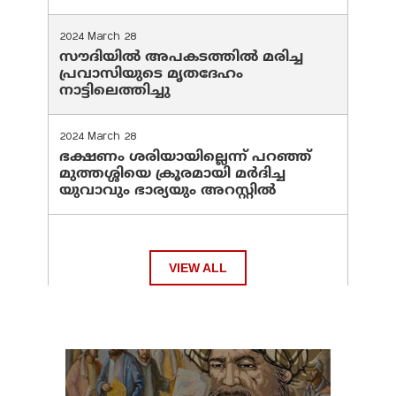
2024 March 28
സൗദിയില്‍ അപകടത്തില്‍ മരിച്ച
പ്രവാസിയുടെ മൃതദേഹം
നാട്ടിലെത്തിച്ചു
2024 March 28
ഭക്ഷണം ശരിയായില്ലെന്ന് പറഞ്ഞ്
മുത്തശ്ശിയെ ക്രൂരമായി മര്‍ദിച്ച
യുവാവും ഭാര്യയും അറസ്റ്റില്‍
VIEW ALL