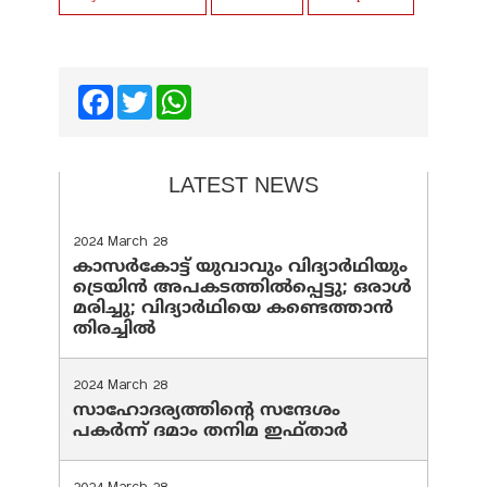
Facebook
Twitter
WhatsApp
LATEST NEWS
2024 March 28
കാസർകോട്ട് യുവാവും വിദ്യാർഥിയും
ട്രെയിൻ അപകടത്തിൽപ്പെട്ടു; ഒരാൾ
മരിച്ചു; വിദ്യാർഥിയെ കണ്ടെത്താൻ
തിരച്ചിൽ
2024 March 28
സാഹോദര്യത്തിന്റെ സന്ദേശം
പകർന്ന് ദമാം തനിമ ഇഫ്‌താർ