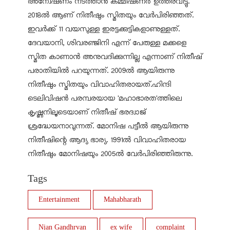
അന്വേഷണം നടത്താന്‍ കമ്മിഷണര്‍ ഉത്തരവിട്ടു.
2018ല്‍ ആണ് നിതീഷും സ്മിതയും വേര്‍പിരിഞ്ഞത്.
ഇവര്‍ക്ക് 11 വയസുള്ള ഇരട്ടക്കുട്ടികളാണുള്ളത്.
ദേവയാനി, ശിവരഞ്ജിനി എന്ന് പേരുള്ള മക്കളെ
സ്മിത കാണാന്‍ അനുവദിക്കുന്നില്ല എന്നാണ് നിതീഷ്
പരാതിയില്‍ പറയുന്നത്. 2009ല്‍ ആയിരുന്നു
നിതീഷും സ്മിതയും വിവാഹിതരായത്.ഹിന്ദി
ടെലിവിഷന്‍ പരമ്പരയായ 'മഹാഭാരത'ത്തിലെ
കൃഷ്ണനിലൂടെയാണ് നിതീഷ് ഭരദ്വാജ്
ശ്രദ്ധേയനാവുന്നത്. മോനിഷ പട്ടീല്‍ ആയിരുന്നു
നിതീഷിന്റെ ആദ്യ ഭാര്യ. 1991ല്‍ വിവാഹിതരായ
നിതീഷും മോനിഷയും 2005ല്‍ വേര്‍പിരിഞ്ഞിരുന്നു.
Tags
Entertainment
Mahabharath
Njan Gandhrvan
ex wife
complaint