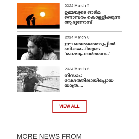
2024 March 11
ഉമ്മയുടെ ഓർമ
നൊമ്പരം കൊള്ളിക്കുന്ന
ആദ്യനോമ്പ്
2024 March 8
ഈ തെരഞ്ഞെടുപ്പില്‍
ബി.ജെ.പിയുടെ
'രക്ഷാപ്രവര്‍ത്തനം'
2024 March 6
നിസാം:
വേഗത്തിലായിപ്പോയ
യാത്ര....
VIEW ALL
MORE NEWS FROM