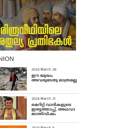
NION
2024 March 26
ഈ യുദ്ധം
അവരുടേതു മാത്രമല്ല
2024 March 21
മെറിറ്റ് വാദികളുടെ
ഇരട്ടത്താപ്പ്, അഥവാ
ജാതിവിഷം