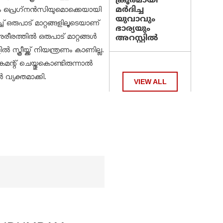
ക്രൂരമായി
മര്‍ദിച്ച
ും പ്രെഗ്‌നൻസിയുമൊക്കെയായി
യുവാവും
ച് ഒരുപാട് മാറ്റങ്ങളിലൂടെയാണ്
ഭാര്യയും
ശരീരത്തിൽ ഒരുപാട് മാറ്റങ്ങൾ
അറസ്റ്റില്‍
ൽ സ്ത്രീയ്ക്ക് നിയന്ത്രണം കാണില്ല.
ന്റ് ചെയ്തുകൊണ്ടിരുന്നാൽ
വ്യക്തമാക്കി.
VIEW ALL