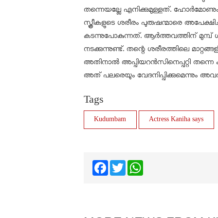
തന്നെയല്ലേ എനിക്കുമുള്ളത്. ഹോർമോണ
സ്ത്രീകളുടെ ശരീരം പുരുഷന്മാരെ അപേക്ഷിച്
കടന്നുപോകുന്നത്. ആർത്തവത്തിന് മുമ്പ് 
നടക്കുന്നുണ്ട്. തന്റെ ശരീരത്തിലെ മാറ്റങ്ങളി
അതിനാൽ അപ്പിയറൻസിനെപ്പറ്റി തന്നെ കമ
അത് പലരെയും വേദനിപ്പിക്കുമെന്നും അവർ 
Tags
Kudumbam
Actress Kaniha says
Facebook
Twitter
WhatsApp