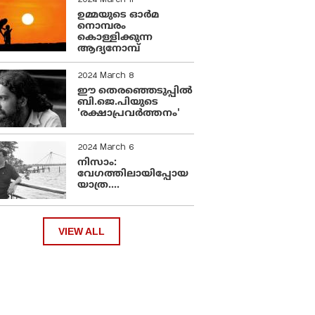
2024 March 11
ഉമ്മയുടെ ഓർമ
നൊമ്പരം
കൊള്ളിക്കുന്ന
ആദ്യനോമ്പ്
2024 March 8
ഈ തെരഞ്ഞെടുപ്പില്‍
ബി.ജെ.പിയുടെ
'രക്ഷാപ്രവര്‍ത്തനം'
2024 March 6
നിസാം:
വേഗത്തിലായിപ്പോയ
യാത്ര....
VIEW ALL