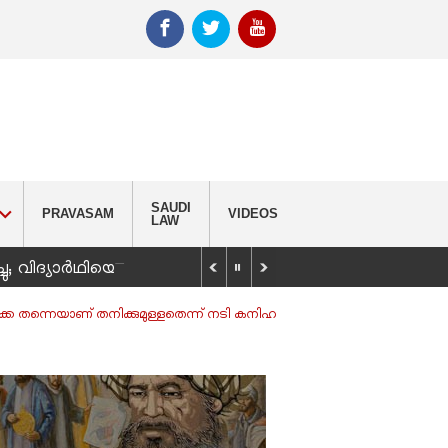
SAUDI
PRAVASAM
VIDEOS
LAW
_
്ചു; വിദ്യാർഥിയെ കണ്ടെത്താൻ തിരച്ചിൽ
ളതൊക്കെ തന്നെയാണ് തനിക്കുമുള്ളതെന്ന് നടി കനിഹ