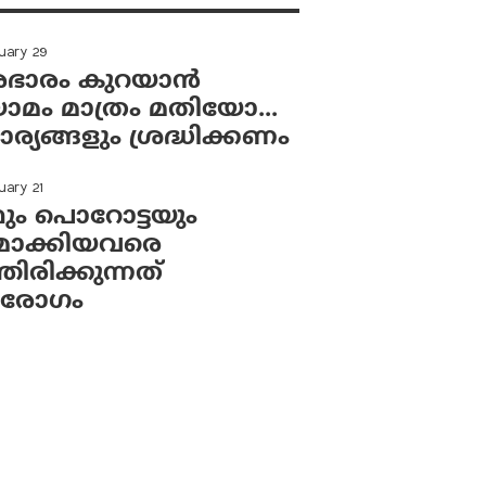
uary 29
ഭാരം കുറയാന്‍
യാമം മാത്രം മതിയോ...
ാര്യങ്ങളും ശ്രദ്ധിക്കണം
uary 21
ും പൊറോട്ടയും
മാക്കിയവരെ
തിരിക്കുന്നത്
ാരോഗം