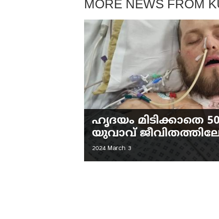
MORE NEWS FROM 
ഹൃദയം മിടിക്കാതെ 50 മി
യുവാവ് ജീവിതത്തിലേക
2024 March 3