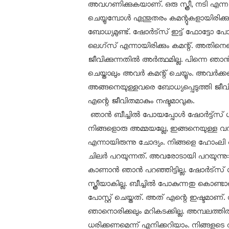
അവഗണിക്കുകയാണ്. ഒരു സ്ത്രീ, നടി എന്
ചെയ്യുമ്പോൾ എന്തുതരം കമന്റുകളായിരിക്ക
ബോധ്യമുണ്ട്. ഷോർട്‌സ് ഇട്ട് ഫോട്ടോ പോ
ലെഗ്‌സ് എന്നായിരിക്കും കമന്റ്. അതിന
ജീവിക്കുന്നതിൽ അർത്ഥമില്ല. പിന്നെ ഞാൻ 
ചെയ്താലും അവർ കമന്റ് ചെയ്യും. അവർക്ക
അങ്ങനെയുള്ളവരെ ബോധ്യപ്പെടുത്തി ജീവ
എന്റെ ജീവിതമാകും നഷ്ടമാവുക.
ഞാൻ ബീച്ചിൽ പോയപ്പോൾ ഷോർട്ട്‌സ് ധരിച്ച
നിങ്ങളൊരു അമ്മയല്ലേ, ഇങ്ങനെയുള്ള വസ്
എന്നായിരുന്നു ചോദ്യം. നിങ്ങളെ ഹോംലി
ചിലർ പറയുന്നത്. അവരോടായി പറയുന്ന
കാണാൻ ഞാൻ പറഞ്ഞിട്ടില്ല. ഷോർട്‌സ് ധ
സ്ത്രീയാകില്ല. ബീച്ചിൽ പോകുന്നതു കൊണ
പോസ്റ്റ് ചെയ്തത്. അത് എന്റെ ഇഷ്ടമാണ്
ഞാനൊരിക്കലും മറികടക്കില്ല. അമ്പലത്ത
ധരിക്കണമെന്ന് എനിക്കറിയാം. നിങ്ങളുടെ വീ