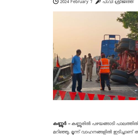
2024 February 7
പി.വി ശ്രീജിത്ത്
കണ്ണൂര്‍ -
കണ്ണൂരില്‍ പഴയങ്ങാടി പാലത്തില
മറിഞ്ഞു. മൂന്ന് വാഹനങ്ങളില്‍ ഇടിച്ചാണ്