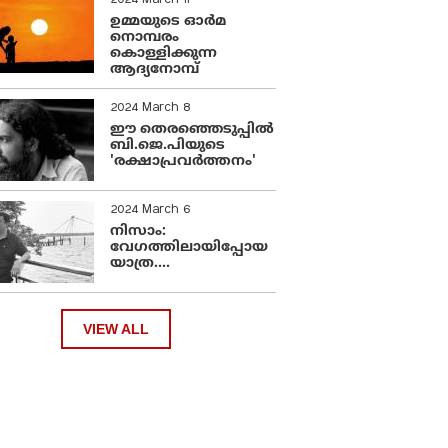
2024 March 11
ഉമ്മയുടെ ഓർമ
നൊമ്പരം
കൊള്ളിക്കുന്ന
ആദ്യനോമ്പ്
2024 March 8
ഈ തെരഞ്ഞെടുപ്പില്‍
ബി.ജെ.പിയുടെ
'രക്ഷാപ്രവര്‍ത്തനം'
2024 March 6
നിസാം:
വേഗത്തിലായിപ്പോയ
യാത്ര....
VIEW ALL