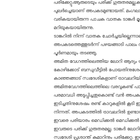
പരിക്കേറ്റു.ആരുടെയും പരിക്ക് ഗുരുതരമല്ല.ക
പുലര്‍ച്ചെയാണ് അപകടമുണ്ടായത്. മംഗലാപുര
വരികയായിരുന്ന പാചക വാതക ടാങ്കര്‍ മൂന്
മറിയുകയായിരുന്നു.
ടാങ്കറില്‍ നിന്ന് വാതക ചോര്‍ച്ചയില്ലെന്
അപകടത്തെത്തുടര്‍ന്ന് പഴയങ്ങാടി പാല
പൂര്‍ണമായും തടഞ്ഞു.
അമിത വേഗത്തിലെത്തിയ ലോറി ആദ്യം ട്രാ
കോഴിക്കോട് ബന്ധുവീട്ടില്‍ പോയതിനുശേ
കാഞ്ഞങ്ങാട് സ്വദേശികളാണ് ട്രാവലറിയി
അമിതവേഗത്തിലെത്തിലെ വരവുകണ്ട് പാലത്ത
പരമാവധി അടുപ്പിച്ചതുകൊണ്ട് വന്‍ അപകട
ഇടിച്ചതിനുശേഷം രണ്ട് കാറുകളില്‍ കൂടി
നിന്നത്. അപകടത്തില്‍ ട്രാവലറില്‍ ഉണ്ടായിരുന
ഇവരെ പരിയാരം മെഡിക്കല്‍ മെഡിക്കല്‍ കോ
ഇവരുടെ പരിക്ക് ഗുരുതരമല്ല. ടാങ്കര്‍ ലോ
സ്വദേശി പ്രശാന്ത് കുമാറിനും പരിക്കേറ്റു