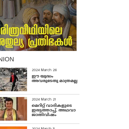
NION
2024 March 26
ഈ യുദ്ധം
അവരുടേതു മാത്രമല്ല
2024 March 21
മെറിറ്റ് വാദികളുടെ
ഇരട്ടത്താപ്പ്, അഥവാ
ജാതിവിഷം