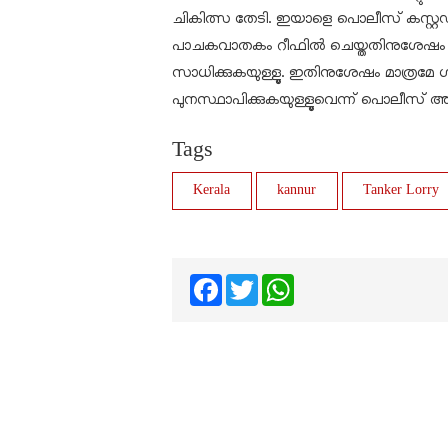
ചികിത്സ തേടി. ഇയാളെ പൊലീസ് കസ്റ്റഡിയ
പാചകവാതകം റീഫില്‍ ചെയ്തതിനുശേഷം മാത
സാധിക്കുകയുള്ളൂ. ഇതിനുശേഷം മാത്രമ
പുനസ്ഥാപിക്കുകയുള്ളൂവെന്ന് പൊലീസ് അറി
Tags
Kerala
kannur
Tanker Lorry
Facebook
Twitter
WhatsApp