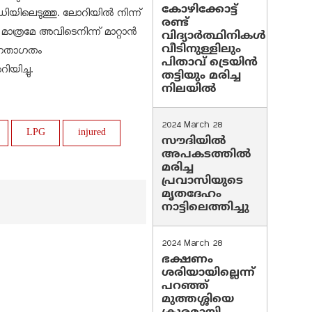
കോഴിക്കോട്ട്
ിലെടുത്തു. ലോറിയില്‍ നിന്ന്
രണ്ട്
്രമേ അവിടെനിന്ന് മാറ്റാന്‍
വിദ്യാർത്ഥിനികൾ
വീടിനുള്ളിലും
േ ഗതാഗതം
പിതാവ് ട്രെയിൻ
യിച്ചു.
തട്ടിയും മരിച്ച
നിലയിൽ
2024 March 28
LPG
injured
സൗദിയില്‍
അപകടത്തില്‍
മരിച്ച
പ്രവാസിയുടെ
മൃതദേഹം
നാട്ടിലെത്തിച്ചു
2024 March 28
ഭക്ഷണം
ശരിയായില്ലെന്ന്
പറഞ്ഞ്
മുത്തശ്ശിയെ