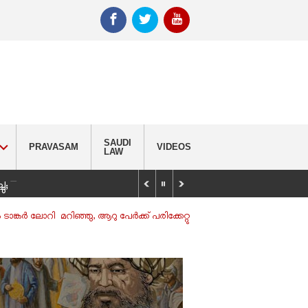
SAUDI
PRAVASAM
VIDEOS
LAW
_
്ചു; വിദ്യാർഥിയെ കണ്ടെത്താൻ തിരച്ചിൽ
ങ്കര്‍ ലോറി മറിഞ്ഞു, ആറു പേര്‍ക്ക് പരിക്കേറ്റു