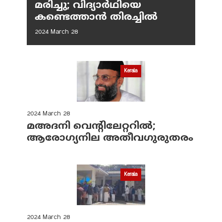
മരിച്ചു; വിദ്യാർഥിയെ
കണ്ടെത്താൻ തിരച്ചിൽ
2024 March 28
Kerala
2024 March 28
മഅദനി വെന്റിലേറ്ററിൽ;
ആരോഗ്യനില അതീവഗുരുതരം
Kerala
2024 March 28