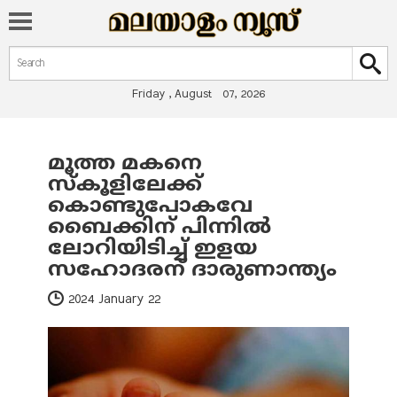
Search form
Search
Friday , August 07, 2026
മൂത്ത മകനെ
You are here
സ്‌കൂളിലേക്ക്
കൊണ്ടുപോകവേ
ബൈക്കിന് പിന്നിൽ
ലോറിയിടിച്ച് ഇളയ
സഹോദരന് ദാരുണാന്ത്യം
2024 January 22