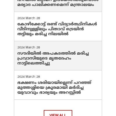
ഹറമില്‍ ക്യാമറ ഉപയോഗിക്കുമ്പോള്‍
മര്യാദ പാലിക്കണമെന്ന് മന്ത്രാലയം
2024 March 28
കോഴിക്കോട്ട് രണ്ട് വിദ്യാർത്ഥിനികൾ
വീടിനുള്ളിലും പിതാവ് ട്രെയിൻ
തട്ടിയും മരിച്ച നിലയിൽ
2024 March 28
സൗദിയില്‍ അപകടത്തില്‍ മരിച്ച
പ്രവാസിയുടെ മൃതദേഹം
നാട്ടിലെത്തിച്ചു
2024 March 28
ഭക്ഷണം ശരിയായില്ലെന്ന് പറഞ്ഞ്
മുത്തശ്ശിയെ ക്രൂരമായി മര്‍ദിച്ച
യുവാവും ഭാര്യയും അറസ്റ്റില്‍
VIEW ALL