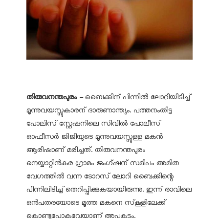
തിരുവനന്തപുരം -
ബൈക്കിന് പിന്നിൽ ലോറിയിടിച്ച്
മൂന്നുവയസ്സുകാരന് ദാരുണാന്ത്യം. പത്തനംതിട്ട
പോലിസ് സ്റ്റേഷനിലെ സിവിൽ പോലീസ്
ഓഫീസർ ജിജിയുടെ മൂന്നുവയസ്സുള്ള മകൻ
ആരിഷാണ് മരിച്ചത്. തിരുവനന്തപുരം
നെയ്യാറ്റിൻകര ഗ്രാമം ജംഗ്ഷന് സമീപം അമിത
വേഗത്തിൽ വന്ന ടോറസ് ലോറി ബൈക്കിന്റെ
പിന്നിലിടിച്ച് തെറിപ്പിക്കുകയായിരുന്നു. ഇന്ന് രാവിലെ
ഒൻപതരയോടെ മൂത്ത മകനെ സ്‌കൂളിലേക്ക്
കൊണ്ടുപോകവേയാണ് അപകടം.