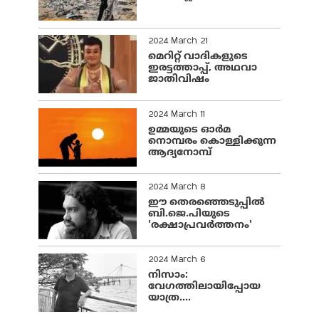
2024 March 21
മെറിറ്റ് വാദികളുടെ
ഇരട്ടത്താപ്പ്, അഥവാ
ജാതിവിഷം
2024 March 11
ഉമ്മയുടെ ഓർമ
നൊമ്പരം കൊള്ളിക്കുന്ന
ആദ്യനോമ്പ്
2024 March 8
ഈ തെരഞ്ഞെടുപ്പില്‍
ബി.ജെ.പിയുടെ
'രക്ഷാപ്രവര്‍ത്തനം'
2024 March 6
നിസാം:
വേഗത്തിലായിപ്പോയ
യാത്ര....