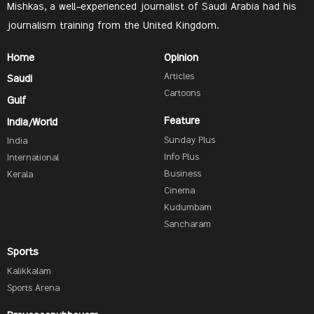
Mishkas, a well-experienced journalist of Saudi Arabia had his
journalism training from the United Kingdom.
Home
Opinion
Articles
Saudi
Cartoons
Gulf
Feature
India/World
Sunday Plus
India
Info Plus
International
Business
Kerala
Cinema
Kudumbam
Sancharam
Sports
Kalikkalam
Sports Arena