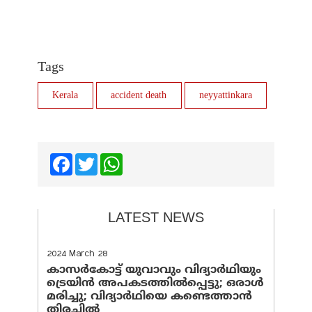
Tags
Kerala
accident death
neyyattinkara
Facebook
Twitter
WhatsApp
LATEST NEWS
2024 March 28
കാസർകോട്ട് യുവാവും വിദ്യാർഥിയും
ട്രെയിൻ അപകടത്തിൽപ്പെട്ടു; ഒരാൾ
മരിച്ചു; വിദ്യാർഥിയെ കണ്ടെത്താൻ
തിരച്ചിൽ