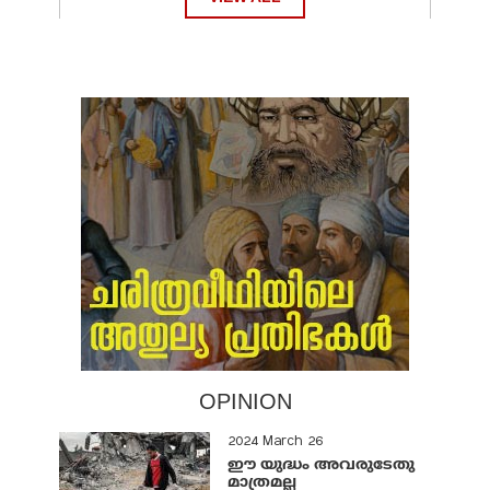
OPINION
2024 March 26
ഈ യുദ്ധം അവരുടേതു
മാത്രമല്ല