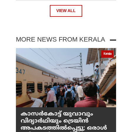
VIEW ALL
MORE NEWS FROM KERALA
Kerala
കാസർകോട്ട് യുവാവും
വിദ്യാർഥിയും ട്രെയിൻ
അപകടത്തിൽപ്പെട്ടു; ഒരാൾ