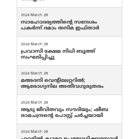
2024 March 28
സാഹോദര്യത്തിന്റെ സന്ദേശം
പകർന്ന് ദമാം തനിമ ഇഫ്‌താർ
2024 March 28
പ്രവാസി ക്ഷേമ നിധി ബൂത്ത്
സംഘടിപ്പിച്ചു
2024 March 28
മഅദനി വെന്റിലേറ്ററിൽ;
ആരോഗ്യനില അതീവഗുരുതരം
2024 March 28
ആടു ജീവിതവും സൗദിയും; ഷീബ
രാമചന്ദ്രന്റെ പോസ്റ്റ് ചര്‍ച്ചയായി
2024 March 28