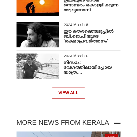
ഉമ്മയുടെ ഓർമ
നൊമ്പരം കൊള്ളിക്കുന്ന
ആദ്യനോമ്പ്
2024 March 8
ഈ തെരഞ്ഞെടുപ്പില്‍
ബി.ജെ.പിയുടെ
'രക്ഷാപ്രവര്‍ത്തനം'
2024 March 6
നിസാം:
വേഗത്തിലായിപ്പോയ
യാത്ര....
VIEW ALL
MORE NEWS FROM KERALA