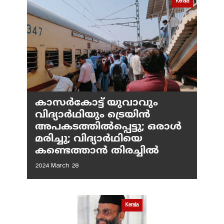
Kerala
കാസർകോട്ട് യുവാവും
വിദ്യാർഥിയും ട്രെയിൻ
അപകടത്തിൽപ്പെട്ടു; ഒരാൾ
മരിച്ചു; വിദ്യാർഥിയെ
കണ്ടെത്താൻ തിരച്ചിൽ
2024 March 28
Kerala