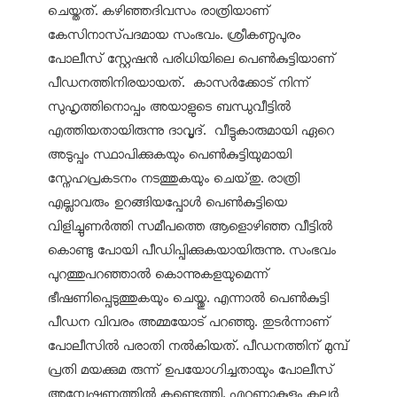
ചെയ്തത്. കഴിഞ്ഞദിവസം രാത്രിയാണ്
കേസിനാസ്‌പദമായ സംഭവം. ശ്രീകണ്ഠപുരം
പോലീസ് സ്റ്റേഷൻ പരിധിയിലെ പെൺകുട്ടിയാണ്
പീഡനത്തിനിരയായത്. കാസർക്കോട് നിന്ന്
സുഹൃത്തിനൊപ്പം അയാളുടെ ബന്ധുവീട്ടിൽ
എത്തിയതായിരുന്നു ദാവൂദ്. വീട്ടുകാരുമായി ഏറെ
അടുപ്പം സ്ഥാപിക്കുകയും പെൺകുട്ടിയുമായി
സ്നേഹപ്രകടനം നടത്തുകയും ചെയ്‌തു. രാത്രി
എല്ലാവരും ഉറങ്ങിയപ്പോൾ പെൺകുട്ടിയെ
വിളിച്ചുണർത്തി സമീപത്തെ ആളൊഴിഞ്ഞ വീട്ടിൽ
കൊണ്ടു പോയി പീഡിപ്പിക്കുകയായിരുന്നു. സംഭവം
പുറത്തുപറഞ്ഞാൽ കൊന്നുകളയുമെന്ന്
ഭീഷണിപ്പെടുത്തുകയും ചെയ്തു. എന്നാൽ പെൺകുട്ടി
പീഡന വിവരം അമ്മയോട് പറഞ്ഞു. തുടർന്നാണ്
പോലീസിൽ പരാതി നൽകിയത്. പീഡനത്തിന് മുമ്പ്
പ്രതി മയക്കുമ രുന്ന് ഉപയോഗിച്ചതായും പോലീസ്
അന്വേഷണത്തിൽ കണ്ടെത്തി. എറണാകുളം കലൂർ