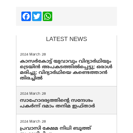
Facebook
Twitter
WhatsApp
LATEST NEWS
2024 March 28
കാസർകോട്ട് യുവാവും വിദ്യാർഥിയും
ട്രെയിൻ അപകടത്തിൽപ്പെട്ടു; ഒരാൾ
മരിച്ചു; വിദ്യാർഥിയെ കണ്ടെത്താൻ
തിരച്ചിൽ
2024 March 28
സാഹോദര്യത്തിന്റെ സന്ദേശം
പകർന്ന് ദമാം തനിമ ഇഫ്‌താർ
2024 March 28
പ്രവാസി ക്ഷേമ നിധി ബൂത്ത്