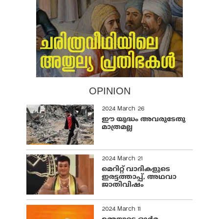
OPINION
2024 March 26
ഈ യുദ്ധം അവരുടേതു
മാത്രമല്ല
2024 March 21
മെറിറ്റ് വാദികളുടെ
ഇരട്ടത്താപ്പ്, അഥവാ
ജാതിവിഷം
2024 March 11