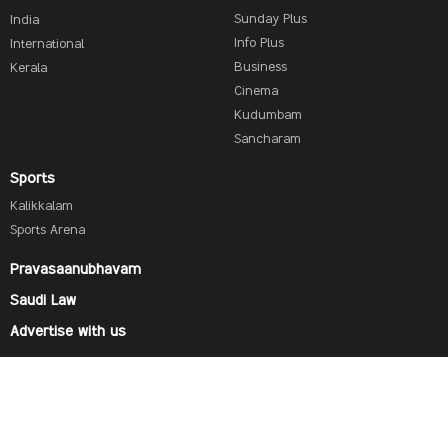
Sunday Plus
India
Info Plus
International
Business
Kerala
Cinema
Kudumbam
Sancharam
Sports
Kalikkalam
Sports Arena
Pravasaanubhavam
Saudi Law
Advertise with us
Find us on