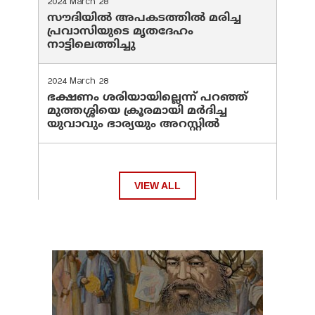
2024 March 28
സൗദിയില്‍ അപകടത്തില്‍ മരിച്ച
പ്രവാസിയുടെ മൃതദേഹം
നാട്ടിലെത്തിച്ചു
2024 March 28
ഭക്ഷണം ശരിയായില്ലെന്ന് പറഞ്ഞ്
മുത്തശ്ശിയെ ക്രൂരമായി മര്‍ദിച്ച
യുവാവും ഭാര്യയും അറസ്റ്റില്‍
VIEW ALL