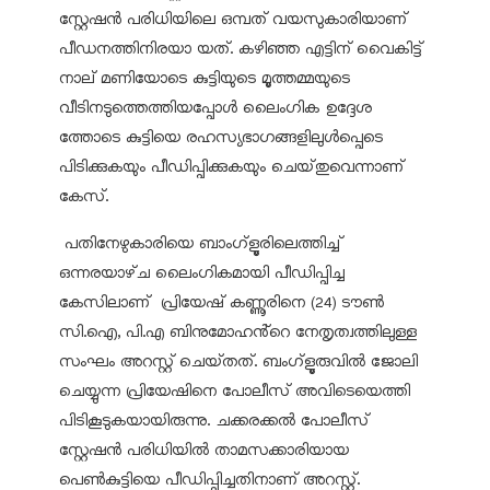
സ്റ്റേഷൻ പരിധിയിലെ ഒമ്പത് വയസുകാരിയാണ്
പീഡനത്തിനിരയാ യത്. കഴിഞ്ഞ എട്ടിന് വൈകിട്ട്
നാല് മണിയോടെ കുട്ടിയുടെ മൂത്തമ്മയുടെ
വീടിനടുത്തെത്തിയപ്പോൾ ലൈംഗിക ഉദ്ദേശ
ത്തോടെ കുട്ടിയെ രഹസ്യഭാഗങ്ങളിലുൾപ്പെടെ
പിടിക്കുകയും പീഡിപ്പിക്കുകയും ചെയ്‌തുവെന്നാണ്
കേസ്.
പതിനേഴുകാരിയെ ബാംഗ്ളൂരിലെത്തിച്ച്
ഒന്നരയാഴ്‌ച ലൈംഗികമായി പീഡിപ്പിച്ച
കേസിലാണ് പ്രിയേഷ് കണ്ണൂരിനെ (24) ടൗൺ
സി.ഐ, പി.എ ബിനുമോഹൻ്റെ നേതൃത്വത്തിലുള്ള
സംഘം അറസ്റ്റ് ചെയ്‌തത്‌. ബംഗ്ളൂരുവിൽ ജോലി
ചെയ്യുന്ന പ്രിയേഷിനെ പോലീസ് അവിടെയെത്തി
പിടികൂടുകയായിരുന്നു. ചക്കരക്കൽ പോലീസ്
സ്റ്റേഷൻ പരിധിയിൽ താമസക്കാരിയായ
പെൺകുട്ടിയെ പീഡിപ്പിച്ചതിനാണ് അറസ്റ്റ്.