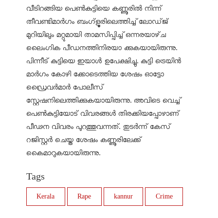
വീടിറങ്ങിയ പെൺകുട്ടിയെ കണ്ണൂരിൽ നിന്ന്
തീവണ്ടിമാർഗം ബംഗ്ളൂരിലെത്തിച്ച് ലോഡ്‌ജ്
മുറിയിലും മറ്റുമായി താമസിപ്പിച്ച് ഒന്നരയാഴ്‌ച
ലൈംഗിക പീഡനത്തിനിരയാ ക്കുകയായിരുന്നു.
പിന്നീട് കുട്ടിയെ ഇയാൾ ഉപേക്ഷിച്ചു. കുട്ടി ട്രെയിൻ
മാർഗം കോഴി ക്കോടെത്തിയ ശേഷം ഓട്ടോ
ഡ്രൈവർമാർ പോലീസ്
സ്റ്റേഷനിലെത്തിക്കുകയായിരുന്നു. അവിടെ വെച്ച്
പെൺകുട്ടിയോട് വിവരങ്ങൾ തിരക്കിയപ്പോഴാണ്
പീഢന വിവരം പുറത്തുവന്നത്. തുടർന്ന് കേസ്
റജിസ്റ്റർ ചെയ്ത ശേഷം കണ്ണൂരിലേക്ക്
കൈമാറുകയായിരുന്നു.
Tags
Kerala
Rape
kannur
Crime