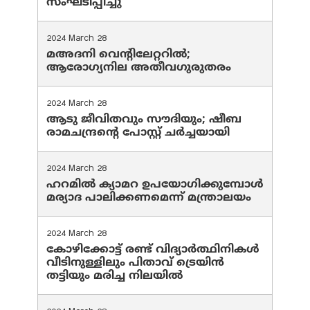
സംഘടിപ്പിച്ചു
2024 March 28
മഅദനി വെന്റിലേറ്ററിൽ;
ആരോഗ്യനില അതീവഗുരുതരം
2024 March 28
ആടു ജീവിതവും സൗദിയും; ഷീബ
രാമചന്ദ്രന്റെ പോസ്റ്റ് ചര്‍ച്ചയായി
2024 March 28
ഹറമില്‍ ക്യാമറ ഉപയോഗിക്കുമ്പോള്‍
മര്യാദ പാലിക്കണമെന്ന് മന്ത്രാലയം
2024 March 28
കോഴിക്കോട്ട് രണ്ട് വിദ്യാർത്ഥിനികൾ
വീടിനുള്ളിലും പിതാവ് ട്രെയിൻ
തട്ടിയും മരിച്ച നിലയിൽ