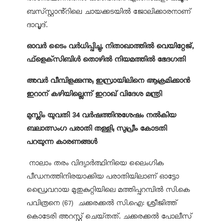
ബസ്‌സ്റ്റാൻ്റിലെ ചായക്കടയിൽ ജോലിക്കാരനാണ്
ദാവൂദ്.
ഓവര്‍ ടൈം വര്‍ധിപ്പിച്ചു, നിതാഖാത്തില്‍ വെയിറ്റേജ്,
ഫ്‌ളെക്‌സിബിള്‍ തൊഴില്‍ നിയമത്തില്‍ ഭേദഗതി
അവര്‍ വീമ്പിളക്കുന്നു; ഇസ്രായിലിനെ ആക്രമിക്കാന്‍
ഇറാന് കഴിയില്ലെന്ന് ഇറാഖ് വിദേശ മന്ത്രി
മുസ്ലിം യുവതി 34 വര്‍ഷത്തിനുശേഷം നല്‍കിയ
ബലാത്സംഗ പരാതി തള്ളി; സുപ്രീം കോടതി
പറയുന്ന കാരണങ്ങള്‍
നാലാം തരം വിദ്യാർത്ഥിനിയെ ലൈംഗിക
പീഡനത്തിനിരയാക്കിയ പരാതിയിലാണ് ഓട്ടോ
ഡ്രൈവറായ മുതുകുറ്റിയിലെ മത്തിപ്പറമ്പിൽ സി.കെ
പവിത്രനെ (67) ചക്കരക്കൽ സി.ഐ: ശ്രീജിത്ത്
കൊടേരി അറസ്റ്റ് ചെയ്‌തത്‌. ചക്കരക്കൽ പോലീസ്