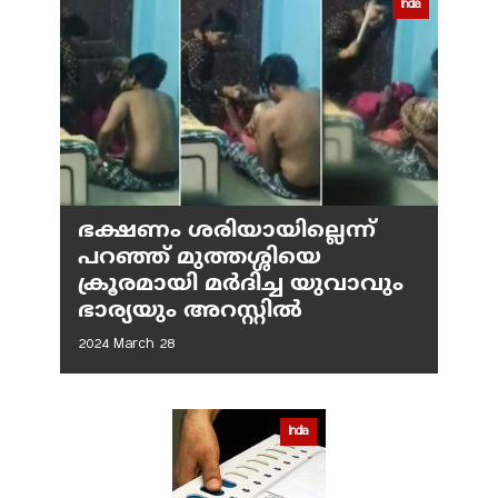
India
ഭക്ഷണം ശരിയായില്ലെന്ന്
പറഞ്ഞ് മുത്തശ്ശിയെ
ക്രൂരമായി മര്‍ദിച്ച യുവാവും
ഭാര്യയും അറസ്റ്റില്‍
2024 March 28
India