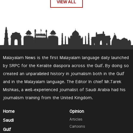
VIEW ALL
Malayalam News is the first Malayalam language daily launched
by SRPC for the Keralite diaspora across the Gulf. By doing so
created an unparalleled history in journalism both in the Gulf
and in the Malayalam language. The Editor In chief Mr.Tarek
Mishkas, a well-experienced journalist of Saudi Arabia had his
journalism training from the United Kingdom.
Home
Opinion
Articles
Saudi
Cartoons
Gulf