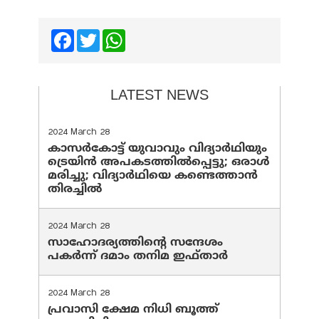
Facebook
Twitter
WhatsApp
LATEST NEWS
2024 March 28
കാസർകോട്ട് യുവാവും വിദ്യാർഥിയും
ട്രെയിൻ അപകടത്തിൽപ്പെട്ടു; ഒരാൾ
മരിച്ചു; വിദ്യാർഥിയെ കണ്ടെത്താൻ
തിരച്ചിൽ
2024 March 28
സാഹോദര്യത്തിന്റെ സന്ദേശം
പകർന്ന് ദമാം തനിമ ഇഫ്‌താർ
2024 March 28
പ്രവാസി ക്ഷേമ നിധി ബൂത്ത്