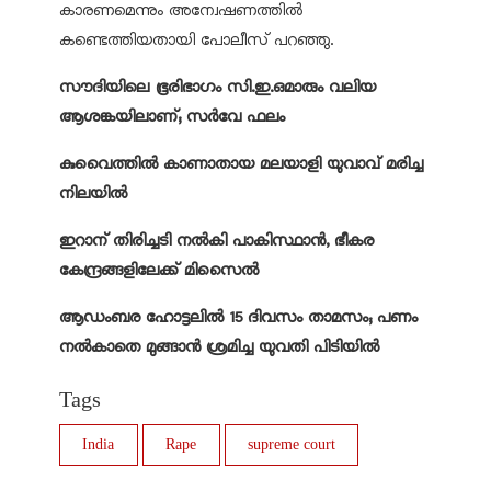
കാരണമെന്നും അന്വേഷണത്തില്‍
കണ്ടെത്തിയതായി പോലീസ് പറഞ്ഞു.
സൗദിയിലെ ഭൂരിഭാഗം സി.ഇ.ഒമാരും വലിയ
ആശങ്കയിലാണ്; സര്‍വേ ഫലം
കുവൈത്തിൽ കാണാതായ മലയാളി യുവാവ് മരിച്ച
നിലയിൽ
ഇറാന് തിരിച്ചടി നല്‍കി പാകിസ്ഥാന്‍, ഭീകര
കേന്ദ്രങ്ങളിലേക്ക് മിസൈല്‍
ആഡംബര ഹോട്ടലില്‍ 15 ദിവസം താമസം; പണം
നല്‍കാതെ മുങ്ങാന്‍ ശ്രമിച്ച യുവതി പിടിയില്‍
Tags
India
Rape
supreme court