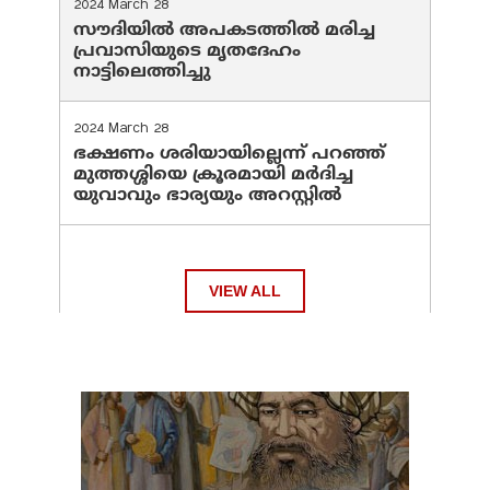
2024 March 28
സൗദിയില്‍ അപകടത്തില്‍ മരിച്ച
പ്രവാസിയുടെ മൃതദേഹം
നാട്ടിലെത്തിച്ചു
2024 March 28
ഭക്ഷണം ശരിയായില്ലെന്ന് പറഞ്ഞ്
മുത്തശ്ശിയെ ക്രൂരമായി മര്‍ദിച്ച
യുവാവും ഭാര്യയും അറസ്റ്റില്‍
VIEW ALL