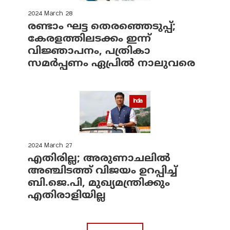
2024 March 28
രണ്ടാം ഘട്ട തെരഞ്ഞെടുപ്പ്;
കേരളത്തിലടക്കം ഇന്ന്
വിജ്ഞാപനം, പത്രികാ
സമര്‍പ്പണം ഏപ്രില്‍ നാലുവരെ
India
2024 March 27
എതിരില്ല; അരുണാചലില്‍
അഞ്ചിടത്ത് വിജയം ഉറപ്പിച്ച്
ബി.ജെ.പി, മുഖ്യമന്ത്രിക്കും
എതിരാളിയില്ല