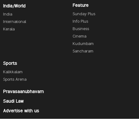
Feature
India/World
Sunday Plus
India
Info Plus
International
Business
Kerala
Cinema
Kudumbam
Sancharam
Sports
Kalikkalam
Sports Arena
Pravasaanubhavam
Saudi Law
Advertise with us
Find us on