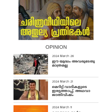
OPINION
2024 March 26
ഈ യുദ്ധം അവരുടേതു
മാത്രമല്ല
2024 March 21
മെറിറ്റ് വാദികളുടെ
ഇരട്ടത്താപ്പ്, അഥവാ
ജാതിവിഷം
2024 March 11