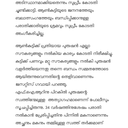
അടിസ്ഥാനമാക്കിയതെന്നും സുപ്രീം കോടതി
ചൂണ്ടിക്കാട്ടി. ആണ്‍കുട്ടിയുടെ ജനനത്തേയും
ബലാത്സംഗത്തേയും ബന്ധിപ്പിക്കാനുള്ള
പരാതിക്കാരിയുടെ ശ്രമവും സുപ്രീം കോടതി
അംഗീകരിച്ചില്ല.
ആണ്‍കുട്ടിക്ക് പ്രതിയായ പുരുഷന്‍ എല്ലാ
സൗകര്യങ്ങളും നല്‍കിയ കാര്യം കോടതി നിരീക്ഷിച്ചു.
കുട്ടിക്ക് പണവും മറ്റു സൗകര്യങ്ങളും നല്‍കി പുരുഷന്‍
വളര്‍ത്തിയെന്നതു തന്നെ ബന്ധം സമ്മതത്തോടെ
ആയിരുന്നുവെന്നതിന്റെ തെളിവാണെന്നും
ജസറ്റിസ് ഗവായി പറഞ്ഞു.
എഫ്.ഐ.ആറിനു പിറകില്‍ പുരുഷന്റെ
സ്വത്തിന്മേലുള്ള അത്യാഗഹമാണെന്ന് പോലീസും
സൂചപ്പിച്ചിരുന്നു. 34 വര്‍ഷത്തിനുശേഷം പരാതി
നല്‍കാന്‍ പ്രേരിപ്പിച്ചതിനു പിന്നില്‍ മകനാണെന്നും
അച്ഛനും മകനും തമ്മിലുള്ള സ്വത്ത് തര്‍ക്കമാണ്