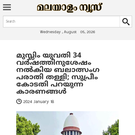
Search form
Search
Wednesday , August 05, 2026
മുസ്ലിം യുവതി 34
You are here
വര്‍ഷത്തിനുശേഷം
നല്‍കിയ ബലാത്സംഗ
പരാതി തള്ളി; സുപ്രീം
കോടതി പറയുന്ന
കാരണങ്ങള്‍
2024 January 18