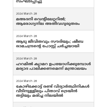
സംഘടിപ്പിച്ചു
2024 March 28
മഅദനി വെന്റിലേറ്ററിൽ;
ആരോഗ്യനില അതീവഗുരുതരം
2024 March 28
ആടു ജീവിതവും സൗദിയും; ഷീബ
രാമചന്ദ്രന്റെ പോസ്റ്റ് ചര്‍ച്ചയായി
2024 March 28
ഹറമില്‍ ക്യാമറ ഉപയോഗിക്കുമ്പോള്‍
മര്യാദ പാലിക്കണമെന്ന് മന്ത്രാലയം
2024 March 28
കോഴിക്കോട്ട് രണ്ട് വിദ്യാർത്ഥിനികൾ
വീടിനുള്ളിലും പിതാവ് ട്രെയിൻ
തട്ടിയും മരിച്ച നിലയിൽ