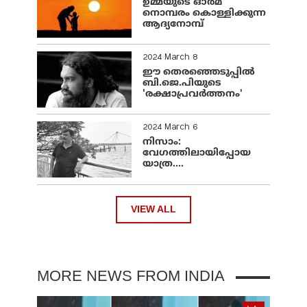
ഉമ്മയുടെ ഓർമ
നൊമ്പരം കൊള്ളിക്കുന്ന
ആദ്യനോമ്പ്
2024 March 8
ഈ തെരഞ്ഞെടുപ്പില്‍
ബി.ജെ.പിയുടെ
'രക്ഷാപ്രവര്‍ത്തനം'
2024 March 6
നിസാം:
വേഗത്തിലായിപ്പോയ
യാത്ര....
VIEW ALL
MORE NEWS FROM INDIA