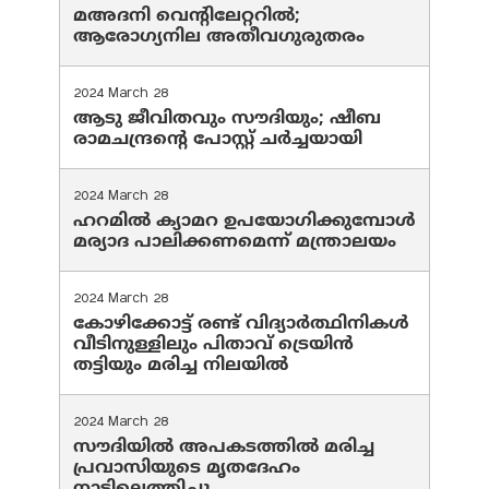
മഅദനി വെന്റിലേറ്ററിൽ;
ആരോഗ്യനില അതീവഗുരുതരം
2024 March 28
ആടു ജീവിതവും സൗദിയും; ഷീബ
രാമചന്ദ്രന്റെ പോസ്റ്റ് ചര്‍ച്ചയായി
2024 March 28
ഹറമില്‍ ക്യാമറ ഉപയോഗിക്കുമ്പോള്‍
മര്യാദ പാലിക്കണമെന്ന് മന്ത്രാലയം
2024 March 28
കോഴിക്കോട്ട് രണ്ട് വിദ്യാർത്ഥിനികൾ
വീടിനുള്ളിലും പിതാവ് ട്രെയിൻ
തട്ടിയും മരിച്ച നിലയിൽ
2024 March 28
സൗദിയില്‍ അപകടത്തില്‍ മരിച്ച
പ്രവാസിയുടെ മൃതദേഹം