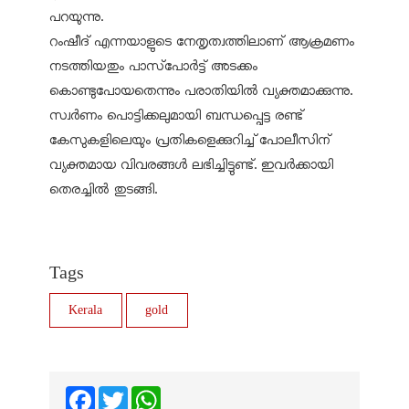
പറയുന്നു.
റംഷീദ് എന്നയാളുടെ നേതൃത്വത്തിലാണ് ആക്രമണം
നടത്തിയതും പാസ്‌പോര്‍ട്ട് അടക്കം
കൊണ്ടുപോയതെന്നും പരാതിയില്‍ വ്യക്തമാക്കുന്നു.
സ്വര്‍ണം പൊട്ടിക്കലുമായി ബന്ധപ്പെട്ട രണ്ട്
കേസുകളിലെയും പ്രതികളെക്കുറിച്ച് പോലീസിന്
വ്യക്തമായ വിവരങ്ങള്‍ ലഭിച്ചിട്ടുണ്ട്. ഇവര്‍ക്കായി
തെരച്ചില്‍ തുടങ്ങി.
Tags
Kerala
gold
Facebook
Twitter
WhatsApp