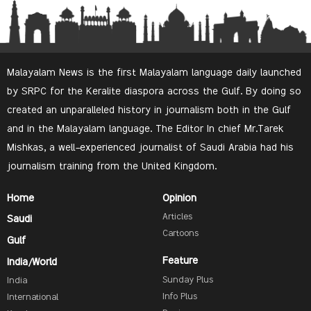
Malayalam News is the first Malayalam language daily launched
by SRPC for the Keralite diaspora across the Gulf. By doing so
created an unparalleled history in journalism both in the Gulf
and in the Malayalam language. The Editor In chief Mr.Tarek
Mishkas, a well-experienced journalist of Saudi Arabia had his
journalism training from the United Kingdom.
Home
Opinion
Articles
Saudi
Cartoons
Gulf
Feature
India/World
Sunday Plus
India
Info Plus
International