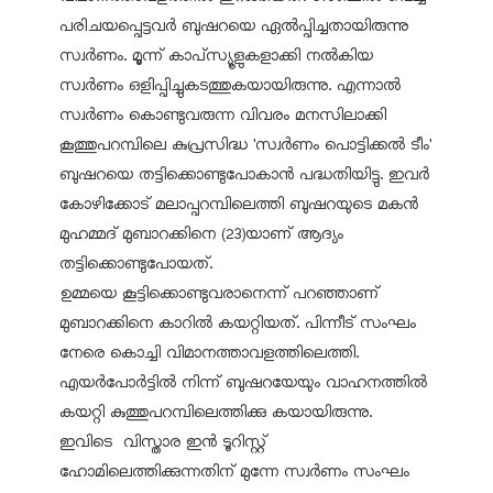
പരിചയപ്പെട്ടവര്‍ ബുഷറയെ ഏല്‍പ്പിച്ചതായിരുന്നു
സ്വര്‍ണം. മൂന്ന് കാപ്‌സ്യൂളുകളാക്കി നല്‍കിയ
സ്വര്‍ണം ഒളിപ്പിച്ചുകടത്തുകയായിരുന്നു. എന്നാല്‍
സ്വര്‍ണം കൊണ്ടുവരുന്ന വിവരം മനസിലാക്കി
കൂത്തുപറമ്പിലെ കുപ്രസിദ്ധ 'സ്വര്‍ണം പൊട്ടിക്കല്‍ ടീം'
ബുഷറയെ തട്ടിക്കൊണ്ടുപോകാന്‍ പദ്ധതിയിട്ടു. ഇവര്‍
കോഴിക്കോട് മലാപ്പറമ്പിലെത്തി ബുഷറയുടെ മകന്‍
മുഹമ്മദ് മുബാറക്കിനെ (23)യാണ് ആദ്യം
തട്ടിക്കൊണ്ടുപോയത്.
ഉമ്മയെ കൂട്ടിക്കൊണ്ടുവരാനെന്ന് പറഞ്ഞാണ്
മുബാറക്കിനെ കാറില്‍ കയറ്റിയത്. പിന്നീട് സംഘം
നേരെ കൊച്ചി വിമാനത്താവളത്തിലെത്തി.
എയര്‍പോര്‍ട്ടില്‍ നിന്ന് ബുഷറയേയും വാഹനത്തില്‍
കയറ്റി കുത്തുപറമ്പിലെത്തിക്കു കയായിരുന്നു.
ഇവിടെ വിസ്താര ഇന്‍ ടൂറിസ്റ്റ്
ഹോമിലെത്തിക്കുന്നതിന് മുന്നേ സ്വര്‍ണം സംഘം