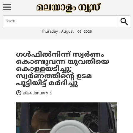
Search form
Search
Thursday , August 06, 2026
ഗള്‍ഫില്‍നിന്ന് സ്വര്‍ണം
You are here
കൊണ്ടുവന്ന യുവതിയെ
കൊള്ളയടിച്ചു;
സ്വര്‍ണത്തിന്റെ ഉടമ
പൂട്ടിയിട്ട് മര്‍ദിച്ചു
2024 January 5