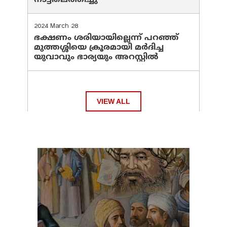
നാട്ടിലെത്തിച്ചു
2024 March 28
ഭക്ഷണം ശരിയായില്ലെന്ന് പറഞ്ഞ്
മുത്തശ്ശിയെ ക്രൂരമായി മര്‍ദിച്ച
യുവാവും ഭാര്യയും അറസ്റ്റില്‍
VIEW ALL