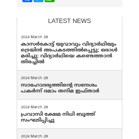
LATEST NEWS
2024 March 28
കാസർകോട്ട് യുവാവും വിദ്യാർഥിയും
ട്രെയിൻ അപകടത്തിൽപ്പെട്ടു; ഒരാൾ
മരിച്ചു; വിദ്യാർഥിയെ കണ്ടെത്താൻ
തിരച്ചിൽ
2024 March 28
സാഹോദര്യത്തിന്റെ സന്ദേശം
പകർന്ന് ദമാം തനിമ ഇഫ്‌താർ
2024 March 28
പ്രവാസി ക്ഷേമ നിധി ബൂത്ത്
സംഘടിപ്പിച്ചു
2024 March 28