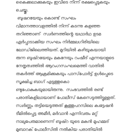
കൈക്കലാക്കുകയും ഇവിടെ നിന്ന് രക്ഷപ്പെടുകയും
ചെയ്തു.
ബുഷറയേയും കൊണ്ട് സംഘം
വിമാനത്താവളത്തില്‍ നിന്ന് കടന്നു കളഞ്ഞ
തറിഞ്ഞാണ് സ്വര്‍ണത്തിന്റെ യഥാര്‍ഥ ഉടമ
ഏര്‍പ്പാടാക്കിയ സംഘം നിര്‍മ്മലഗിരിയിലെ
ലോഡ്ജിലെത്തിയത്. മുറിയില്‍ കഴിയുകയായി
രുന്ന ബുഷ്‌റയേയും മകനേയും റംഷീദ് എന്നയാളുടെ
നേതൃത്വത്തില്‍ ആറംഗസംഘമെത്തി വാതില്‍
തകര്‍ത്ത് ആക്രമിക്കുകയും പാസ്‌പോര്‍ട്ട് ഉള്‍പ്പെടെ
സൂക്ഷിച്ച ബാഗ് എടുത്തുകൊ
ണ്ടുപോകുകയുമായിരുന്നു. സംഭവത്തില്‍ രണ്ട്
പരാതികളിലായാണ് പോലീസ് കേസെടുത്തിട്ടുള്ളത്.
സ്വര്‍ണ്ണം തട്ടിയെടുത്തത് കൂത്തുപറമ്പിലെ ക്വട്ടേഷന്‍
ടീമില്‍പ്പെട്ട അമീര്‍, മര്‍വാന്‍ എന്നിവരും മറ്റ്
നാലുപേരുമാണെന്ന് ബുഷ്‌റ യുടെ മകന്‍ മുഹമ്മദ്
മുബാറക് പോലീസില്‍ നല്‍കിയ പരാതിയില്‍