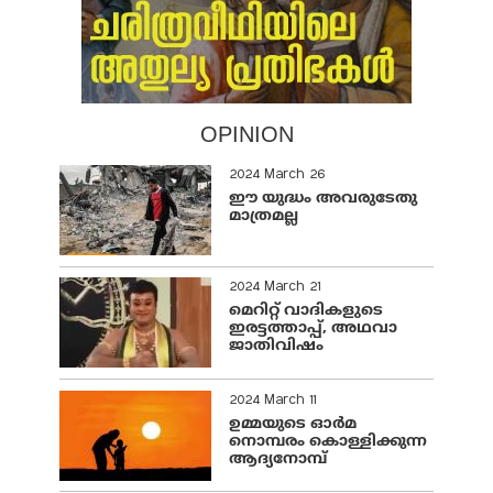
OPINION
2024 March 26
ഈ യുദ്ധം അവരുടേതു
മാത്രമല്ല
2024 March 21
മെറിറ്റ് വാദികളുടെ
ഇരട്ടത്താപ്പ്, അഥവാ
ജാതിവിഷം
2024 March 11
ഉമ്മയുടെ ഓർമ
നൊമ്പരം കൊള്ളിക്കുന്ന
ആദ്യനോമ്പ്