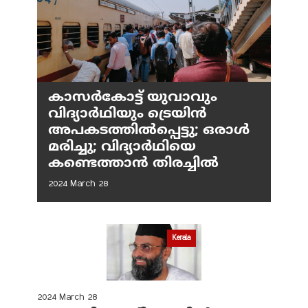
കാസർകോട്ട് യുവാവും
വിദ്യാർഥിയും ട്രെയിൻ
അപകടത്തിൽപ്പെട്ടു; ഒരാൾ
മരിച്ചു; വിദ്യാർഥിയെ
കണ്ടെത്താൻ തിരച്ചിൽ
2024 March 28
Kerala
2024 March 28