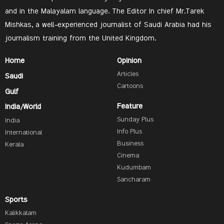
and in the Malayalam language. The Editor In chief Mr.Tarek
Mishkas, a well-experienced journalist of Saudi Arabia had his
journalism training from the United Kingdom.
Home
Opinion
Articles
Saudi
Cartoons
Gulf
Feature
India/World
Sunday Plus
India
Info Plus
International
Business
Kerala
Cinema
Kudumbam
Sancharam
Sports
Kalikkalam