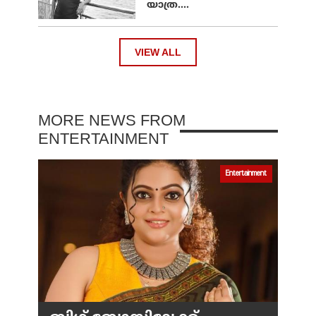
യാത്ര....
VIEW ALL
MORE NEWS FROM
ENTERTAINMENT
Entertainment