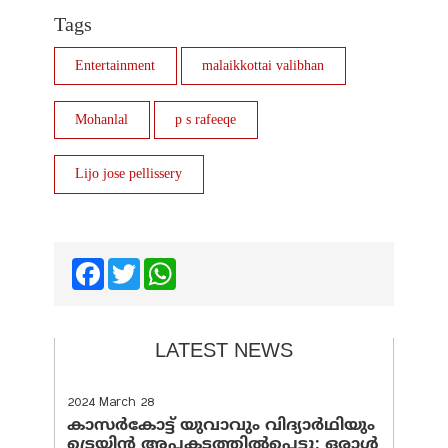
Tags
Entertainment
malaikkottai valibhan
Mohanlal
p s rafeeqe
Lijo jose pellissery
Facebook
Twitter
WhatsApp
LATEST NEWS
2024 March 28
കാസർകോട്ട് യുവാവും വിദ്യാർഥിയും
ട്രെയിൻ അപകടത്തിൽപ്പെട്ടു; ഒരാൾ