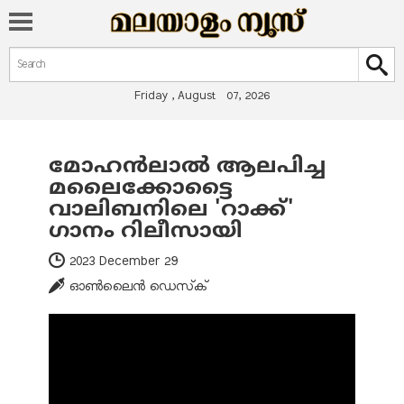
Search form
Search
Friday , August 07, 2026
മോഹന്‍ലാല്‍ ആലപിച്ച
You are here
മലൈക്കോട്ടൈ
വാലിബനിലെ 'റാക്ക്'
ഗാനം റിലീസായി
2023 December 29
ഓണ്‍ലൈന്‍ ഡെസ്‌ക്‌