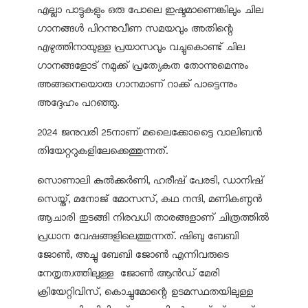
എല്ലാ പാട്ടുകളും ഒരു പോലെ ഇഷ്ടമാണെങ്കിലും ചില
ഗാനങ്ങള്‍ പിറന്നുവീണ സമയവും അതിന്റെ
എഴുത്തിനായുള്ള പ്രയാസവും വച്ചുകൊണ്ട് ചില
ഗാനങ്ങളോട് നമുക്ക് പ്രത്യേകത തോന്നുമെന്നും
അങ്ങനെയൊരു ഗാനമാണ് റാക്ക് പാട്ടെന്നും
അദ്ദേഹം പറഞ്ഞു.
2024 ജനുവരി 25നാണ് മലൈക്കോട്ടൈ വാലിബന്‍
തിയേറ്ററുകളിലേക്കെത്തുന്നത്.
സൊണാലി കുല്‍ക്കര്‍ണി, ഹരീഷ് പേരടി, ഡാനിഷ്
സെയ്ത്, മനോജ് മോസസ്, കഥ നന്ദി, മണികണ്ഠന്‍
ആചാരി തുടങ്ങി നിരവധി താരങ്ങളാണ് ചിത്രത്തില്‍
പ്രധാന വേഷങ്ങളിലെത്തുന്നത്. ഷിബു ബേബി
ജോണ്‍, അച്ചു ബേബി ജോണ്‍ എന്നിവരുടെ
നേതൃത്വത്തിലുള്ള ജോണ്‍ ആന്‍ഡ് മേരി
ക്രിയേറ്റിവിസ്, കൊച്ചുമോന്റെ ഉടമസ്ഥതയിലുള്ള