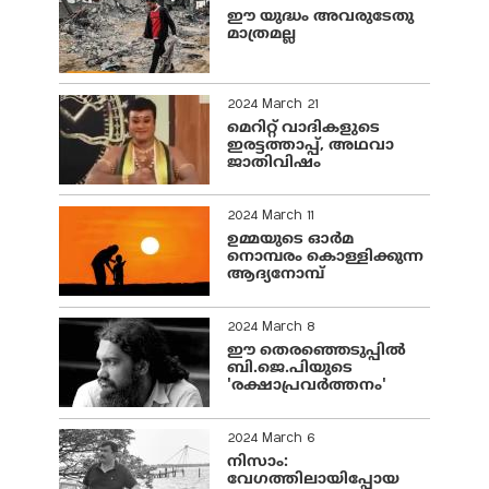
ഈ യുദ്ധം അവരുടേതു
മാത്രമല്ല
2024 March 21
മെറിറ്റ് വാദികളുടെ
ഇരട്ടത്താപ്പ്, അഥവാ
ജാതിവിഷം
2024 March 11
ഉമ്മയുടെ ഓർമ
നൊമ്പരം കൊള്ളിക്കുന്ന
ആദ്യനോമ്പ്
2024 March 8
ഈ തെരഞ്ഞെടുപ്പില്‍
ബി.ജെ.പിയുടെ
'രക്ഷാപ്രവര്‍ത്തനം'
2024 March 6
നിസാം:
വേഗത്തിലായിപ്പോയ