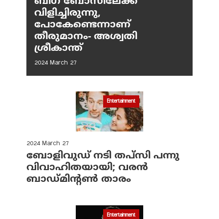
ബിഗ് ബോസിലേക്ക്
വിളിച്ചിരുന്നു,
പോകേണ്ടെന്നാണ്
തീരുമാനം- അശ്വതി
ശ്രീകാന്ത്
2024 March 27
Entertainment
2024 March 27
ബോളിവുഡ് നടി തപ്‌സി പന്നു
വിവാഹിതയായി; വരന്‍
ബാഡ്മിന്റണ്‍ താരം
Entertainment