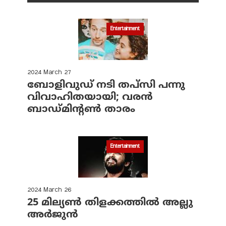
Entertainment
2024 March 27
ബോളിവുഡ് നടി തപ്‌സി പന്നു
വിവാഹിതയായി; വരന്‍
ബാഡ്മിന്റണ്‍ താരം
Entertainment
2024 March 26
25 മില്യണ്‍ തിളക്കത്തില്‍ അല്ലു
അര്‍ജുന്‍