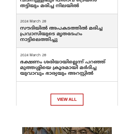
വീടിനുള്ളിലും പിതാവ് ട്രെയിൻ
തട്ടിയും മരിച്ച നിലയിൽ
2024 March 28
സൗദിയില്‍ അപകടത്തില്‍ മരിച്ച
പ്രവാസിയുടെ മൃതദേഹം
നാട്ടിലെത്തിച്ചു
2024 March 28
ഭക്ഷണം ശരിയായില്ലെന്ന് പറഞ്ഞ്
മുത്തശ്ശിയെ ക്രൂരമായി മര്‍ദിച്ച
യുവാവും ഭാര്യയും അറസ്റ്റില്‍
VIEW ALL