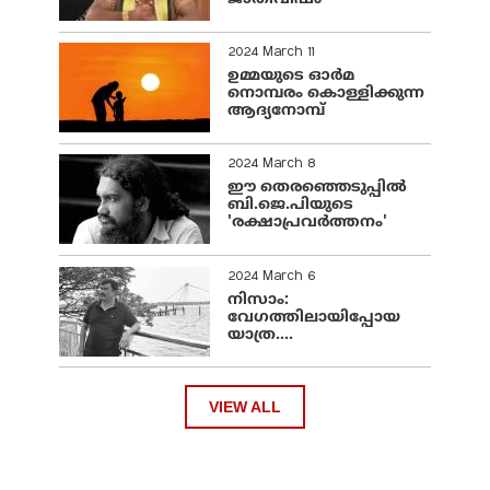
2024 March 11
ഉമ്മയുടെ ഓർമ
നൊമ്പരം കൊള്ളിക്കുന്ന
ആദ്യനോമ്പ്
2024 March 8
ഈ തെരഞ്ഞെടുപ്പില്‍
ബി.ജെ.പിയുടെ
'രക്ഷാപ്രവര്‍ത്തനം'
2024 March 6
നിസാം:
വേഗത്തിലായിപ്പോയ
യാത്ര....
VIEW ALL