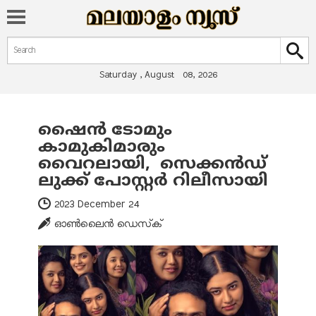
Search form
Search
Saturday , August 08, 2026
ഷൈന്‍ ടോമും
You are here
കാമുകിമാരും
വൈറലായി, സെക്കന്‍ഡ്
ലുക്ക് പോസ്റ്റര്‍ റിലീസായി
2023 December 24
ഓണ്‍ലൈന്‍ ഡെസ്‌ക്