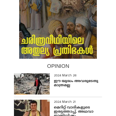
OPINION
2024 March 26
ഈ യുദ്ധം അവരുടേതു
മാത്രമല്ല
2024 March 21
മെറിറ്റ് വാദികളുടെ
ഇരട്ടത്താപ്പ്, അഥവാ
ജാതിവിഷം