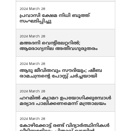
2024 March 28
പ്രവാസി ക്ഷേമ നിധി ബൂത്ത്
സംഘടിപ്പിച്ചു
2024 March 28
മഅദനി വെന്റിലേറ്ററിൽ;
ആരോഗ്യനില അതീവഗുരുതരം
2024 March 28
ആടു ജീവിതവും സൗദിയും; ഷീബ
രാമചന്ദ്രന്റെ പോസ്റ്റ് ചര്‍ച്ചയായി
2024 March 28
ഹറമില്‍ ക്യാമറ ഉപയോഗിക്കുമ്പോള്‍
മര്യാദ പാലിക്കണമെന്ന് മന്ത്രാലയം
2024 March 28
കോഴിക്കോട്ട് രണ്ട് വിദ്യാർത്ഥിനികൾ