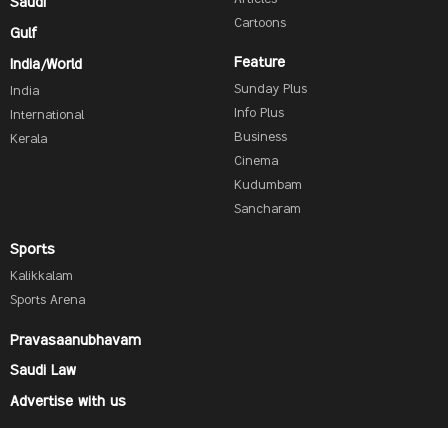
Saudi
Cartoons
Gulf
Feature
India/World
Sunday Plus
India
Info Plus
International
Business
Kerala
Cinema
Kudumbam
Sancharam
Sports
Kalikkalam
Sports Arena
Pravasaanubhavam
Saudi Law
Advertise with us