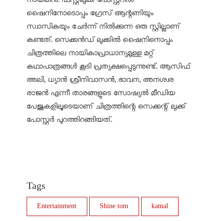
നായകന്‍. ഫസ്റ്റ്‌ലുക്ക് പോസ്റ്ററില്‍
ഷൈനിനോടൊപ്പം ഗ്രേസ് ആന്റണിയും
സ്വാസികയും ചേര്‍ന്ന് നില്‍ക്കുന്ന ഒരു സ്റ്റില്ലാണ്
കണ്ടത്. സെക്കന്‍ഡ് ലുക്കില്‍ ഷൈനിനൊപ്പം
ചിത്രത്തിലെ നായികാപ്രാധാന്യമുള്ള മറ്റ്
കഥാപാത്രങ്ങള്‍ കൂടി പ്രത്യക്ഷപ്പെടുന്നുണ്ട്. ആസിഫ്
അലി, ധ്യാന്‍ ശ്രീനിവാസന്‍, ഭാവന, അനശ്വര
രാജന്‍ എന്നീ താരങ്ങളുടെ സോഷ്യല്‍ മീഡിയ
പേജുകളിലൂടെയാണ് ചിത്രത്തിന്റെ സെക്കന്റ് ലുക്ക്
പോസ്റ്റര്‍ പുറത്തിറങ്ങിയത്.
Tags
Entertainment
Shine tom
kamal