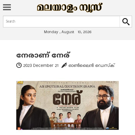
Search form
Search
Monday , August 10, 2026
നേരാണ് നേര്
You are here
2023 December 21
ഓണ്‍ലൈന്‍ ഡെസ്‌ക്‌