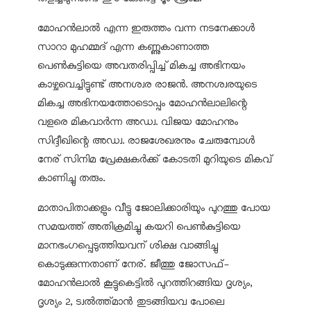
മോഹന്‍ലാല്‍ എന്ന ഇരുത്തം വന്ന നടനേക്കാള്‍
സാറാ മുഹമ്മദ് എന്ന കണ്ണുകാണാത്ത
പെണ്‍കുട്ടിയെ അവതരിപ്പിച്ച് മികച്ച അഭിനയം
കാഴ്ചവെച്ചിട്ടുണ്ട് അനശ്വര രാജന്‍. അനശ്വരയുടെ
മികച്ച അഭിനയത്തോടൊപ്പം മോഹന്‍ലാലിന്റെ
വളരെ മികവാര്‍ന്ന അഡ്വ. വിജയ മോഹനും
സിദ്ദീഖിന്റെ അഡ്വ. രാജശേഖരനും ചേരുമ്പോള്‍
നേര് സിനിമ പ്രേക്ഷകര്‍ക്ക് കോടതി മുറിയുടെ മികവ്
കാണിച്ചു തരും.
മാതാപിതാക്കളും വീട്ടു ജോലിക്കാരിയും പുറത്തു പോയ
സമയത്ത് അതിക്രമിച്ചു കയറി പെണ്‍കുട്ടിയെ
മാനഭംഗപ്പെടുത്തിയവന് ശിക്ഷ വാങ്ങിച്ചു
കൊടുക്കുന്നതാണ് നേര്. ജീത്തു ജോസഫ്-
മോഹന്‍ലാല്‍ കൂട്ടുകെട്ടില്‍ പുറത്തിറങ്ങിയ ദൃശ്യം,
ദൃശ്യം 2, ട്വല്‍ത്ത്മാന്‍ തുടങ്ങിയവ പോലെ