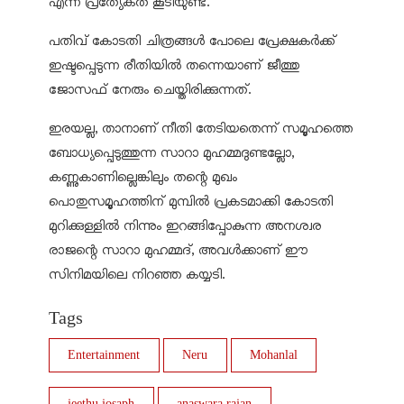
എന്ന പ്രത്യേകത കൂടിയുണ്ട്.
പതിവ് കോടതി ചിത്രങ്ങള്‍ പോലെ പ്രേക്ഷകര്‍ക്ക്
ഇഷ്ടപ്പെടുന്ന രീതിയില്‍ തന്നെയാണ് ജീത്തു
ജോസഫ് നേരും ചെയ്തിരിക്കുന്നത്.
ഇരയല്ല, താനാണ് നീതി തേടിയതെന്ന് സമൂഹത്തെ
ബോധ്യപ്പെടുത്തുന്ന സാറാ മുഹമ്മദുണ്ടല്ലോ,
കണ്ണുകാണില്ലെങ്കിലും തന്റെ മുഖം
പൊതുസമൂഹത്തിന് മുമ്പില്‍ പ്രകടമാക്കി കോടതി
മുറിക്കുള്ളില്‍ നിന്നും ഇറങ്ങിപ്പോകുന്ന അനശ്വര
രാജന്റെ സാറാ മുഹമ്മദ്, അവള്‍ക്കാണ് ഈ
സിനിമയിലെ നിറഞ്ഞ കയ്യടി.
Tags
Entertainment
Neru
Mohanlal