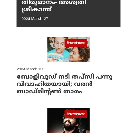
തീരുമാനം- അശ്വതി
ശ്രീകാന്ത്
2024 March 27
Entertainment
2024 March 27
ബോളിവുഡ് നടി തപ്‌സി പന്നു
വിവാഹിതയായി; വരന്‍
ബാഡ്മിന്റണ്‍ താരം
Entertainment