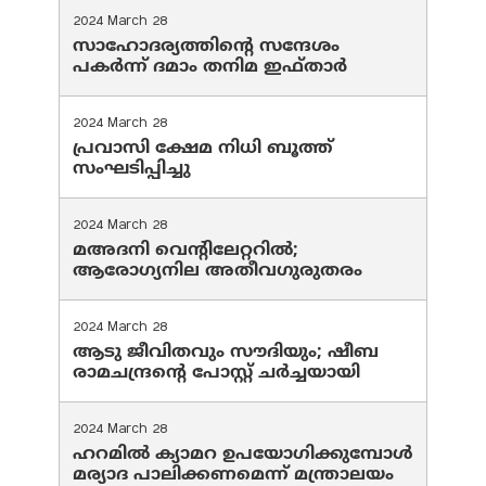
2024 March 28
സാഹോദര്യത്തിന്റെ സന്ദേശം
പകർന്ന് ദമാം തനിമ ഇഫ്‌താർ
2024 March 28
പ്രവാസി ക്ഷേമ നിധി ബൂത്ത്
സംഘടിപ്പിച്ചു
2024 March 28
മഅദനി വെന്റിലേറ്ററിൽ;
ആരോഗ്യനില അതീവഗുരുതരം
2024 March 28
ആടു ജീവിതവും സൗദിയും; ഷീബ
രാമചന്ദ്രന്റെ പോസ്റ്റ് ചര്‍ച്ചയായി
2024 March 28
ഹറമില്‍ ക്യാമറ ഉപയോഗിക്കുമ്പോള്‍
മര്യാദ പാലിക്കണമെന്ന് മന്ത്രാലയം