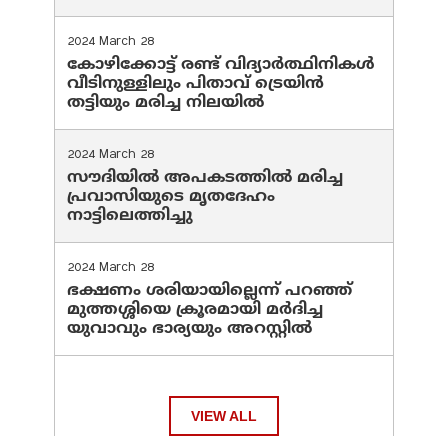
2024 March 28
കോഴിക്കോട്ട് രണ്ട് വിദ്യാർത്ഥിനികൾ
വീടിനുള്ളിലും പിതാവ് ട്രെയിൻ
തട്ടിയും മരിച്ച നിലയിൽ
2024 March 28
സൗദിയില്‍ അപകടത്തില്‍ മരിച്ച
പ്രവാസിയുടെ മൃതദേഹം
നാട്ടിലെത്തിച്ചു
2024 March 28
ഭക്ഷണം ശരിയായില്ലെന്ന് പറഞ്ഞ്
മുത്തശ്ശിയെ ക്രൂരമായി മര്‍ദിച്ച
യുവാവും ഭാര്യയും അറസ്റ്റില്‍
VIEW ALL