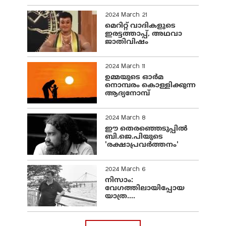
2024 March 21
മെറിറ്റ് വാദികളുടെ
ഇരട്ടത്താപ്പ്, അഥവാ
ജാതിവിഷം
2024 March 11
ഉമ്മയുടെ ഓർമ
നൊമ്പരം കൊള്ളിക്കുന്ന
ആദ്യനോമ്പ്
2024 March 8
ഈ തെരഞ്ഞെടുപ്പില്‍
ബി.ജെ.പിയുടെ
'രക്ഷാപ്രവര്‍ത്തനം'
2024 March 6
നിസാം:
വേഗത്തിലായിപ്പോയ
യാത്ര....