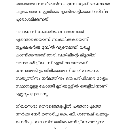
യാതൊരു സസ്‌പെന്‍സും മുമ്പോട്ടേക്ക് വെക്കാതെ
ആദ്യം തന്നെ പ്രതിയെ ചൂണ്ടിക്കാട്ടിയാണ് സിനിമ
പുരോഗമിക്കുന്നത്.
ഒരു കേസ് കോടതിയിലെത്തുമ്പോള്‍
എന്തൊക്കെയാണ് സംഭവിക്കുകയെന്ന്
പ്രേക്ഷകര്‍ക്കു മുമ്പില്‍ വ്യക്തമായി വരച്ചു
കാണിക്കുന്നുണ്ട് നേര്. വക്കീലിന്റെ മിടുക്കിന്
അനുസരിച്ച് കേസ് ഏത് ഭാഗത്തേക്ക്
വേണമെങ്കിലും തിരിയാമെന്ന് നേര് പറയുന്നു.
സത്യത്തിനും ധര്‍മത്തിനും ഒരു പരിധിവരെ മാത്രം
സ്ഥാനമുള്ള കോടതി മുറിക്കുള്ളില്‍ തെളിവിനാണ്
ഏറ്റവും പ്രാധാന്യം.
നിയമസഭാ തെരഞ്ഞെടുപ്പില്‍ പത്തനാപുരത്ത്
നേര്‍ക്കു നേര്‍ മത്സരിച്ച കെ. ബി. ഗണേഷ് കുമാറും
ജഗദീഷും ഈ സിനിമയില്‍ ഒന്നിച്ച് വേഷമിടുന്നു