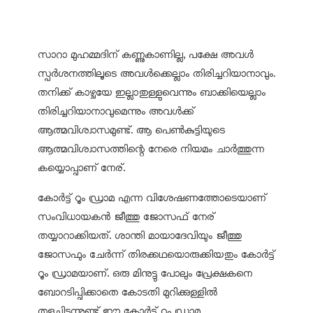
സാറാ മുഹമ്മദിന് കണ്ണുകാണില്ല, പക്ഷേ അവള്‍
സ്പര്‍ശനത്തിലൂടെ അവള്‍ക്കെല്ലാം തിരിച്ചറിയാനാവും.
തനിക്ക് കാഴ്ചയേ ഇല്ലാതുള്ളുവെന്നും ബാക്കിയെല്ലാം
തിരിച്ചറിയാനാവുമെന്നും അവള്‍ക്ക്
ആത്മവിശ്വാസമുണ്ട്. ആ പെണ്‍കുട്ടിയുടെ
ആത്മവിശ്വാസത്തിന്റെ നേരെ നിയമം ചാര്‍ത്തുന്ന
കയ്യൊപ്പാണ് നേര്.
കോര്‍ട്ട് റൂം ഡ്രാമ എന്ന വിശേഷണത്തോടെയാണ്
സംവിധായകന്‍ ജീത്തു ജോസഫ് നേര്
തയ്യാറാക്കിയത്. ശാന്തി മായാദേവിയും ജീത്തു
ജോസഫും ചേര്‍ന്ന് തിരക്കഥയൊരുക്കിയതും കോര്‍ട്ട്
റൂം ഡ്രാമയാണ്. ഒരു മിനുട്ടു പോലും പ്രേക്ഷകനെ
ബോറടിപ്പിക്കാതെ കോടതി മുറിക്കുള്ളില്‍
തളച്ചിടുന്നുണ്ട് ഈ കോര്‍ട്ട് റൂം ഡ്രാമ.