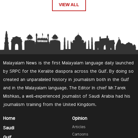
VIEW ALL
Malayalam News is the first Malayalam language daily launched
by SRPC for the Keralite diaspora across the Gulf. By doing so
created an unparalleled history in journalism both in the Gulf
and in the Malayalam language. The Editor In chief Mr.Tarek
Mishkas, a well-experienced journalist of Saudi Arabia had his
journalism training from the United Kingdom.
Home
Opinion
Articles
Saudi
Cartoons
Gulf