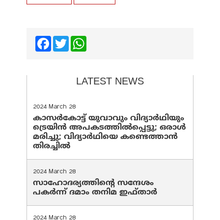
Facebook
Twitter
WhatsApp
LATEST NEWS
2024 March 28
കാസർകോട്ട് യുവാവും വിദ്യാർഥിയും
ട്രെയിൻ അപകടത്തിൽപ്പെട്ടു; ഒരാൾ
മരിച്ചു; വിദ്യാർഥിയെ കണ്ടെത്താൻ
തിരച്ചിൽ
2024 March 28
സാഹോദര്യത്തിന്റെ സന്ദേശം
പകർന്ന് ദമാം തനിമ ഇഫ്‌താർ
2024 March 28