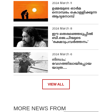
2024 March 11
ഉമ്മയുടെ ഓർമ
നൊമ്പരം കൊള്ളിക്കുന്ന
ആദ്യനോമ്പ്
2024 March 8
ഈ തെരഞ്ഞെടുപ്പില്‍
ബി.ജെ.പിയുടെ
'രക്ഷാപ്രവര്‍ത്തനം'
2024 March 6
നിസാം:
വേഗത്തിലായിപ്പോയ
യാത്ര....
VIEW ALL
MORE NEWS FROM