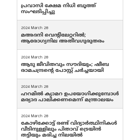
പ്രവാസി ക്ഷേമ നിധി ബൂത്ത്
സംഘടിപ്പിച്ചു
2024 March 28
മഅദനി വെന്റിലേറ്ററിൽ;
ആരോഗ്യനില അതീവഗുരുതരം
2024 March 28
ആടു ജീവിതവും സൗദിയും; ഷീബ
രാമചന്ദ്രന്റെ പോസ്റ്റ് ചര്‍ച്ചയായി
2024 March 28
ഹറമില്‍ ക്യാമറ ഉപയോഗിക്കുമ്പോള്‍
മര്യാദ പാലിക്കണമെന്ന് മന്ത്രാലയം
2024 March 28
കോഴിക്കോട്ട് രണ്ട് വിദ്യാർത്ഥിനികൾ
വീടിനുള്ളിലും പിതാവ് ട്രെയിൻ
തട്ടിയും മരിച്ച നിലയിൽ