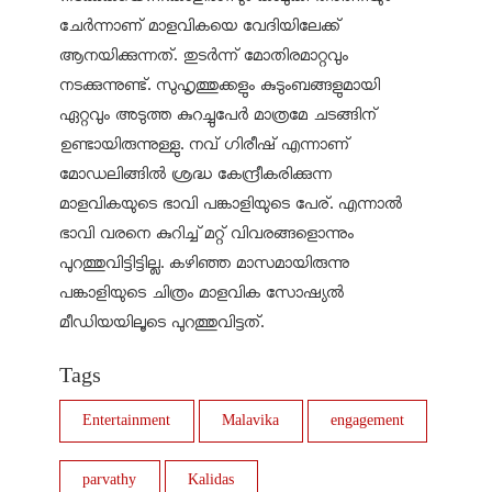
ചേർന്നാണ് മാളവികയെ വേദിയിലേക്ക്
ആനയിക്കുന്നത്. തുടർന്ന് മോതിരമാറ്റവും
നടക്കുന്നുണ്ട്. സുഹൃത്തുക്കളും കുടുംബങ്ങളുമായി
ഏറ്റവും അടുത്ത കുറച്ചുപേർ മാത്രമേ ചടങ്ങിന്
ഉണ്ടായിരുന്നുള്ളു. നവ് ഗിരീഷ് എന്നാണ്
മോഡലിങ്ങിൽ ശ്രദ്ധ കേന്ദ്രീകരിക്കുന്ന
മാളവികയുടെ ഭാവി പങ്കാളിയുടെ പേര്. എന്നാൽ
ഭാവി വരനെ കുറിച്ച് മറ്റ് വിവരങ്ങളൊന്നും
പുറത്തുവിട്ടിട്ടില്ല. കഴിഞ്ഞ മാസമായിരുന്നു
പങ്കാളിയുടെ ചിത്രം മാളവിക സോഷ്യൽ
മീഡിയയിലൂടെ പുറത്തുവിട്ടത്.
Tags
Entertainment
Malavika
engagement
parvathy
Kalidas