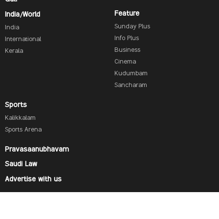
Feature
India/World
Sunday Plus
India
Info Plus
International
Business
Kerala
Cinema
Kudumbam
Sancharam
Sports
Kalikkalam
Sports Arena
Pravasaanubhavam
Saudi Law
Advertise with us
Find us on