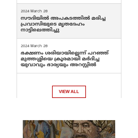
2024 March 28
സൗദിയില്‍ അപകടത്തില്‍ മരിച്ച
പ്രവാസിയുടെ മൃതദേഹം
നാട്ടിലെത്തിച്ചു
2024 March 28
ഭക്ഷണം ശരിയായില്ലെന്ന് പറഞ്ഞ്
മുത്തശ്ശിയെ ക്രൂരമായി മര്‍ദിച്ച
യുവാവും ഭാര്യയും അറസ്റ്റില്‍
VIEW ALL