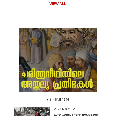
VIEW ALL
OPINION
2024 March 26
ഈ യുദ്ധം അവരുടേതു