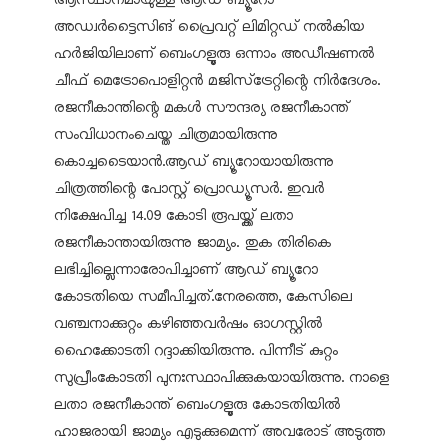
ആസ്ഥാനമായുള്ള ആഡ് ബ്യൂറോ
അഡ്വര്‍ട്ടൈസിങ് പ്രൈവറ്റ് ലിമിറ്റഡ് നല്‍കിയ
ഹര്‍ജിയിലാണ് ബെംഗളൂരു ഒന്നാം അഡീഷണല്‍
ചീഫ് മെട്രോപൊളിറ്റന്‍ മജിസ്‌ട്രേറ്റിന്റെ നിര്‍ദേശം.
രജനീകാന്തിന്റെ മകള്‍ സൗന്ദര്യ രജനീകാന്ത്
സംവിധാനംചെയ്ത ചിത്രമായിരുന്നു
കൊച്ചടൈയാന്‍.ആഡ് ബ്യൂറോയായിരുന്നു
ചിത്രത്തിന്റെ പോസ്റ്റ് പ്രൊഡ്യൂസര്‍. ഇവര്‍
നിക്ഷേപിച്ച 14.09 കോടി രൂപയ്ക്ക് ലതാ
രജനീകാന്തായിരുന്നു ജാമ്യം. തുക തിരികെ
ലഭിച്ചില്ലെന്നാരോപിച്ചാണ് ആഡ് ബ്യൂറോ
കോടതിയെ സമീപിച്ചത്.നേരത്തെ, കേസിലെ
വഞ്ചനാക്കുറ്റം കഴിഞ്ഞവര്‍ഷം ഓഗസ്റ്റില്‍
ഹൈക്കോടതി റദ്ദാക്കിയിരുന്നു. പിന്നീട് കുറ്റം
സുപ്രീംകോടതി പുനഃസ്ഥാപിക്കുകയായിരുന്നു. നാളെ
ലതാ രജനീകാന്ത് ബെംഗളൂരു കോടതിയില്‍
ഹാജരായി ജാമ്യം എടുക്കുമെന്ന് അവരോട് അടുത്ത