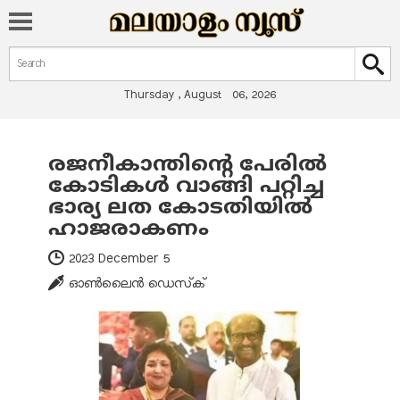
Search form
Search
Thursday , August 06, 2026
രജനീകാന്തിന്റെ പേരില്‍
You are here
കോടികള്‍ വാങ്ങി പറ്റിച്ച
ഭാര്യ ലത കോടതിയില്‍
ഹാജരാകണം
2023 December 5
ഓണ്‍ലൈന്‍ ഡെസ്‌ക്