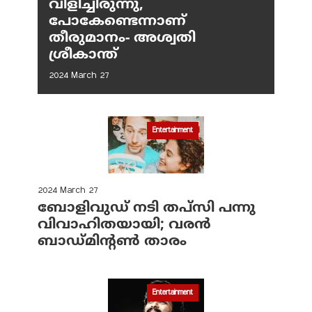
വിളിച്ചിരുന്നു,
പോകേണ്ടെന്നാണ്
തീരുമാനം- അശ്വതി
ശ്രീകാന്ത്
2024 March 27
Entertainment
2024 March 27
ബോളിവുഡ് നടി തപ്‌സി പന്നു
വിവാഹിതയായി; വരന്‍
ബാഡ്മിന്റണ്‍ താരം
Entertainment