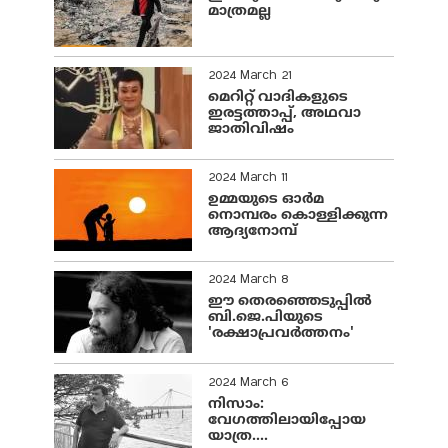
മാത്രമല്ല
2024 March 21
മെറിറ്റ് വാദികളുടെ
ഇരട്ടത്താപ്പ്, അഥവാ
ജാതിവിഷം
2024 March 11
ഉമ്മയുടെ ഓർമ
നൊമ്പരം കൊള്ളിക്കുന്ന
ആദ്യനോമ്പ്
2024 March 8
ഈ തെരഞ്ഞെടുപ്പില്‍
ബി.ജെ.പിയുടെ
'രക്ഷാപ്രവര്‍ത്തനം'
2024 March 6
നിസാം:
വേഗത്തിലായിപ്പോയ
യാത്ര....