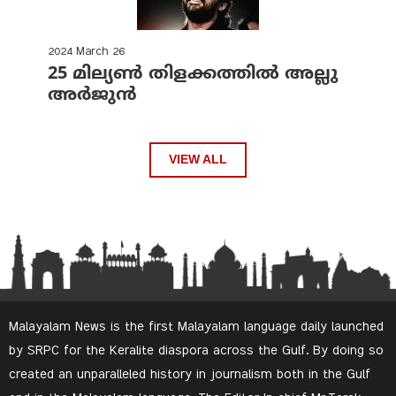
2024 March 26
25 മില്യണ്‍ തിളക്കത്തില്‍ അല്ലു
അര്‍ജുന്‍
VIEW ALL
Malayalam News is the first Malayalam language daily launched
by SRPC for the Keralite diaspora across the Gulf. By doing so
created an unparalleled history in journalism both in the Gulf