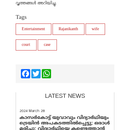
വൃത്തങ്ങള്‍ അറിയിച്ചു.
Tags
Entertainment
Rajanikanth
wife
court
case
Facebook
Twitter
WhatsApp
LATEST NEWS
2024 March 28
കാസർകോട്ട് യുവാവും വിദ്യാർഥിയും
ട്രെയിൻ അപകടത്തിൽപ്പെട്ടു; ഒരാൾ
മരിച്ചു; വിദ്യാർഥിയെ കണ്ടെത്താൻ