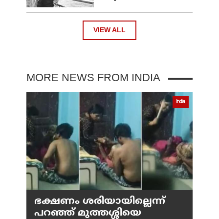
VIEW ALL
MORE NEWS FROM INDIA
India
ഭക്ഷണം ശരിയായില്ലെന്ന്
പറഞ്ഞ് മുത്തശ്ശിയെ