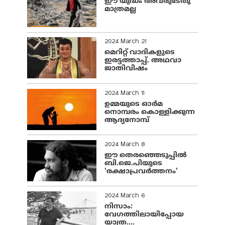
ഈ യുദ്ധം അവരുടേതു
മാത്രമല്ല
2024 March 21
മെറിറ്റ് വാദികളുടെ
ഇരട്ടത്താപ്പ്, അഥവാ
ജാതിവിഷം
2024 March 11
ഉമ്മയുടെ ഓർമ
നൊമ്പരം കൊള്ളിക്കുന്ന
ആദ്യനോമ്പ്
2024 March 8
ഈ തെരഞ്ഞെടുപ്പില്‍
ബി.ജെ.പിയുടെ
'രക്ഷാപ്രവര്‍ത്തനം'
2024 March 6
നിസാം:
വേഗത്തിലായിപ്പോയ
യാത്ര....