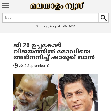
Search form
Search
Sunday , August 09, 2026
ജി 20 ഉച്ചകോടി
You are here
വിജയത്തില്‍ മോഡിയെ
അഭിനന്ദിച്ച് ഷാരൂഖ് ഖാന്‍
2023 September 10