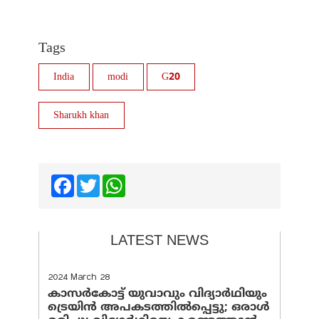
Tags
India
modi
G20
Sharukh khan
Facebook
Twitter
WhatsApp
LATEST NEWS
2024 March 28
കാസർകോട്ട് യുവാവും വിദ്യാർഥിയും
ട്രെയിൻ അപകടത്തിൽപ്പെട്ടു; ഒരാൾ