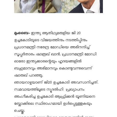
മുംബൈ-
ഇന്ത്യ ആതിഥ്യമരുളിയ ജി 20
ഉച്ചകോടിയുടെ വിജയത്തിനും നടത്തിപ്പിനും
പ്രധാനമന്ത്രി നരേന്ദ്ര മോഡിയെ അഭിനന്ദിച്ച്
സൂപ്പര്‍താരം ഷാരൂഖ് ഖാന്‍. പ്രധാനമന്ത്രി മോഡി
ഓരോ ഇന്ത്യക്കാരന്റെയും ഹൃദയങ്ങളില്‍
ബഹുമാനവും അഭിമാനവും കൊണ്ടുവന്നുവെന്ന്
ഷാരുഖ് പറഞ്ഞു.
ഞായറാഴ്ചയാണ് ജി20 ഉച്ചകോടി അവസാനിച്ചത്.
സമവായത്തിലൂടെ ന്യൂദല്‍ഹി പ്രഖ്യാപനം
അംഗീകരിച്ച ഉച്ചകോടി ആഫ്രിക്കന്‍ യൂണിയനെ
ബ്ലോക്കിലെ സ്ഥിരാംഗമായി ഉള്‍പ്പെടുത്തുകയും
ചെയ്തു.