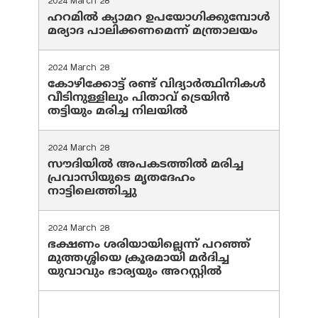
2024 March 28
ഹറമില്‍ ക്യാമറ ഉപയോഗിക്കുമ്പോള്‍
മര്യാദ പാലിക്കണമെന്ന് മന്ത്രാലയം
2024 March 28
കോഴിക്കോട്ട് രണ്ട് വിദ്യാർത്ഥിനികൾ
വീടിനുള്ളിലും പിതാവ് ട്രെയിൻ
തട്ടിയും മരിച്ച നിലയിൽ
2024 March 28
സൗദിയില്‍ അപകടത്തില്‍ മരിച്ച
പ്രവാസിയുടെ മൃതദേഹം
നാട്ടിലെത്തിച്ചു
2024 March 28
ഭക്ഷണം ശരിയായില്ലെന്ന് പറഞ്ഞ്
മുത്തശ്ശിയെ ക്രൂരമായി മര്‍ദിച്ച
യുവാവും ഭാര്യയും അറസ്റ്റില്‍