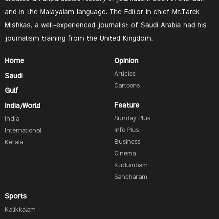
and in the Malayalam language. The Editor In chief Mr.Tarek
Mishkas, a well-experienced journalist of Saudi Arabia had his
journalism training from the United Kingdom.
Home
Opinion
Articles
Saudi
Cartoons
Gulf
Feature
India/World
Sunday Plus
India
Info Plus
International
Business
Kerala
Cinema
Kudumbam
Sancharam
Sports
Kalikkalam