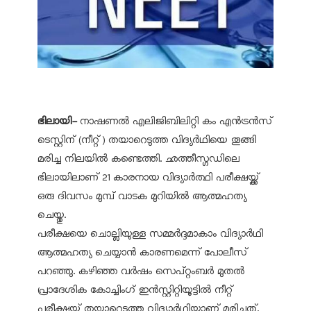
ഭിലായി-
നാഷണല്‍ എലിജിബിലിറ്റി കം എന്‍ട്രന്‍സ്
ടെസ്റ്റിന് (നീറ്റ്) തയാറെടുത്ത വിദ്യര്‍ഥിയെ തൂങ്ങി
മരിച്ച നിലയില്‍ കണ്ടെത്തി. ഛത്തീസ്ഗഡിലെ
ഭിലായിലാണ് 21 കാരനായ വിദ്യാര്‍ത്ഥി പരീക്ഷയ്ക്ക്
ഒരു ദിവസം മുമ്പ് വാടക മുറിയില്‍ ആത്മഹത്യ
ചെയ്തു.
പരീക്ഷയെ ചൊല്ലിയുള്ള സമ്മര്‍ദ്ദമാകാം വിദ്യാര്‍ഥി
ആത്മഹത്യ ചെയ്യാന്‍ കാരണമെന്ന് പോലീസ്
പറഞ്ഞു. കഴിഞ്ഞ വര്‍ഷം സെപ്റ്റംബര്‍ മുതല്‍
പ്രാദേശിക കോച്ചിംഗ് ഇന്‍സ്റ്റിറ്റിയൂട്ടില്‍ നീറ്റ്
പരീക്ഷയ്ക്ക് തയ്യാറെടുത്ത വിദ്യാര്‍ഥിയാണ് മരിച്ചത്.