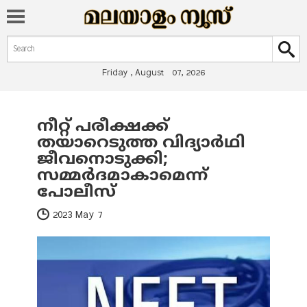
Search form
Search
Friday , August 07, 2026
നീറ്റ് പരീക്ഷക്ക്
You are here
തയാറെടുത്ത വിദ്യാര്‍ഥി
ജീവനൊടുക്കി;
സമ്മര്‍ദമാകാമെന്ന്
പോലീസ്
2023 May 7