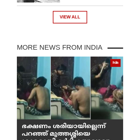
VIEW ALL
MORE NEWS FROM INDIA
India
ഭക്ഷണം ശരിയായില്ലെന്ന്
പറഞ്ഞ് മുത്തശ്ശിയെ