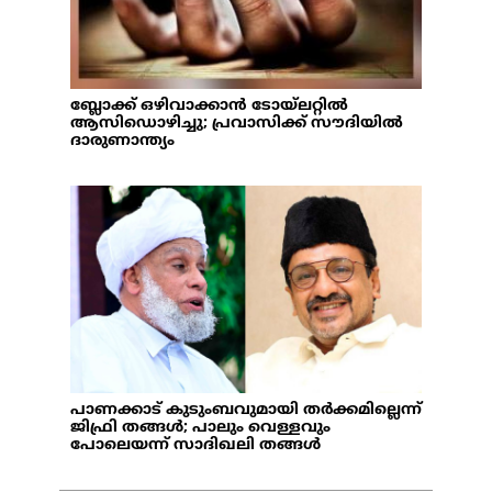
ബ്ലോക്ക് ഒഴിവാക്കാന്‍ ടോയ്‌ലറ്റില്‍
ആസിഡൊഴിച്ചു; പ്രവാസിക്ക് സൗദിയില്‍
ദാരുണാന്ത്യം
പാണക്കാട് കുടുംബവുമായി തര്‍ക്കമില്ലെന്ന്
ജിഫ്രി തങ്ങള്‍; പാലും വെള്ളവും
പോലെയന്ന് സാദിഖലി തങ്ങള്‍