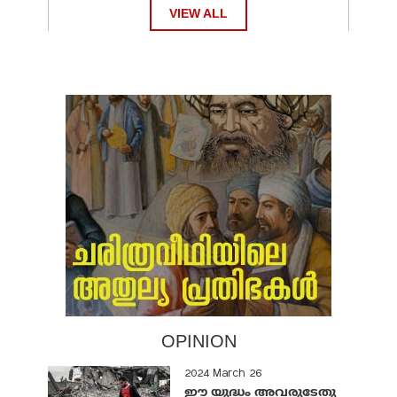
VIEW ALL
OPINION
2024 March 26
ഈ യുദ്ധം അവരുടേതു