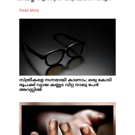
Read More
സ്ത്രീകളെ നഗ്നരായി കാണാം; ഒരു കോടി
രൂപക്ക് വ്യാജ കണ്ണട വിറ്റ നാലു പേര്‍
അറസ്റ്റില്‍