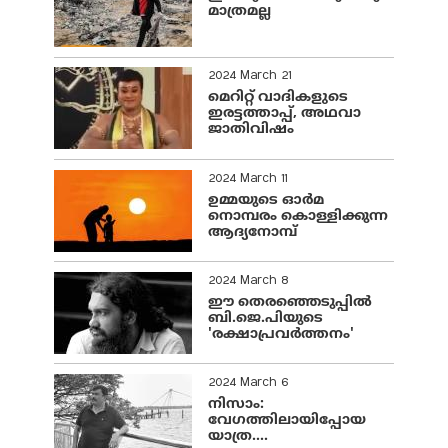
മാത്രമല്ല
2024 March 21
മെറിറ്റ് വാദികളുടെ
ഇരട്ടത്താപ്പ്, അഥവാ
ജാതിവിഷം
2024 March 11
ഉമ്മയുടെ ഓർമ
നൊമ്പരം കൊള്ളിക്കുന്ന
ആദ്യനോമ്പ്
2024 March 8
ഈ തെരഞ്ഞെടുപ്പില്‍
ബി.ജെ.പിയുടെ
'രക്ഷാപ്രവര്‍ത്തനം'
2024 March 6
നിസാം:
വേഗത്തിലായിപ്പോയ
യാത്ര....