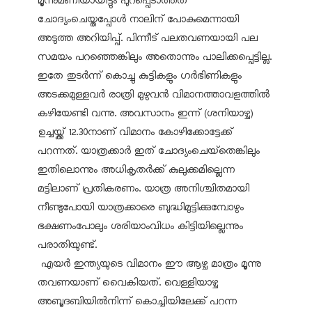
മൂന്നുമണിയായിട്ടും പുറപ്പെടാത്തത്
ചോദ്യംചെയ്തപ്പോൾ നാലിന് പോകുമെന്നായി
അടുത്ത അറിയിപ്പ്. പിന്നീട് പലതവണയായി പല
സമയം പറഞ്ഞെങ്കിലും അതൊന്നും പാലിക്കപ്പെട്ടില്ല.
ഇതേ തുടർന്ന് കൊച്ചു കുട്ടികളും ഗർഭിണികളും
അടക്കമുള്ളവർ രാത്രി മുഴുവൻ വിമാനത്താവളത്തിൽ
കഴിയേണ്ടി വന്നു. അവസാനം ഇന്ന് (ശനിയാഴ്ച)
ഉച്ചയ്ക്ക് 12.30നാണ് വിമാനം കോഴിക്കോട്ടേക്ക്
പറന്നത്. യാത്രക്കാർ ഇത് ചോദ്യംചെയ്‌തെങ്കിലും
ഇതിലൊന്നും അധികൃതർക്ക് കുലുക്കമില്ലെന്ന
മട്ടിലാണ് പ്രതികരണം. യാത്ര അനിശ്ചിതമായി
നീണ്ടുപോയി യാത്രക്കാരെ ബുദ്ധിമുട്ടിക്കുമ്പോഴും
ഭക്ഷണംപോലും ശരിയാംവിധം കിട്ടിയില്ലെന്നും
പരാതിയുണ്ട്.
എയർ ഇന്ത്യയുടെ വിമാനം ഈ ആഴ്ച മാത്രം മൂന്നു
തവണയാണ് വൈകിയത്. വെള്ളിയാഴ്ച
അബൂദബിയിൽനിന്ന് കൊച്ചിയിലേക്ക് പറന്ന