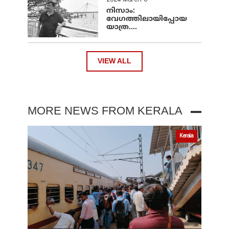
2024 March 6
നിസാം:
വേഗത്തിലായിപ്പോയ
യാത്ര....
VIEW ALL
MORE NEWS FROM KERALA
Kerala