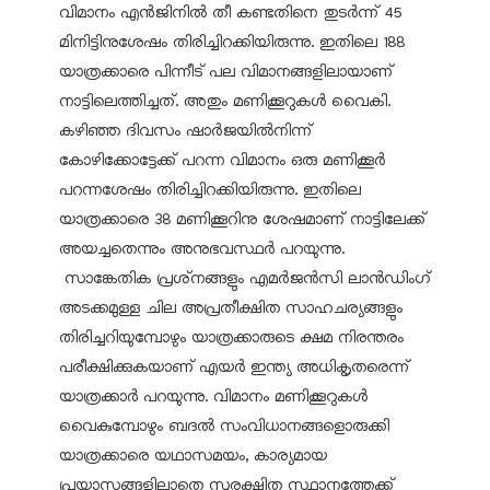
വിമാനം എൻജിനിൽ തീ കണ്ടതിനെ തുടർന്ന് 45
മിനിട്ടിനുശേഷം തിരിച്ചിറക്കിയിരുന്നു. ഇതിലെ 188
യാത്രക്കാരെ പിന്നീട് പല വിമാനങ്ങളിലായാണ്
നാട്ടിലെത്തിച്ചത്. അതും മണിക്കൂറുകൾ വൈകി.
കഴിഞ്ഞ ദിവസം ഷാർജയിൽനിന്ന്
കോഴിക്കോട്ടേക്ക് പറന്ന വിമാനം ഒരു മണിക്കൂർ
പറന്നശേഷം തിരിച്ചിറക്കിയിരുന്നു. ഇതിലെ
യാത്രക്കാരെ 38 മണിക്കൂറിനു ശേഷമാണ് നാട്ടിലേക്ക്
അയച്ചതെന്നും അനുഭവസ്ഥർ പറയുന്നു.
സാങ്കേതിക പ്രശ്‌നങ്ങളും എമർജൻസി ലാൻഡിംഗ്
അടക്കമുള്ള ചില അപ്രതീക്ഷിത സാഹചര്യങ്ങളും
തിരിച്ചറിയുമ്പോഴും യാത്രക്കാരുടെ ക്ഷമ നിരന്തരം
പരീക്ഷിക്കുകയാണ് എയർ ഇന്ത്യ അധികൃതരെന്ന്
യാത്രക്കാർ പറയുന്നു. വിമാനം മണിക്കൂറുകൾ
വൈകുമ്പോഴും ബദൽ സംവിധാനങ്ങളൊരുക്കി
യാത്രക്കാരെ യഥാസമയം, കാര്യമായ
പ്രയാസങ്ങളില്ലാതെ സുരക്ഷിത സ്ഥാനത്തേക്ക്