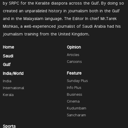
by SRPC for the Keralite diaspora across the Gulf. By doing so
created an unparalleled history in journalism both in the Gulf
and in the Malayalam language. The Editor In chief Mr.Tarek
Mishkas, a well-experienced journalist of Saudi Arabia had his
journalism training from the United Kingdom.
Home
Opinion
Articles
Saudi
Cartoons
Gulf
Feature
India/World
Sunday Plus
India
Info Plus
International
Business
Kerala
Cinema
Kudumbam
Sancharam
Sports