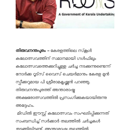
തിരുവനന്തപുരം -
കേരളത്തിലെ സ്‌കൂൾ
കലോത്സവത്തിന് സമാനമായി ഗൾഫിലും
കലോത്സവത്തെക്കുറിച്ചുള്ള ചർച്ച നടക്കുന്നുണ്ടെന്ന്
നോർക്ക റൂട്‌സ് വൈസ് ചെയർമാനും കേരള മുൻ
സ്പീക്കറുമായ പി ശ്രീരാമകൃഷ്ണൻ പറഞ്ഞു.
തിരുവനന്തപുരത്ത് അന്താരാഷ്ട്ര
അക്ഷരോത്സവത്തിൽ പ്രസംഗിക്കുകയായിരുന്നു
അദ്ദേഹം.
മിഡിൽ ഈസ്റ്റ് കലോത്സവം സംഘടിപ്പിക്കുന്നത്
സംബന്ധിച്ച് സർക്കാർ തലത്തിൽ ചർച്ചകൾ
തുടങ്ങിയിട്ടുണ്ട്. അന്താരാഷ്ട്ര തലത്തിൽ