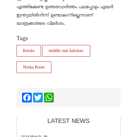
എത്തിക്കേണ്ട ഉത്തരവാദിത്തം പലപ്പോഴും എയർ
ഇന്ത്യയിൽനിന്ന് ഉണ്ടാകുന്നില്ലെന്നാണ്
യാത്രക്കാരുടെ വിമർശം.
Tags
Kerala
middle east kalolsav
Norka Roots
Facebook
Twitter
WhatsApp
LATEST NEWS