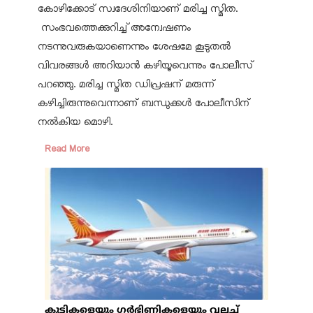
കോഴിക്കോട് സ്വദേശിനിയാണ് മരിച്ച സ്മിത.
സംഭവത്തെക്കുറിച്ച് അന്വേഷണം
നടന്നുവരുകയാണെന്നും ശേഷമേ കൂടുതൽ
വിവരങ്ങൾ അറിയാൻ കഴിയൂവെന്നും പോലീസ്
പറഞ്ഞു. മരിച്ച സ്മിത ഡിപ്രഷന് മരുന്ന്
കഴിച്ചിരുന്നുവെന്നാണ് ബന്ധുക്കൾ പോലീസിന്
നൽകിയ മൊഴി.
Read More
കുട്ടികളെയും ഗർഭിണികളെയും വലച്ച്