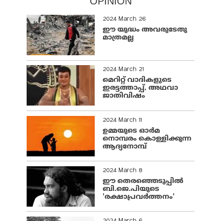
OPINION
2024 March 26
ഈ യുദ്ധം അവരുടേതു
മാത്രമല്ല
2024 March 21
മെറിറ്റ് വാദികളുടെ
ഇരട്ടത്താപ്പ്, അഥവാ
ജാതിവിഷം
2024 March 11
ഉമ്മയുടെ ഓർമ
നൊമ്പരം കൊള്ളിക്കുന്ന
ആദ്യനോമ്പ്
2024 March 8
ഈ തെരഞ്ഞെടുപ്പില്‍
ബി.ജെ.പിയുടെ
'രക്ഷാപ്രവര്‍ത്തനം'