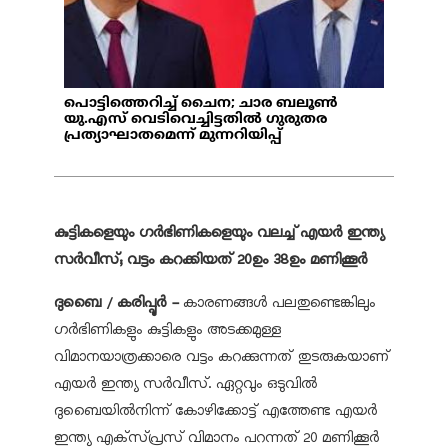
പൊട്ടിത്തെറിച്ച് ചൈന; ചാര ബലൂൺ
യു.എസ് വെടിവെച്ചിട്ടതിൽ ഗുരുതര
പ്രത്യാഘാതമെന്ന് മുന്നറിയിപ്പ്
കുട്ടികളെയും ഗർഭിണികളെയും വലച്ച് എയർ ഇന്ത്യ
സർവീസ്; വട്ടം കറക്കിയത് 20ഉം 38ഉം മണിക്കൂർ
ദുബൈ / കരിപ്പൂർ -
കാരണങ്ങൾ പലതുണ്ടെങ്കിലും
ഗർഭിണികളും കുട്ടികളും അടക്കമുള്ള
വിമാനയാത്രക്കാരെ വട്ടം കറക്കുന്നത് തുടരുകയാണ്
എയർ ഇന്ത്യ സർവീസ്. ഏറ്റവും ഒടുവിൽ
ദുബൈയിൽനിന്ന് കോഴിക്കോട്ട് എത്തേണ്ട എയർ
ഇന്ത്യ എക്‌സ്പ്രസ് വിമാനം പറന്നത് 20 മണിക്കൂർ