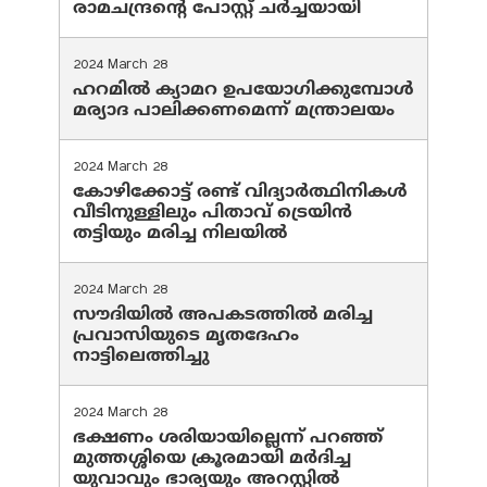
രാമചന്ദ്രന്റെ പോസ്റ്റ് ചര്‍ച്ചയായി
2024 March 28
ഹറമില്‍ ക്യാമറ ഉപയോഗിക്കുമ്പോള്‍
മര്യാദ പാലിക്കണമെന്ന് മന്ത്രാലയം
2024 March 28
കോഴിക്കോട്ട് രണ്ട് വിദ്യാർത്ഥിനികൾ
വീടിനുള്ളിലും പിതാവ് ട്രെയിൻ
തട്ടിയും മരിച്ച നിലയിൽ
2024 March 28
സൗദിയില്‍ അപകടത്തില്‍ മരിച്ച
പ്രവാസിയുടെ മൃതദേഹം
നാട്ടിലെത്തിച്ചു
2024 March 28
ഭക്ഷണം ശരിയായില്ലെന്ന് പറഞ്ഞ്
മുത്തശ്ശിയെ ക്രൂരമായി മര്‍ദിച്ച
യുവാവും ഭാര്യയും അറസ്റ്റില്‍