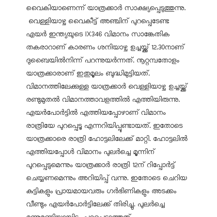
വൈകിയാണെന്ന് യാത്രക്കാർ സാക്ഷ്യപ്പെടുത്തുന്നു.
വെള്ളിയാഴ്ച വൈകീട്ട് അഞ്ചിന് പുറപ്പെടേണ്ട
എയർ ഇന്ത്യയുടെ IX346 വിമാനം സാങ്കേതിക
തകരാറാണ് കാരണം ശനിയാഴ്ച ഉച്ചയ്ക്ക് 12.30നാണ്
ദുബൈയിൽനിന്ന് പറന്നുയർന്നത്. നൂറ്റമ്പതോളം
യാത്രക്കാരാണ് ഇതുമൂലം ബുദ്ധിമുട്ടിയത്.
വിമാനത്തിലേക്കുള്ള യാത്രക്കാർ വെള്ളിയാഴ്ച ഉച്ചയ്ക്ക്
രണ്ടുമുതൽ വിമാനത്താവളത്തിൽ എത്തിയിരുന്നു.
എയർപോർട്ടിൽ എത്തിയപ്പോഴാണ് വിമാനം
രാത്രിയേ പുറപ്പെടൂ എന്നറിയിപ്പുണ്ടായത്. ഇതോടെ
യാത്രക്കാരെ രാത്രി ഹോട്ടലിലേക്ക് മാറ്റി. ഹോട്ടലിൽ
എത്തിയപ്പോൾ വിമാനം പുലർച്ചെ മൂന്നിന്
പുറപ്പെടുമെന്നും യാത്രക്കാർ രാത്രി 12ന് റിപ്പോർട്ട്
ചെയ്യണമെന്നും അറിയിപ്പ് വന്നു. ഇതോടെ ചെറിയ
കുട്ടികളും പ്രായമായവരും ഗർഭിണികളും അടക്കം
വീണ്ടും എയർപോർട്ടിലേക്ക് തിരിച്ചു. പുലർച്ചെ