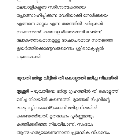
മലയാളികളുടെ സർഗാത്മകതയെ
പ്രോത്സാഹിപ്പിക്കുന്ന വേദിയാക്കി നോർക്കയെ
എങ്ങനെ മാറ്റാം എന്ന തരത്തിൽ ചർച്ചകൾ
നടക്കുന്നുണ്ട്. മലയാള മിഷനുമായി ചേർന്ന്
ലോകത്താകമാനമുള്ള ഭാഷാപരമായ സത്വത്തെ
ഉയർത്തിക്കൊണ്ടുവരുമെന്നും ശ്രീരാമകൃഷ്ണൻ
വ്യക്തമാക്കി.
യുവതി ഭർതൃ വീട്ടിൽ തീ കൊളുത്തി മരിച്ച നിലയിൽ
തൃശൂർ -
യുവതിയെ ഭർതൃ ഗൃഹത്തിൽ തീ കൊളുത്തി
മരിച്ച നിലയിൽ കണ്ടെത്തി. മൂത്തേരി ദീപുവിന്റെ
ഭാര്യ സ്മിതയെ(45)യാണ് മരിച്ചനിലയിൽ
കണ്ടെത്തിയത്. മൃതദേഹം പൂർണ്ണമായും
കത്തിക്കരിഞ്ഞ നിലയിലാണ്. സംഭവം
ആത്മഹത്യയാണെന്നാണ് പ്രാഥമിക നിഗമനം.