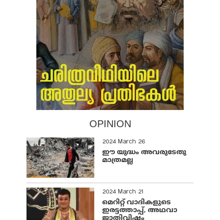
OPINION
2024 March 26
ഈ യുദ്ധം അവരുടേതു
മാത്രമല്ല
2024 March 21
മെറിറ്റ് വാദികളുടെ
ഇരട്ടത്താപ്പ്, അഥവാ
ജാതിവിഷം