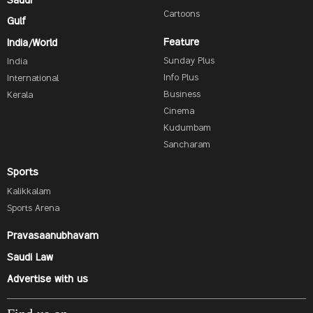
Saudi
Cartoons
Gulf
Feature
India/World
Sunday Plus
India
Info Plus
International
Business
Kerala
Cinema
Kudumbam
Sancharam
Sports
Kalikkalam
Sports Arena
Pravasaanubhavam
Saudi Law
Advertise with us