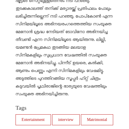
ഷൂട്ടിങ് സെറ്റിലുള്ളതെന്നും നടി പറഞ്ഞു.
തുടക്കകാലത്ത് തനിക്ക് മര്യാദയ്ക്ക് പ്രതിഫലം പോലും
ലഭിച്ചിരുന്നില്ലെന്ന് നടി പറഞ്ഞു. പോപ്‌കോണ്‍ എന്ന
സിനിമയിലൂടെ അഭിനയരംഗത്തെത്തിയ സംയുക്ത
മേനോന്‍ ശ്രദ്ധ നേടിയത് ടോവിനോ അഭിനയിച്ച
തീവണ്ടി എന്ന സിനിമയിലൂടെ ആയിരുന്നു. ലില്ലി,
യമണ്ടന്‍ പ്രേമകഥ തുടങ്ങിയ മലയാള
സിനിമകളിലും സുപ്രധാന വേഷത്തില്‍ സംയുക്ത
മേനോന്‍ അഭിനയിച്ചു. പിന്നീട് ഉയരെ, കല്‍ക്കി,
ആണും പെണ്ണും എന്നി സിനിമകളിലും വേഷമിട്ടു.
അടുത്തിടെ പുറത്തിറങ്ങിയ സൂപ്പര്‍ ഹിറ്റ് ചിത്രം
കടുവയില്‍ പൃഥ്വിരാജിന്റെ ഭാര്യയുടെ വേഷത്തിലും
സംയുക്ത അഭിനയിച്ചിരുന്നു.
Tags
Entertainment
interview
Matrimonial