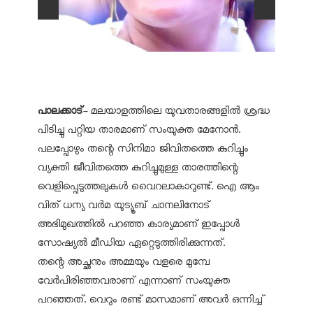
പാലക്കാട്
- മലയാളത്തിലെ യുവതാരങ്ങളില്‍ ശ്രദ്ധ
പിടിച്ചു പറ്റിയ താരമാണ് സംയുക്ത മേനോന്‍.
പലപ്പോഴും തന്റെ സിനിമാ ജിവിതത്തെ കുറിച്ചും
വ്യക്തി ജീവിതത്തെ കുറിച്ചുമുള്ള താരത്തിന്റെ
വെളിപ്പെടുത്തലുകള്‍ വൈറലാകാറുണ്ട്. ഐ ആം
വിത് ധന്യ വര്‍മ യുട്യൂബ് ചാനലിനോട്
അഭിമുഖത്തില്‍ പറഞ്ഞ കാര്യമാണ് ഇപ്പോള്‍
സോഷ്യല്‍ മീഡിയ ഏറ്റെടുത്തിരിക്കുന്നത്.
തന്റെ അച്ഛനും അമ്മയും വളരെ മുമ്പേ
വേര്‍പിരിഞ്ഞവരാണ് എന്നാണ് സംയുക്ത
പറഞ്ഞത്. വെറും രണ്ട് മാസമാണ് അവര്‍ ഒന്നിച്ച്