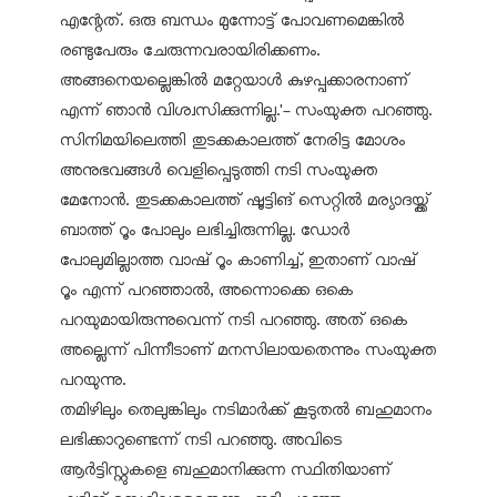
എന്റേത്. ഒരു ബന്ധം മുന്നോട്ട് പോവണമെങ്കില്‍
രണ്ടുപേരും ചേരുന്നവരായിരിക്കണം.
അങ്ങനെയല്ലെങ്കില്‍ മറ്റേയാള്‍ കുഴപ്പക്കാരനാണ്
എന്ന് ഞാന്‍ വിശ്വസിക്കുന്നില്ല.'- സംയുക്ത പറഞ്ഞു.
സിനിമയിലെത്തി തുടക്കകാലത്ത് നേരിട്ട മോശം
അനുഭവങ്ങള്‍ വെളിപ്പെടുത്തി നടി സംയുക്ത
മേനോന്‍. തുടക്കകാലത്ത് ഷൂട്ടിങ് സെറ്റില്‍ മര്യാദയ്ക്ക്
ബാത്ത് റൂം പോലും ലഭിച്ചിരുന്നില്ല. ഡോര്‍
പോലുമില്ലാത്ത വാഷ് റൂം കാണിച്ച്, ഇതാണ് വാഷ്
റൂം എന്ന് പറഞ്ഞാല്‍, അന്നൊക്കെ ഒകെ
പറയുമായിരുന്നുവെന്ന് നടി പറഞ്ഞു. അത് ഒകെ
അല്ലെന്ന് പിന്നീടാണ് മനസിലായതെന്നും സംയുക്ത
പറയുന്നു.
തമിഴിലും തെലുങ്കിലും നടിമാര്‍ക്ക് കൂടുതല്‍ ബഹുമാനം
ലഭിക്കാറുണ്ടെന്ന് നടി പറഞ്ഞു. അവിടെ
ആര്‍ട്ടിസ്റ്റുകളെ ബഹുമാനിക്കുന്ന സ്ഥിതിയാണ്