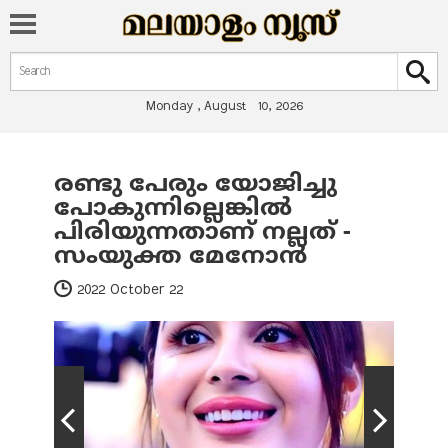
Search form
Search
Monday , August 10, 2026
രണ്ടു പേരും യോജിച്ചു
You are here
പോകുന്നില്ലെങ്കില്‍
പിരിയുന്നതാണ് നല്ലത് -
സംയുക്ത മേനോന്‍
2022 October 22