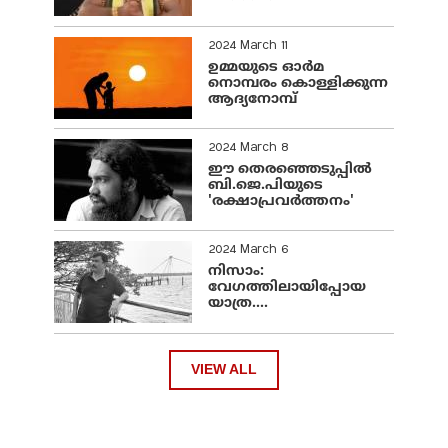
2024 March 11
ഉമ്മയുടെ ഓർമ
നൊമ്പരം കൊള്ളിക്കുന്ന
ആദ്യനോമ്പ്
2024 March 8
ഈ തെരഞ്ഞെടുപ്പില്‍
ബി.ജെ.പിയുടെ
'രക്ഷാപ്രവര്‍ത്തനം'
2024 March 6
നിസാം:
വേഗത്തിലായിപ്പോയ
യാത്ര....
VIEW ALL