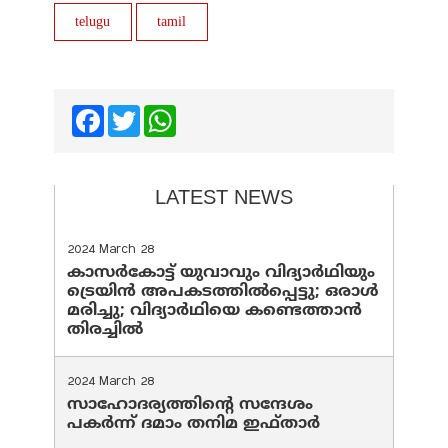
telugu
tamil
Facebook
Twitter
WhatsApp
LATEST NEWS
2024 March 28
കാസർകോട്ട് യുവാവും വിദ്യാർഥിയും
ട്രെയിൻ അപകടത്തിൽപ്പെട്ടു; ഒരാൾ
മരിച്ചു; വിദ്യാർഥിയെ കണ്ടെത്താൻ
തിരച്ചിൽ
2024 March 28
സാഹോദര്യത്തിന്റെ സന്ദേശം
പകർന്ന് ദമാം തനിമ ഇഫ്‌താർ