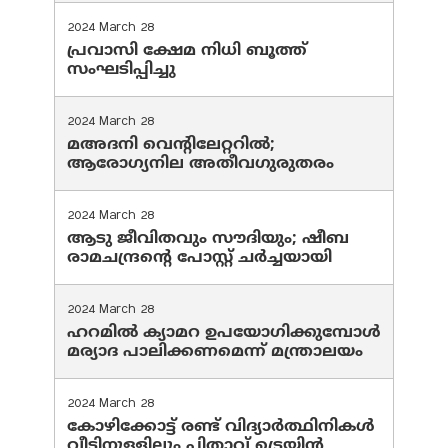
2024 March 28
പ്രവാസി ക്ഷേമ നിധി ബൂത്ത്
സംഘടിപ്പിച്ചു
2024 March 28
മഅദനി വെന്റിലേറ്ററിൽ;
ആരോഗ്യനില അതീവഗുരുതരം
2024 March 28
ആടു ജീവിതവും സൗദിയും; ഷീബ
രാമചന്ദ്രന്റെ പോസ്റ്റ് ചര്‍ച്ചയായി
2024 March 28
ഹറമില്‍ ക്യാമറ ഉപയോഗിക്കുമ്പോള്‍
മര്യാദ പാലിക്കണമെന്ന് മന്ത്രാലയം
2024 March 28
കോഴിക്കോട്ട് രണ്ട് വിദ്യാർത്ഥിനികൾ
വീടിനുള്ളിലും പിതാവ് ട്രെയിൻ