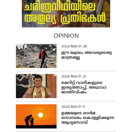
OPINION
2024 March 26
ഈ യുദ്ധം അവരുടേതു
മാത്രമല്ല
2024 March 21
മെറിറ്റ് വാദികളുടെ
ഇരട്ടത്താപ്പ്, അഥവാ
ജാതിവിഷം
2024 March 11
ഉമ്മയുടെ ഓർമ
നൊമ്പരം കൊള്ളിക്കുന്ന
ആദ്യനോമ്പ്