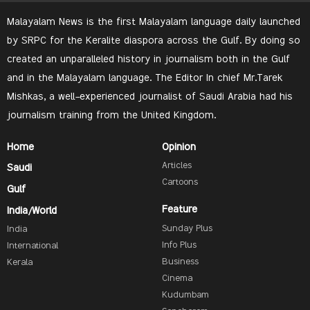
Malayalam News is the first Malayalam language daily launched
by SRPC for the Keralite diaspora across the Gulf. By doing so
created an unparalleled history in journalism both in the Gulf
and in the Malayalam language. The Editor In chief Mr.Tarek
Mishkas, a well-experienced journalist of Saudi Arabia had his
journalism training from the United Kingdom.
Home
Opinion
Articles
Saudi
Cartoons
Gulf
Feature
India/World
Sunday Plus
India
Info Plus
International
Business
Kerala
Cinema
Kudumbam