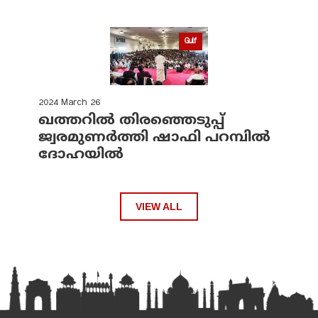
Gulf
2024 March 26
ഖത്തറിൽ തിരഞ്ഞെടുപ്പ്
ജ്വരമുണർത്തി ഷാഫി പറമ്പിൽ
ദോഹയിൽ
VIEW ALL