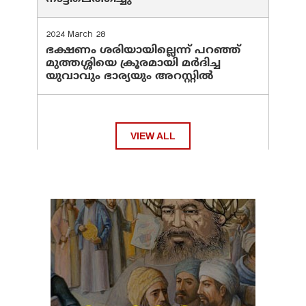
2024 March 28
ഭക്ഷണം ശരിയായില്ലെന്ന് പറഞ്ഞ്
മുത്തശ്ശിയെ ക്രൂരമായി മര്‍ദിച്ച
യുവാവും ഭാര്യയും അറസ്റ്റില്‍
VIEW ALL