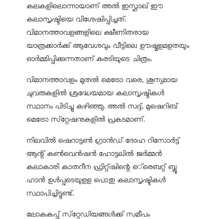
കലകളിലൊന്നായാണ് അല്‍ ഇസ്ഹാഖ് ഈ
കലാസൃഷ്ടിയെ വിശേഷിപ്പിച്ചത്.
വിമാനത്താവളങ്ങളിലെ ക്ഷീണിതരായ
യാത്രക്കാര്‍ക്ക് ആവേശവും വീട്ടിലെ ഊഷ്മളമളതയും
ഓര്‍മ്മിപ്പിക്കുന്നതാണ് കരടിയുടെ ചിത്രം.
വിമാനത്താവളം മുതല്‍ മെട്രോ വരെ, ശൂന്യമായ
ചുവരുകളില്‍ ശ്രദ്ധേയമായ കലാസൃഷ്ടികള്‍
സ്ഥാനം പിടിച്ചു കഴിഞ്ഞു. അല്‍ സദ്ദ്, മുഷെറിബ്
മെട്രോ സ്‌റ്റേഷനുകളില്‍ പ്രകടമാണ്.
നിലവില്‍ ഷെറാട്ടണ്‍ ഗ്രാന്‍ഡ് ദോഹ റിസോര്‍ട്ട്
ആന്റ് കണ്‍വെന്‍ഷന്‍ ഹോട്ടലില്‍ ജര്‍മ്മന്‍
കലാകാരി കാതറീന ഫ്രിറ്റ്ഷിന്റെ െ്രെബറ്റ് ബ്ലൂ
ഹാന്‍ ഉള്‍പ്പടെയുളള പൊതു കലാസൃഷ്ടികള്‍
സ്ഥാപിച്ചിട്ടുണ്ട്.
ലോകകപ്പ് സ്‌റ്റേഡിയങ്ങള്‍ക്ക് സമീപം