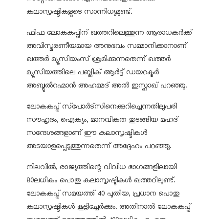
കലാസൃഷ്ടികളുടെ സാന്നിധ്യമുണ്ട്.
ഫിഫ ലോകകപ്പിന് ഖത്തറിലെത്തുന്ന ആരാധകര്‍ക്ക്
അവിസ്മരണീയമായ അനുഭവം സമ്മാനിക്കാനാണ്
ഖത്തര്‍ മ്യൂസിയംസ് ശ്രമിക്കുന്നതെന്ന് ഖത്തര്‍
മ്യൂസിയത്തിലെ പബ്ലിക് ആര്‍ട്ട് ഡയറക്ടര്‍
അബ്ദുല്‍റഹ്മാന്‍ അഹമ്മദ് അല്‍ ഇസ്ഹാഖ് പറഞ്ഞു.
ലോകകപ്പ് സ്‌പോര്‍ട്‌സിനെക്കുറിച്ചെന്നതിലുപരി
സൗഹൃദം, ഐക്യം, മാനവികത തുടങ്ങിയ മഹദ്
സന്ദേശങ്ങളാണ് ഈ കലാസൃഷ്ടികള്‍
അടയാളപ്പെടുത്തുന്നതെന്ന് അദ്ദേഹം പറഞ്ഞു.
നിലവില്‍, രാജ്യത്തിന്റെ വിവിധ ഭാഗങ്ങളിലായി
80ലധികം പൊതു കലാസൃഷ്ടികള്‍ ഖത്തറിലുണ്ട്.
ലോകകപ്പ് സമയത്ത് 40 പുതിയ, പ്രധാന പൊതു
കലാസൃഷ്ടികള്‍ കൂട്ടിച്ചേര്‍ക്കും. അതിനാല്‍ ലോകകപ്പ്