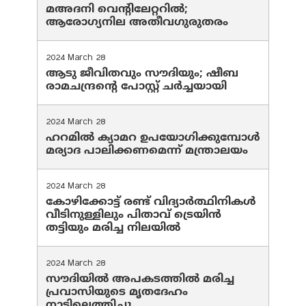
മഅദനി വെന്റിലേറ്ററിൽ;
ആരോഗ്യനില അതീവഗുരുതരം
2024 March 28
ആടു ജീവിതവും സൗദിയും; ഷീബ
രാമചന്ദ്രന്റെ പോസ്റ്റ് ചര്‍ച്ചയായി
2024 March 28
ഹറമില്‍ ക്യാമറ ഉപയോഗിക്കുമ്പോള്‍
മര്യാദ പാലിക്കണമെന്ന് മന്ത്രാലയം
2024 March 28
കോഴിക്കോട്ട് രണ്ട് വിദ്യാർത്ഥിനികൾ
വീടിനുള്ളിലും പിതാവ് ട്രെയിൻ
തട്ടിയും മരിച്ച നിലയിൽ
2024 March 28
സൗദിയില്‍ അപകടത്തില്‍ മരിച്ച
പ്രവാസിയുടെ മൃതദേഹം
നാട്ടിലെത്തിച്ചു