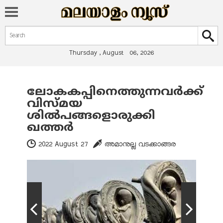
Search form
Search
Thursday , August 06, 2026
ലോകകപ്പിനെത്തുന്നവര്‍ക്ക്
You are here
വിസ്മയ
ശില്‍പങ്ങളൊരുക്കി
ഖത്തര്‍
2022 August 27
അമാനുല്ല വടക്കാങ്ങര