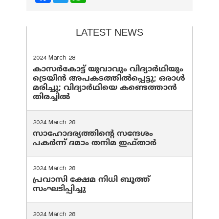
LATEST NEWS
2024 March 28
കാസർകോട്ട് യുവാവും വിദ്യാർഥിയും
ട്രെയിൻ അപകടത്തിൽപ്പെട്ടു; ഒരാൾ
മരിച്ചു; വിദ്യാർഥിയെ കണ്ടെത്താൻ
തിരച്ചിൽ
2024 March 28
സാഹോദര്യത്തിന്റെ സന്ദേശം
പകർന്ന് ദമാം തനിമ ഇഫ്‌താർ
2024 March 28
പ്രവാസി ക്ഷേമ നിധി ബൂത്ത്
സംഘടിപ്പിച്ചു
2024 March 28