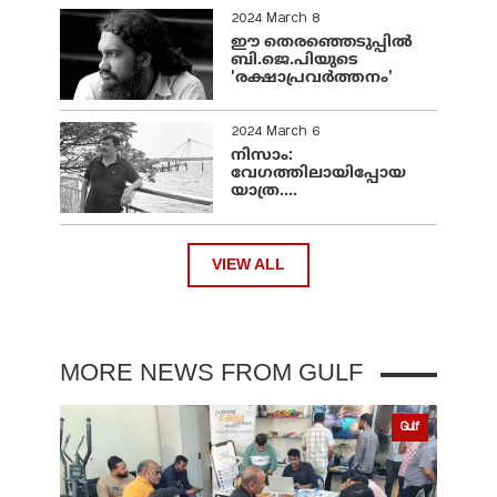
2024 March 8
ഈ തെരഞ്ഞെടുപ്പില്‍
ബി.ജെ.പിയുടെ
'രക്ഷാപ്രവര്‍ത്തനം'
2024 March 6
നിസാം:
വേഗത്തിലായിപ്പോയ
യാത്ര....
VIEW ALL
MORE NEWS FROM GULF
Gulf