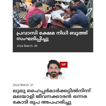
പ്രവാസി ക്ഷേമ നിധി ബൂത്ത്
സംഘടിപ്പിച്ചു
2024 March 28
Gulf
2024 March 27
ലുലു ഹൈപ്പര്‍മാര്‍ക്കറ്റില്‍നിന്ന്
മലയാളി ജീവനക്കാരന്‍ ഒന്നര
കോടി രൂപ അപഹരിച്ചു