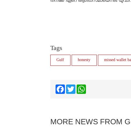
തനിക്ക് ഏറെ ആശ്വാസമായെന്നും യുവാവ
Tags
Gulf
honesty
missed wallet b
Facebook
Twitter
WhatsApp
MORE NEWS FROM G