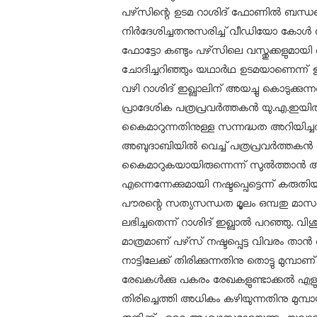
പഴ്‌സിന്റെ ഉടമ റാശിദ് ഫോണില്‍ ബന്ധപ്പെ
നിര്‍ദേശിച്ചതനുസരിച്ച് വീഡിയോ കോള്‍ വ
ഫോട്ടോ കണ്ടും പഴ്‌സിലെ വസ്തുക്കളുമായി ബ
ചോദിച്ചറിഞ്ഞും യഥാര്‍ഥ ഉടമയാണെന്ന് ഉറ
വഴി റാശിദ് ഇഖ്ബാലിന് അയച്ചു കൊടുക്കുന്നത
പ്രാദേശിക പത്രപ്രവര്‍ത്തകന്‍ യു.എ.ഇയി
കൈമാറുന്നതിനുള്ള സന്നദ്ധത അറിയിച്ചത
അബുദാബിയില്‍ വെച്ച് പത്രപ്രവര്‍ത്തകന്‍ 
കൈമാറുകയായിരുന്നെന്ന് സുല്‍ത്താന്
എന്നെന്നേക്കുമായി നഷ്ടപ്പെട്ടെന്ന് കര
പൗരന്റെ സത്യസന്ധത മൂലം ഒമ്പതു മാസ
ലഭിച്ചതെന്ന് റാശിദ് ഇഖ്ബാല്‍ പറഞ്ഞു. 
മാത്രമാണ് പഴ്‌സ് നഷ്ടപ്പെട്ട വിവരം താ
നാട്ടിലേക്ക് തിരിക്കുന്നതിനു തൊട്ടു മുമ്പാണ് ഉ
രേഖകള്‍ക്കു പകരം രേഖകളുണ്ടാക്കല്‍ എളുപ്പമാ
തിരിച്ചെത്തി അധികം കഴിയുന്നതിനു മുമ്പായി