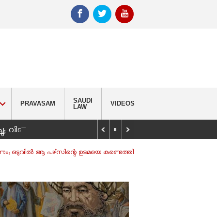
SAUDI
PRAVASAM
VIDEOS
LAW
_
്ചു; വിദ്യാർഥിയെ കണ്ടെത്താൻ തിരച്ചിൽ
ം; ഒടുവില്‍ ആ പഴ്‌സിന്റെ ഉടമയെ കണ്ടെത്തി