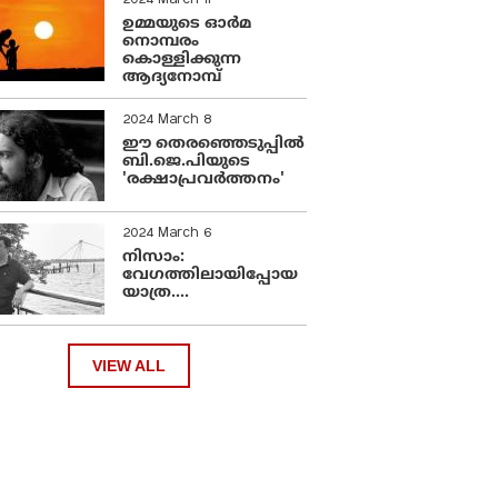
2024 March 11
ഉമ്മയുടെ ഓർമ
നൊമ്പരം
കൊള്ളിക്കുന്ന
ആദ്യനോമ്പ്
2024 March 8
ഈ തെരഞ്ഞെടുപ്പില്‍
ബി.ജെ.പിയുടെ
'രക്ഷാപ്രവര്‍ത്തനം'
2024 March 6
നിസാം:
വേഗത്തിലായിപ്പോയ
യാത്ര....
VIEW ALL