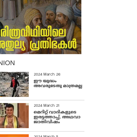
NION
2024 March 26
ഈ യുദ്ധം
അവരുടേതു മാത്രമല്ല
2024 March 21
മെറിറ്റ് വാദികളുടെ
ഇരട്ടത്താപ്പ്, അഥവാ
ജാതിവിഷം