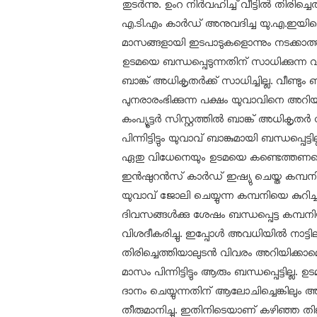
തുടര്‍ന്നു. ഉംറ നിര്‍വഹിച്ച് വീട്ടില്‍ തിര
എ.ടി.എം കാര്‍ഡ് അനുവദിച്ച യു.എ.ഇയിലെ ബ
മാസങ്ങളായി ഇടപാടുകളൊന്നും നടക്കാത
ഉടമയെ ബന്ധപ്പെടുന്നതിന് സാധിക്കുന്ന വ
ബാങ്ക് അധികൃതര്‍ക്ക് സാധിച്ചില്ല. വീണ്ടും
പുനരാരംഭിക്കുന്ന പക്ഷം യുവാവിനെ അറിയി
കംപ്യൂട്ടര്‍ സിസ്റ്റത്തില്‍ ബാങ്ക് അധികൃതര്‍
പിന്നിട്ടിട്ടും യുവാവ് ബാങ്കുമായി ബന്ധപ്പെട്ടില്
ഏതു വിധേനെയും ഉടമയെ കണ്ടെത്തണമെന
ഇന്‍ഷുറന്‍സ് കാര്‍ഡ് ഇഷ്യു ചെയ്ത കമ്പനിയ
യുവാവ് ജോലി ചെയ്യുന്ന കമ്പനിയെ കുറിച്ച
ദിവസങ്ങള്‍ക്കു ശേഷം ബന്ധപ്പെട്ട കമ്പന
വിശദീകരിച്ചു. ഇപ്പോള്‍ അവധിയില്‍ നാട്ടി
തിരിച്ചെത്തിയാലുടന്‍ വിവരം അറിയിക്കാമെ
മാസം പിന്നിട്ടിട്ടും ആരും ബന്ധപ്പെട്ടില്
ദാനം ചെയ്യുന്നതിന് ആലോചിച്ചെങ്കിലും അല്
തീരുമാനിച്ചു. ഇതിനിടെയാണ് കഴിഞ്ഞ തിങ്ക