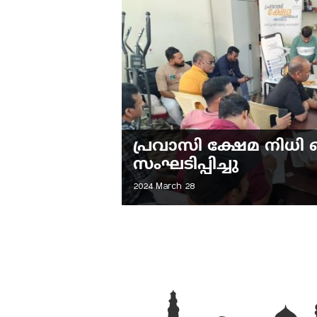
പ്രവാസി ക്ഷേമ നിധി 
സംഘടിപ്പിച്ചു
2024 March 28