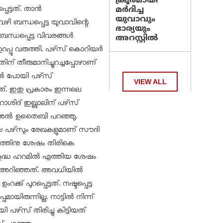
ക്രൂരമായി
ട്ടത്. താന്‍
മര്‍ദിച്ച
യുവാവും
ഴി ബന്ധപ്പെട്ട യുവാവിന്റെ
ഭാര്യയും
ന്ധപ്പെട്ട വിവരങ്ങള്‍
അറസ്റ്റില്‍
പ്പു വരുത്തി. പഴ്‌സ് കൊറിയര്‍
ിന് തീരുമാനിച്ചുറച്ചപ്പോഴാണ്
ല്‍ പോയി പഴ്‌സ്
VIEW ALL
്. ഇതു പ്രകാരം ഇന്നലെ
റാശിദ് ഇഖ്ബാലിന് പഴ്‌സ്
‍ അല്‍ ഉതൈബി പറഞ്ഞു.
ുതിയ പഴ്‌സും രേഖകളുമാണ് സൗദി
ത്തിനു ശേഷം തിരികെ
വിശുദ്ധ ഹറമില്‍ എത്തിയ ശേഷം
ന്‍ അറിഞ്ഞത്. അവധിയില്‍
ംറക്ക് പുറപ്പെട്ടത്. നഷ്ടപ്പെട്ട
യിരുന്നില്ല. നാട്ടില്‍ നിന്ന്
 പഴ്‌സ് തിരിച്ചു കിട്ടിയത്