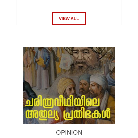
VIEW ALL
OPINION