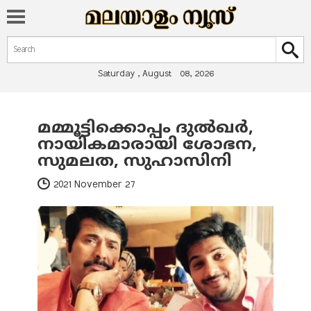
Search form
Search
Saturday , August 08, 2026
മമ്മൂട്ടിക്കൊപ്പം ദുല്‍ഖര്‍,
You are here
നായികമാരായി ശോഭന,
സുമലത, സുഹാസിനി
2021 November 27