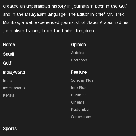
created an unparalleled history in journalism both in the Gulf
and in the Malayalam language. The Editor In chief Mr.Tarek
Mishkas, a well-experienced journalist of Saudi Arabia had his
journalism training from the United Kingdom.
Home
Opinion
Articles
Saudi
Cartoons
Gulf
Feature
India/World
Sunday Plus
India
Info Plus
International
Business
Kerala
Cinema
Kudumbam
Sancharam
Sports