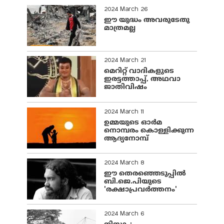
2024 March 26
ഈ യുദ്ധം അവരുടേതു
മാത്രമല്ല
2024 March 21
മെറിറ്റ് വാദികളുടെ
ഇരട്ടത്താപ്പ്, അഥവാ
ജാതിവിഷം
2024 March 11
ഉമ്മയുടെ ഓർമ
നൊമ്പരം കൊള്ളിക്കുന്ന
ആദ്യനോമ്പ്
2024 March 8
ഈ തെരഞ്ഞെടുപ്പില്‍
ബി.ജെ.പിയുടെ
'രക്ഷാപ്രവര്‍ത്തനം'
2024 March 6