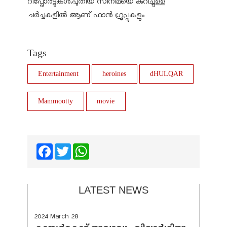
റിപ്പോര്‍ട്ടുകള്‍.പുതിയ സിനിമയെ കുറിച്ചുള്ള
ചര്‍ച്ചകളില്‍ ആണ് ഫാന്‍ ഗ്രൂപ്പുകളും
Tags
Entertainment
heroines
dHULQAR
Mammootty
movie
Facebook
Twitter
WhatsApp
LATEST NEWS
2024 March 28