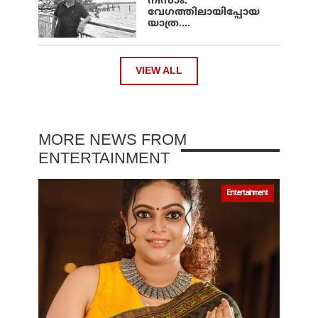
നിസാം:
വേഗത്തിലായിപ്പോയ
യാത്ര....
VIEW ALL
MORE NEWS FROM
ENTERTAINMENT
Entertainment