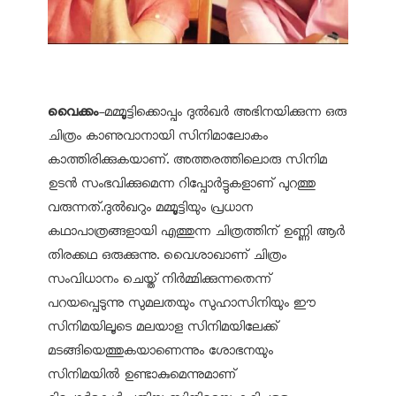
വൈക്കം
-മമ്മൂട്ടിക്കൊപ്പം ദുല്‍ഖര്‍ അഭിനയിക്കുന്ന ഒരു
ചിത്രം കാണുവാനായി സിനിമാലോകം
കാത്തിരിക്കുകയാണ്. അത്തരത്തിലൊരു സിനിമ
ഉടന്‍ സംഭവിക്കുമെന്ന റിപ്പോര്‍ട്ടുകളാണ് പുറത്തു
വരുന്നത്.ദുല്‍ഖറും മമ്മൂട്ടിയും പ്രധാന
കഥാപാത്രങ്ങളായി എത്തുന്ന ചിത്രത്തിന് ഉണ്ണി ആര്‍
തിരക്കഥ ഒരുക്കുന്നു. വൈശാഖാണ് ചിത്രം
സംവിധാനം ചെയ്ത് നിര്‍മ്മിക്കുന്നതെന്ന്
പറയപ്പെടുന്നു സുമലതയും സുഹാസിനിയും ഈ
സിനിമയിലൂടെ മലയാള സിനിമയിലേക്ക്
മടങ്ങിയെത്തുകയാണെന്നും ശോഭനയും
സിനിമയില്‍ ഉണ്ടാകുമെന്നുമാണ്