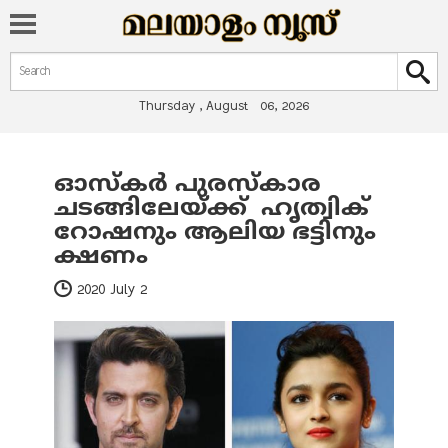
Search form
Search
Thursday , August 06, 2026
ഓസ്‌കര്‍ പുരസ്‌കാര
You are here
ചടങ്ങിലേയ്ക്ക് ഹൃത്വിക്
റോഷനും ആലിയ ഭട്ടിനും
ക്ഷണം
2020 July 2