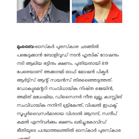
മുംബൈ-
ഓസ്‌കര്‍ പുരസ്‌കാര ചടങ്ങില്‍
പങ്കെടുക്കാന്‍ ബോളിവുഡ് നടന്‍ ഹൃത്വിക് റോഷനും
നടി ആലിയ ഭട്ടിനും ക്ഷണം. പുതിയതായി 819
പേരെയാണ് അക്കാദമി ഓഫ് മോഷന്‍ പിക്ചര്‍
ആര്‍ട്ട്‌സ് ആന്റ് സയന്‍സ് തിരഞ്ഞൈടുത്തത്.
ഡോക്യുമെന്ററി സംവിധായിക നിഷ്ത ജെയിന്‍,
അമിത് മധേഷിയ, ഡിസൈനര്‍ നീത ലുല്ല, കാസ്റ്റിങ്
സംവിധായിക നന്ദിനി ശ്രികേന്ത്, വിഷ്വല്‍ ഇഫക്ട്
സൂപ്പര്‍വൈസര്‍മാരായ വിശാല്‍ ആനന്ദ്, സന്ദീപ്
കമല്‍ എന്നിവര്‍ക്കും ക്ഷണം ലഭിച്ചു.കോവിഡ്
ഭീതിയുടെ പശ്ചാത്തലത്തില്‍ ഓസ്‌കാര്‍ പുരസ്‌കാര
ചടങ്ങ്