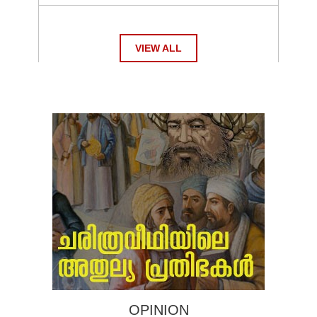
VIEW ALL
OPINION