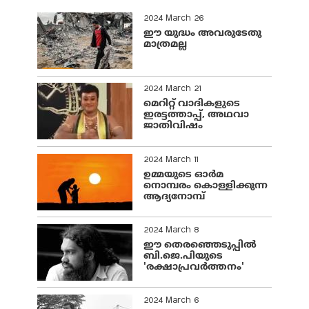
2024 March 26
ഈ യുദ്ധം അവരുടേതു
മാത്രമല്ല
2024 March 21
മെറിറ്റ് വാദികളുടെ
ഇരട്ടത്താപ്പ്, അഥവാ
ജാതിവിഷം
2024 March 11
ഉമ്മയുടെ ഓർമ
നൊമ്പരം കൊള്ളിക്കുന്ന
ആദ്യനോമ്പ്
2024 March 8
ഈ തെരഞ്ഞെടുപ്പില്‍
ബി.ജെ.പിയുടെ
'രക്ഷാപ്രവര്‍ത്തനം'
2024 March 6