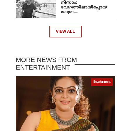
നിസാം:
വേഗത്തിലായിപ്പോയ
യാത്ര....
VIEW ALL
MORE NEWS FROM
ENTERTAINMENT
Entertainment