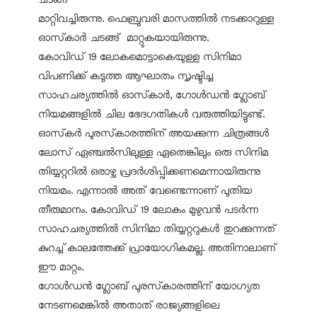
മാറ്റിവച്ചിരുന്നു. ഫെബ്രുവരി മാസത്തില്‍ നടക്കാറുള്ള
ഓസ്‌കാര്‍ ചടങ്ങ് മാറ്റുകയായിരുന്നു.
കോവിഡ് 19 ലോകമൊട്ടാകെയുള്ള സിനിമാ
വിപണിക്ക് കടുത്ത ആഘാതം സൃഷ്ടിച്ച
സാഹചര്യത്തില്‍ ഓസ്‌കാര്‍, ഗോള്‍ഡന്‍ ഗ്ലോബ്
നിയമങ്ങളില്‍ ചില ഭേദഗതികള്‍ വരുത്തിയിട്ടുണ്ട്.
ഓസ്‌കര്‍ പുരസ്‌കാരത്തിന് അയക്കുന്ന ചിത്രങ്ങള്‍
ലോസ് ഏഞ്ചല്‍സിലുള്ള ഏതെങ്കിലും ഒരു സിനിമ
തിയ്യറ്ററില്‍ ഒരാഴ്ച പ്രദര്‍ശിപ്പിക്കണമെന്നായിരുന്നു
നിയമം. എന്നാല്‍ അത് വേണ്ടെന്നാണ് പുതിയ
തീരുമാനം. കോവിഡ് 19 ലോകം മുഴുവന്‍ പടര്‍ന്ന
സാഹചര്യത്തില്‍ സിനിമാ തിയ്യറ്ററുകള്‍ തുറക്കുന്നത്
കുറച്ച് കാലത്തേക്ക് പ്രായോഗികമല്ല. അതിനാലാണ്
ഈ മാറ്റം.
ഗോള്‍ഡന്‍ ഗ്ലോബ് പുരസ്‌കാരത്തിന് യോഗ്യത
നേടണമെങ്കില്‍ അതാത് രാജ്യങ്ങളിലെ