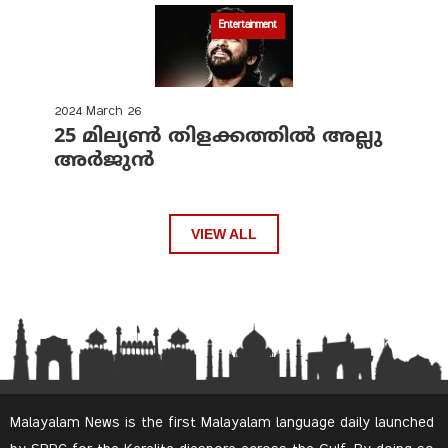
Entertainment
2024 March 26
25 മില്യണ്‍ തിളക്കത്തില്‍ അല്ലു
അര്‍ജുന്‍
VIEW ALL
Malayalam News is the first Malayalam language daily launched