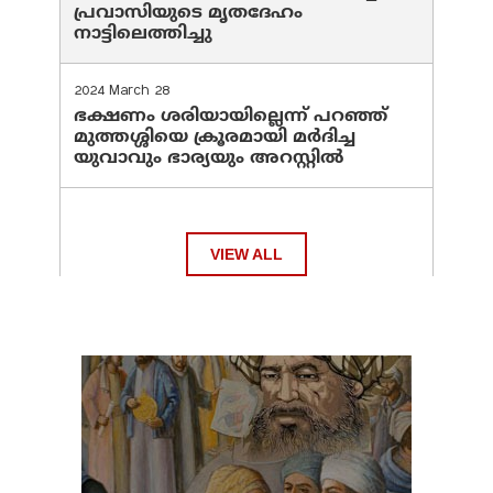
പ്രവാസിയുടെ മൃതദേഹം
നാട്ടിലെത്തിച്ചു
2024 March 28
ഭക്ഷണം ശരിയായില്ലെന്ന് പറഞ്ഞ്
മുത്തശ്ശിയെ ക്രൂരമായി മര്‍ദിച്ച
യുവാവും ഭാര്യയും അറസ്റ്റില്‍
VIEW ALL