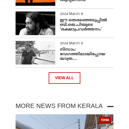
ആദ്യനോമ്പ്
2024 March 8
ഈ തെരഞ്ഞെടുപ്പില്‍
ബി.ജെ.പിയുടെ
'രക്ഷാപ്രവര്‍ത്തനം'
2024 March 6
നിസാം:
വേഗത്തിലായിപ്പോയ
യാത്ര....
VIEW ALL
MORE NEWS FROM KERALA
Kerala