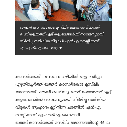
ഖത്തർ കാസർകോട് മുസ്‌ലിം ജമാഅത്ത് ചൗക്കി
പെരിയടുക്കത്ത് എട്ട് കുടുംബങ്ങൾക്ക് സൗജന്യമായി
നിർമിച്ചു നൽകിയ വീടുകൾ എൻ.എ നെല്ലിക്കുന്ന്
എം.എൽ.എ കൈമാറുന്നു.
കാസർകോട് - സേവന വഴിയിൽ പുതു ചരിത്രം
എഴുതിച്ചേർത്ത് ഖത്തർ കാസർകോട് മുസ്‌ലിം
ജമാഅത്ത്. ചൗക്കി പെരിയടുക്കത്ത് ജമാഅത്ത് എട്ട്
കുടുംബങ്ങൾക്ക് സൗജന്യമായി നിർമിച്ചു നൽകിയ
വീടുകൾ ആഹ്ലാദം മുറ്റിനിന്ന ചടങ്ങിൽ എൻ.എ.
നെല്ലിക്കുന്ന് എം.എൽ.എ കൈമാറി.
ഖത്തർകാസർകോട് മുസ്‌ലിം ജമാഅത്തിന്റെ 45-ാം