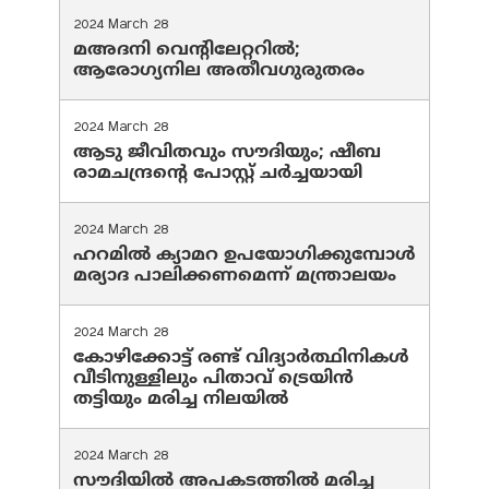
2024 March 28
മഅദനി വെന്റിലേറ്ററിൽ;
ആരോഗ്യനില അതീവഗുരുതരം
2024 March 28
ആടു ജീവിതവും സൗദിയും; ഷീബ
രാമചന്ദ്രന്റെ പോസ്റ്റ് ചര്‍ച്ചയായി
2024 March 28
ഹറമില്‍ ക്യാമറ ഉപയോഗിക്കുമ്പോള്‍
മര്യാദ പാലിക്കണമെന്ന് മന്ത്രാലയം
2024 March 28
കോഴിക്കോട്ട് രണ്ട് വിദ്യാർത്ഥിനികൾ
വീടിനുള്ളിലും പിതാവ് ട്രെയിൻ
തട്ടിയും മരിച്ച നിലയിൽ
2024 March 28
സൗദിയില്‍ അപകടത്തില്‍ മരിച്ച