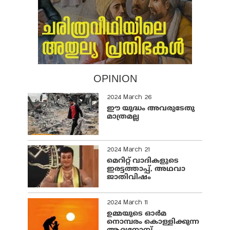
OPINION
2024 March 26
ഈ യുദ്ധം അവരുടേതു
മാത്രമല്ല
2024 March 21
മെറിറ്റ് വാദികളുടെ
ഇരട്ടത്താപ്പ്, അഥവാ
ജാതിവിഷം
2024 March 11
ഉമ്മയുടെ ഓർമ
നൊമ്പരം കൊള്ളിക്കുന്ന