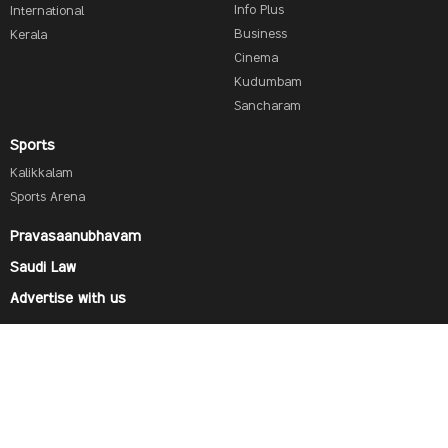
Info Plus
International
Business
Kerala
Cinema
Kudumbam
Sancharam
Sports
Kalikkalam
Sports Arena
Pravasaanubhavam
Saudi Law
Advertise with us
Find us on