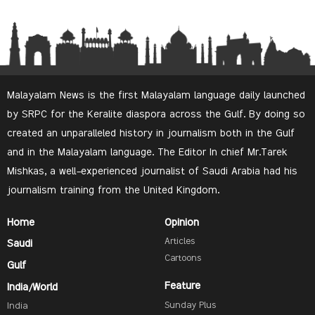
Malayalam News is the first Malayalam language daily launched
by SRPC for the Keralite diaspora across the Gulf. By doing so
created an unparalleled history in journalism both in the Gulf
and in the Malayalam language. The Editor In chief Mr.Tarek
Mishkas, a well-experienced journalist of Saudi Arabia had his
journalism training from the United Kingdom.
Home
Opinion
Articles
Saudi
Cartoons
Gulf
Feature
India/World
Sunday Plus
India