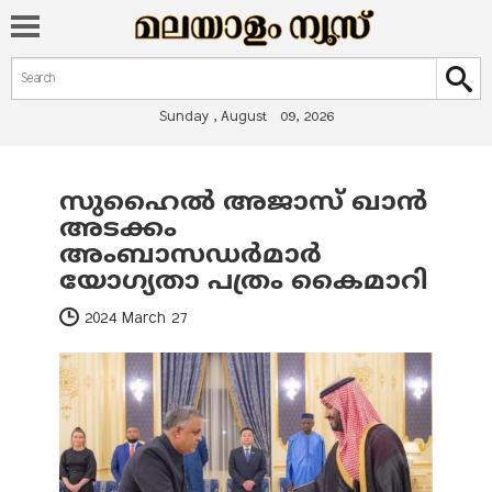
Search form
Search
Sunday , August 09, 2026
സുഹൈല്‍ അജാസ് ഖാന്‍
You are here
അടക്കം
അംബാസഡർമാർ
യോഗ്യതാ പത്രം കൈമാറി
2024 March 27