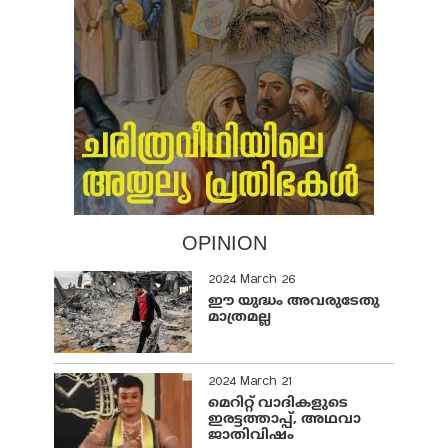
OPINION
2024 March 26
ഈ യുദ്ധം അവരുടേതു
മാത്രമല്ല
2024 March 21
മെറിറ്റ് വാദികളുടെ
ഇരട്ടത്താപ്പ്, അഥവാ
ജാതിവിഷം