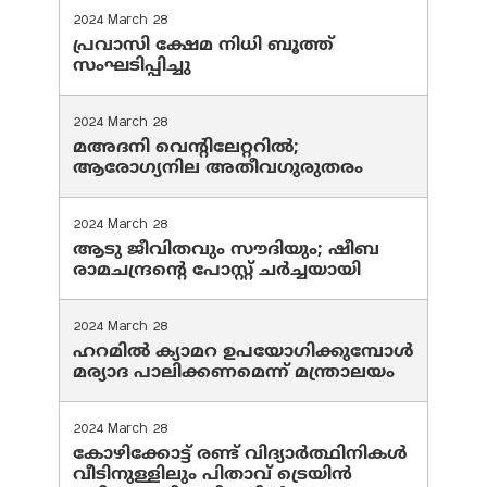
2024 March 28
പ്രവാസി ക്ഷേമ നിധി ബൂത്ത്
സംഘടിപ്പിച്ചു
2024 March 28
മഅദനി വെന്റിലേറ്ററിൽ;
ആരോഗ്യനില അതീവഗുരുതരം
2024 March 28
ആടു ജീവിതവും സൗദിയും; ഷീബ
രാമചന്ദ്രന്റെ പോസ്റ്റ് ചര്‍ച്ചയായി
2024 March 28
ഹറമില്‍ ക്യാമറ ഉപയോഗിക്കുമ്പോള്‍
മര്യാദ പാലിക്കണമെന്ന് മന്ത്രാലയം
2024 March 28
കോഴിക്കോട്ട് രണ്ട് വിദ്യാർത്ഥിനികൾ
വീടിനുള്ളിലും പിതാവ് ട്രെയിൻ