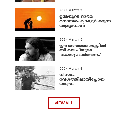
2024 March 11
ഉമ്മയുടെ ഓർമ
നൊമ്പരം കൊള്ളിക്കുന്ന
ആദ്യനോമ്പ്
2024 March 8
ഈ തെരഞ്ഞെടുപ്പില്‍
ബി.ജെ.പിയുടെ
'രക്ഷാപ്രവര്‍ത്തനം'
2024 March 6
നിസാം:
വേഗത്തിലായിപ്പോയ
യാത്ര....
VIEW ALL