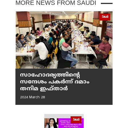
MORE NEWS FROM SAUDI
Saudi
സാഹോദര്യത്തിന്റെ
സന്ദേശം പകർന്ന് ദമാം
തനിമ ഇഫ്‌താർ
2024 March 28
Saudi