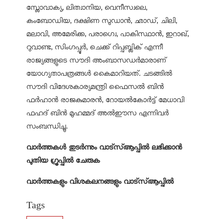
സ്ലോവാക്യ, ലിത്വാനിയ, വെനീസ്വലെ,
കംബോഡിയ, ദക്ഷിണ സുഡാന്‍, ഛാഡ്, ചിലി,
മലാവി, അമേരിക്ക, പരാഗ്വെ, പാകിസ്ഥാന്‍, ഇറാഖ്,
റുവാണ്ട, സിംഗപ്പൂര്‍, ചെക്ക് റിപ്പബ്ലിക് എന്നീ
രാജ്യങ്ങളുടെ സൗദി അംബാസഡര്‍മാരാണ്
യോഗ്യതാപത്രങ്ങള്‍ കൈമാറിയത്. ചടങ്ങില്‍
സൗദി വിദേശകാര്യമന്ത്രി ഫൈസല്‍ ബിന്‍
ഫര്‍ഹാന്‍ രാജകുമാരന്‍, റോയല്‍കോര്‍ട്ട് മേധാവി
ഫഹദ് ബിന്‍ മുഹമ്മദ് അല്‍ഈസ എന്നിവര്‍
സംബന്ധിച്ചു.
വാര്‍ത്തകള്‍ തുടര്‍ന്നും വാട്‌സ്ആപ്പില്‍ ലഭിക്കാന്‍
പുതിയ ഗ്രൂപ്പില്‍ ചേരുക
വാർത്തകളും വിശകലനങ്ങളും വാട്സ്ആപ്പിൽ
Tags