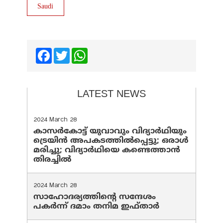
Saudi
Facebook
Twitter
WhatsApp
LATEST NEWS
2024 March 28
കാസർകോട്ട് യുവാവും വിദ്യാർഥിയും
ട്രെയിൻ അപകടത്തിൽപ്പെട്ടു; ഒരാൾ
മരിച്ചു; വിദ്യാർഥിയെ കണ്ടെത്താൻ
തിരച്ചിൽ
2024 March 28
സാഹോദര്യത്തിന്റെ സന്ദേശം
പകർന്ന് ദമാം തനിമ ഇഫ്‌താർ