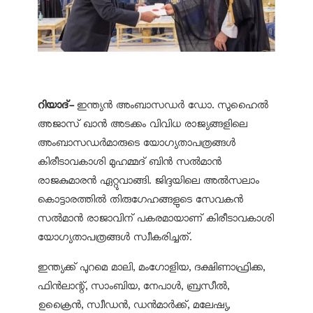
റിയാദ്-
ഇന്ത്യന്‍ അംബാസഡര്‍ ഡോ. സുഹൈല്‍
അജാസ് ഖാന്‍ അടക്കം വിവിധ രാജ്യങ്ങളിലെ
അംബാസഡര്‍മാരുടെ യോഗ്യതാപത്രങ്ങള്‍
കിരീടാവകാശി മുഹമ്മദ് ബിന്‍ സല്‍മാന്‍
രാജകുമാരന്‍ ഏറ്റുവാങ്ങി. ജിദ്ദയിലെ അല്‍സലാം
കൊട്ടാരത്തില്‍ തിരുഗേഹങ്ങളുടെ സേവകന്‍
സല്‍മാന്‍ രാജാവിന് പകരമായാണ് കിരീടാവകാശി
യോഗ്യതാപത്രങ്ങള്‍ സ്വീകരിച്ചത്.
ഇന്ത്യക്ക് പുറമെ മാലി, മംഗോളിയ, ദക്ഷിണാഫ്രിക്ക,
ഫിന്‍ലാന്റ്, സാംബിയ, നേപാള്‍, ബ്രസീല്‍,
ഉക്രൈന്‍, സ്വീഡന്‍, ഡന്‍മാര്‍ക്ക്, മലേഷ്യ,