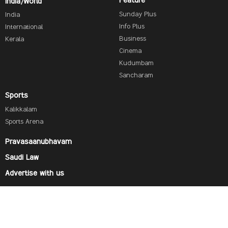
Feature
India/World
Sunday Plus
India
Info Plus
International
Business
Kerala
Cinema
Kudumbam
Sancharam
Sports
Kalikkalam
Sports Arena
Pravasaanubhavam
Saudi Law
Advertise with us
Find us on