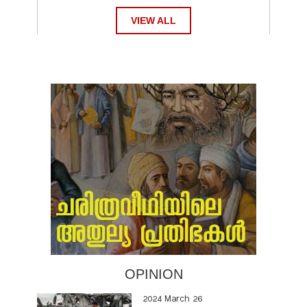
VIEW ALL
OPINION
2024 March 26