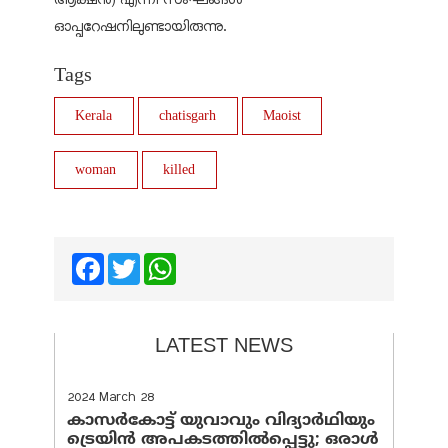
ഓപ്പറേഷനിലുണ്ടായിരുന്നു.
Tags
Kerala
chatisgarh
Maoist
woman
killed
Facebook
Twitter
WhatsApp
LATEST NEWS
2024 March 28
കാസർകോട്ട് യുവാവും വിദ്യാർഥിയും
ട്രെയിൻ അപകടത്തിൽപ്പെട്ടു; ഒരാൾ