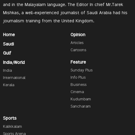
and in the Malayalam language. The Editor In chief Mr.Tarek
Mishkas, a well-experienced journalist of Saudi Arabia had his
journalism training from the United Kingdom.
Home
Opinion
Articles
Saudi
Cartoons
Gulf
Feature
India/World
Sunday Plus
India
Info Plus
International
Business
Kerala
Cinema
Kudumbam
Sancharam
Sports
Kalikkalam
Sports Arena