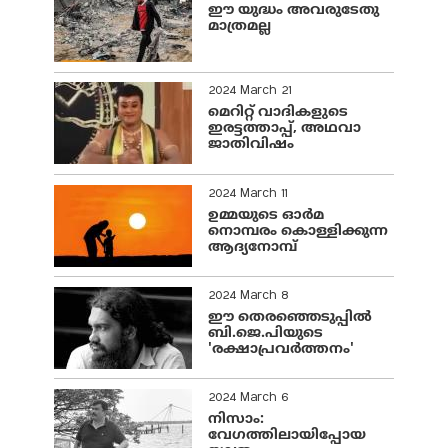
ഈ യുദ്ധം അവരുടേതു
മാത്രമല്ല
2024 March 21
മെറിറ്റ് വാദികളുടെ
ഇരട്ടത്താപ്പ്, അഥവാ
ജാതിവിഷം
2024 March 11
ഉമ്മയുടെ ഓർമ
നൊമ്പരം കൊള്ളിക്കുന്ന
ആദ്യനോമ്പ്
2024 March 8
ഈ തെരഞ്ഞെടുപ്പില്‍
ബി.ജെ.പിയുടെ
'രക്ഷാപ്രവര്‍ത്തനം'
2024 March 6
നിസാം:
വേഗത്തിലായിപ്പോയ