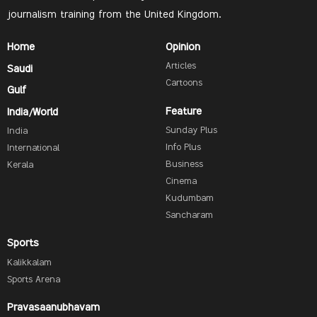
journalism training from the United Kingdom.
Home
Opinion
Articles
Saudi
Cartoons
Gulf
Feature
India/World
Sunday Plus
India
Info Plus
International
Business
Kerala
Cinema
Kudumbam
Sancharam
Sports
Kalikkalam
Sports Arena
Pravasaanubhavam