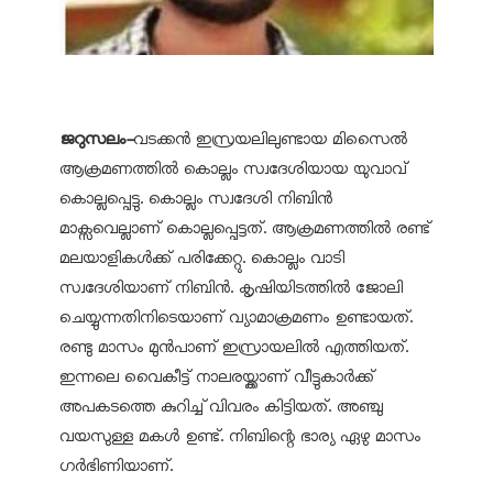
ജറുസലം-
വടക്കന്‍ ഇസ്രയലിലുണ്ടായ മിസൈല്‍
ആക്രമണത്തില്‍ കൊല്ലം സ്വദേശിയായ യുവാവ്
കൊല്ലപ്പെട്ടു. കൊല്ലം സ്വദേശി നിബിന്‍
മാക്സവെല്ലാണ് കൊല്ലപ്പെട്ടത്. ആക്രമണത്തില്‍ രണ്ട്
മലയാളികള്‍ക്ക് പരിക്കേറ്റു. കൊല്ലം വാടി
സ്വദേശിയാണ് നിബിന്‍. കൃഷിയിടത്തില്‍ ജോലി
ചെയ്യുന്നതിനിടെയാണ് വ്യാമാക്രമണം ഉണ്ടായത്.
രണ്ടു മാസം മുന്‍പാണ് ഇസ്രായലില്‍ എത്തിയത്.
ഇന്നലെ വൈകീട്ട് നാലരയ്ക്കാണ് വീട്ടുകാര്‍ക്ക്
അപകടത്തെ കുറിച്ച് വിവരം കിട്ടിയത്. അഞ്ചു
വയസുള്ള മകള്‍ ഉണ്ട്. നിബിന്റെ ഭാര്യ ഏഴു മാസം
ഗര്‍ഭിണിയാണ്.