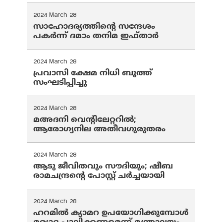
2024 March 28
സാഹോദര്യത്തിന്റെ സന്ദേശം
പകർന്ന് ദമാം തനിമ ഇഫ്‌താർ
2024 March 28
പ്രവാസി ക്ഷേമ നിധി ബൂത്ത്
സംഘടിപ്പിച്ചു
2024 March 28
മഅദനി വെന്റിലേറ്ററിൽ;
ആരോഗ്യനില അതീവഗുരുതരം
2024 March 28
ആടു ജീവിതവും സൗദിയും; ഷീബ
രാമചന്ദ്രന്റെ പോസ്റ്റ് ചര്‍ച്ചയായി
2024 March 28
ഹറമില്‍ ക്യാമറ ഉപയോഗിക്കുമ്പോള്‍