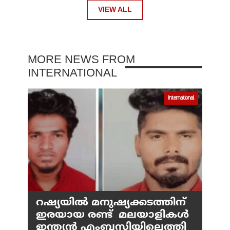
VIEW ALL
MORE NEWS FROM
INTERNATIONAL
International
റഷ്യയില്‍ മനുഷ്യക്കടത്തിന്
ഇരയായ രണ്ട് മലയാളികള്‍
ഇന്ത്യന്‍ എംബസിയിലെത്തി