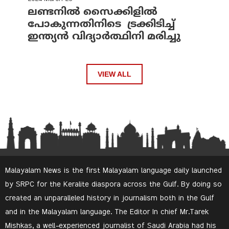
ലണ്ടനില്‍ സൈക്കിളില്‍
പോകുന്നതിനിടെ ട്രക്കിടിച്ച്
ഇന്ത്യന്‍ വിദ്യാര്‍ത്ഥിനി മരിച്ചു
VIEW ALL
Malayalam News is the first Malayalam language daily launched
by SRPC for the Keralite diaspora across the Gulf. By doing so
created an unparalleled history in journalism both in the Gulf
and in the Malayalam language. The Editor In chief Mr.Tarek
Mishkas, a well-experienced journalist of Saudi Arabia had his