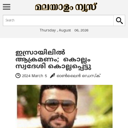
Search form
Search
Thursday , August 06, 2026
ഇസ്രായിലില്‍
You are here
ആക്രമണം; കൊല്ലം
സ്വദേശി കൊല്ലപ്പെട്ടു
2024 March 5
ഓണ്‍ലൈന്‍ ഡെസ്‌ക്