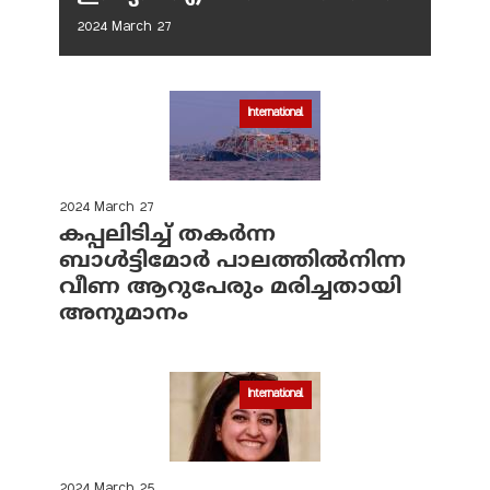
2024 March 27
International
2024 March 27
കപ്പലിടിച്ച് തകര്‍ന്ന
ബാള്‍ട്ടിമോര്‍ പാലത്തില്‍നിന്ന
വീണ ആറുപേരും മരിച്ചതായി
അനുമാനം
International
2024 March 25