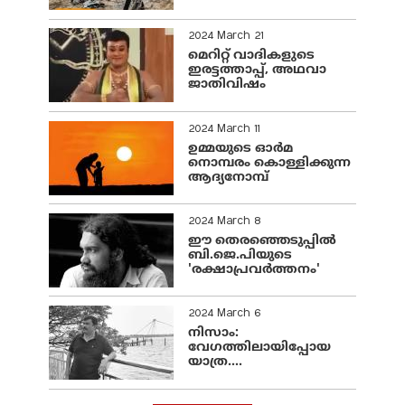
2024 March 21
മെറിറ്റ് വാദികളുടെ
ഇരട്ടത്താപ്പ്, അഥവാ
ജാതിവിഷം
2024 March 11
ഉമ്മയുടെ ഓർമ
നൊമ്പരം കൊള്ളിക്കുന്ന
ആദ്യനോമ്പ്
2024 March 8
ഈ തെരഞ്ഞെടുപ്പില്‍
ബി.ജെ.പിയുടെ
'രക്ഷാപ്രവര്‍ത്തനം'
2024 March 6
നിസാം:
വേഗത്തിലായിപ്പോയ
യാത്ര....