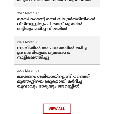
മര്യാദ പാലിക്കണമെന്ന് മന്ത്രാലയം
2024 March 28
കോഴിക്കോട്ട് രണ്ട് വിദ്യാർത്ഥിനികൾ
വീടിനുള്ളിലും പിതാവ് ട്രെയിൻ
തട്ടിയും മരിച്ച നിലയിൽ
2024 March 28
സൗദിയില്‍ അപകടത്തില്‍ മരിച്ച
പ്രവാസിയുടെ മൃതദേഹം
നാട്ടിലെത്തിച്ചു
2024 March 28
ഭക്ഷണം ശരിയായില്ലെന്ന് പറഞ്ഞ്
മുത്തശ്ശിയെ ക്രൂരമായി മര്‍ദിച്ച
യുവാവും ഭാര്യയും അറസ്റ്റില്‍
VIEW ALL