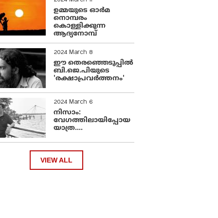
2024 March 11
ഉമ്മയുടെ ഓർമ
നൊമ്പരം
കൊള്ളിക്കുന്ന
ആദ്യനോമ്പ്
2024 March 8
ഈ തെരഞ്ഞെടുപ്പില്‍
ബി.ജെ.പിയുടെ
'രക്ഷാപ്രവര്‍ത്തനം'
2024 March 6
നിസാം:
വേഗത്തിലായിപ്പോയ
യാത്ര....
VIEW ALL