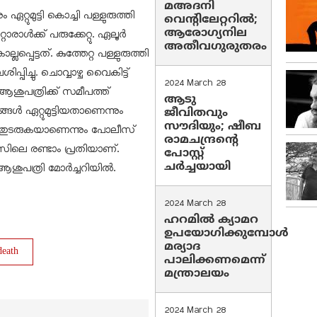
മഅദനി
ുമുട്ടി കൊച്ചി പള്ളുരുത്തി
വെന്റിലേറ്ററിൽ;
ആരോഗ്യനില
്റൊരാൾക്ക് പരുക്കേറ്റു. ഏലൂർ
അതീവഗുരുതരം
്പെട്ടത്. കുത്തേറ്റ പള്ളുരുത്തി
ിച്ചു. ചൊവ്വാഴ്ച വൈകിട്ട്
2024 March 28
ആശുപത്രിക്ക് സമീപത്ത്
ആടു
 ഏറ്റുമുട്ടിയതാണെന്നും
ജീവിതവും
സൗദിയും; ഷീബ
തുടരുകയാണെന്നും പോലീസ്
രാമചന്ദ്രന്റെ
ിലെ രണ്ടാം പ്രതിയാണ്.
പോസ്റ്റ്
ചര്‍ച്ചയായി
 ആശുപത്രി മോർച്ചറിയിൽ.
2024 March 28
ഹറമില്‍ ക്യാമറ
ഉപയോഗിക്കുമ്പോള്‍
മര്യാദ
death
പാലിക്കണമെന്ന്
മന്ത്രാലയം
2024 March 28