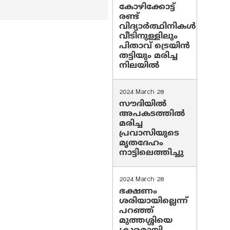
കോഴിക്കോട്ട്
രണ്ട്
വിദ്യാർത്ഥിനികൾ
വീടിനുള്ളിലും
പിതാവ് ട്രെയിൻ
തട്ടിയും മരിച്ച
നിലയിൽ
2024 March 28
സൗദിയില്‍
അപകടത്തില്‍
മരിച്ച
പ്രവാസിയുടെ
മൃതദേഹം
നാട്ടിലെത്തിച്ചു
2024 March 28
ഭക്ഷണം
ശരിയായില്ലെന്ന്
പറഞ്ഞ്
മുത്തശ്ശിയെ