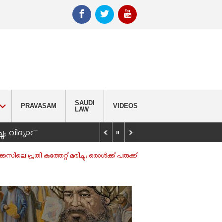
SAUDI
PRAVASAM
VIDEOS
LAW
_
്ചു; വിദ്യാർഥിയെ കണ്ടെത്താൻ തിരച്ചിൽ
 പ്രതി കുത്തേറ്റ് മരിച്ചു; ഒരാൾക്ക് പരുക്ക്