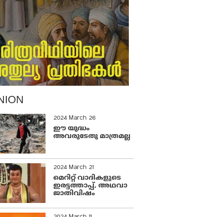
NION
2024 March 26
ഈ യുദ്ധം
അവരുടേതു മാത്രമല്ല
2024 March 21
മെറിറ്റ് വാദികളുടെ
ഇരട്ടത്താപ്പ്, അഥവാ
ജാതിവിഷം