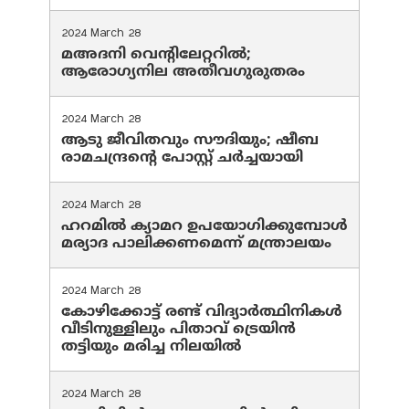
2024 March 28
മഅദനി വെന്റിലേറ്ററിൽ;
ആരോഗ്യനില അതീവഗുരുതരം
2024 March 28
ആടു ജീവിതവും സൗദിയും; ഷീബ
രാമചന്ദ്രന്റെ പോസ്റ്റ് ചര്‍ച്ചയായി
2024 March 28
ഹറമില്‍ ക്യാമറ ഉപയോഗിക്കുമ്പോള്‍
മര്യാദ പാലിക്കണമെന്ന് മന്ത്രാലയം
2024 March 28
കോഴിക്കോട്ട് രണ്ട് വിദ്യാർത്ഥിനികൾ
വീടിനുള്ളിലും പിതാവ് ട്രെയിൻ
തട്ടിയും മരിച്ച നിലയിൽ
2024 March 28