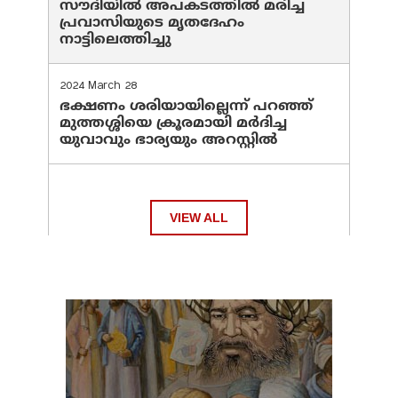
സൗദിയില്‍ അപകടത്തില്‍ മരിച്ച
പ്രവാസിയുടെ മൃതദേഹം
നാട്ടിലെത്തിച്ചു
2024 March 28
ഭക്ഷണം ശരിയായില്ലെന്ന് പറഞ്ഞ്
മുത്തശ്ശിയെ ക്രൂരമായി മര്‍ദിച്ച
യുവാവും ഭാര്യയും അറസ്റ്റില്‍
VIEW ALL