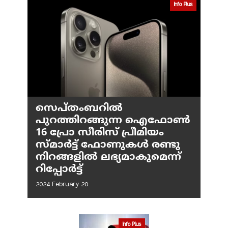
Info Plus
സെപ്തംബറില്‍
പുറത്തിറങ്ങുന്ന ഐഫോണ്‍
16 പ്രോ സീരിസ് പ്രീമിയം
സ്മാര്‍ട്ട് ഫോണുകള്‍ രണ്ടു
നിറങ്ങളില്‍ ലഭ്യമാകുമെന്ന്
റിപ്പോര്‍ട്ട്
2024 February 20
Info Plus