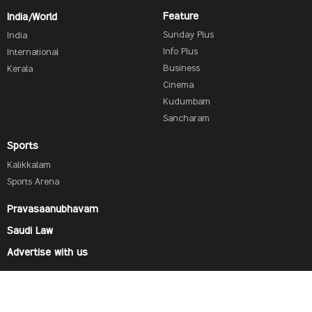
Feature
India/World
Sunday Plus
India
Info Plus
International
Business
Kerala
Cinema
Kudumbam
Sancharam
Sports
Kalikkalam
Sports Arena
Pravasaanubhavam
Saudi Law
Advertise with us
Find us on