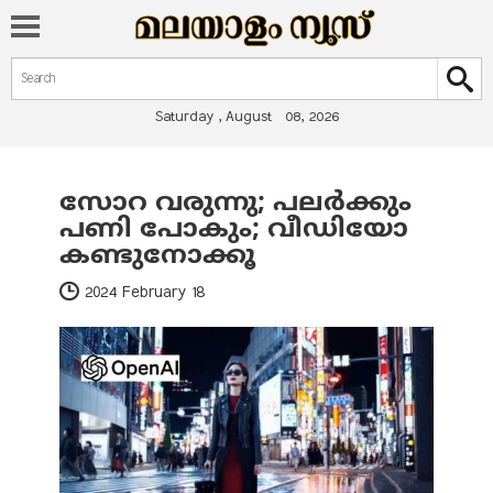
Search form
Search
Saturday , August 08, 2026
സോറ വരുന്നു; പലര്‍ക്കും
You are here
പണി പോകും; വീഡിയോ
കണ്ടുനോക്കൂ
2024 February 18