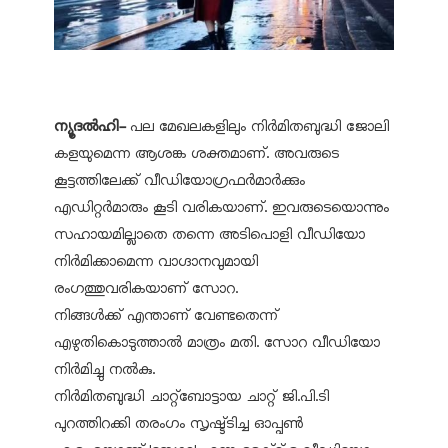
ന്യൂദല്‍ഹി-
പല മേഖലകളിലും നിര്‍മിതബുദ്ധി ജോലി
കളയുമെന്ന ആശങ്ക ശക്തമാണ്. അവരുടെ
കൂട്ടത്തിലേക്ക് വീഡിയോഗ്രഫര്‍മാര്‍ക്കും
എഡിറ്റര്‍മാരും കൂടി വരികയാണ്. ഇവരുടെയൊന്നും
സഹായമില്ലാതെ തന്നെ അടിപൊളി വീഡിയോ
നിര്‍മിക്കാമെന്ന വാഗ്ദാനവുമായി
രംഗത്തുവരികയാണ് സോറ.
നിങ്ങള്‍ക്ക് എന്താണ് വേണ്ടതെന്ന്
എഴുതികൊടുത്താല്‍ മാത്രം മതി. സോറ വീഡിയോ
നിര്‍മിച്ചു നല്‍കു.
നിര്‍മിതബുദ്ധി ചാറ്റ്‌ബോട്ടായ ചാറ്റ് ജി.പി.ടി
പുറത്തിറക്കി തരംഗം സൃഷ്ട്ടിച്ച ഓപ്പണ്‍