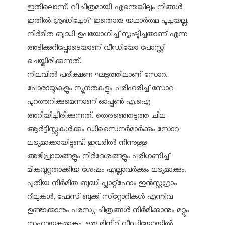
ഇതിലൊന്ന്. വിചിത്രമായി എന്തെങ്കിലും നിങ്ങള്‍
ഇതില്‍ ശ്രദ്ധിച്ചോ? ഇതൊരു യഥാര്‍ത്ഥ പൂച്ചയല്ല.
നിര്‍മിത ബുദ്ധി ഉപയോഗിച്ച് സൃഷ്ടിച്ചതാണ് എന്ന
അടിക്കുറിപ്പോടെയാണ് വീഡിയോ പോസ്റ്റ്
ചെയ്തിരിക്കുന്നത്.
നിലവില്‍ പരീക്ഷണ ഘട്ടത്തിലാണ് സോറ.
പോരായ്മകളും ന്യൂനതകളും പരിഹരിച്ച് സോറ
പുറത്തറിക്കുമെന്നാണ് ഓപ്പണ്‍ എ.ഐ
അറിയിച്ചിരിക്കുന്നത്. തെരഞ്ഞെടുത്ത ചില
ആര്‍ട്ടിസ്റ്റുകള്‍ക്കും ഡിസൈനര്‍മാര്‍ക്കും സോറ
ലഭ്യമാക്കായിട്ടുണ്ട്. ഇവരില്‍ നിന്നുള്ള
അഭിപ്രായങ്ങളും നിര്‍ദേശങ്ങളും പരിഗണിച്ച്
മികവുറ്റതാക്കിയ ശേഷം എല്ലാവര്‍ക്കും ലഭ്യമാക്കും.
പുതിയ നിര്‍മിത ബുദ്ധി പ്ലാറ്റ്‌ഫോം ഇന്‍സ്റ്റഗ്രാം
റീലുകള്‍, ഫേസ് ബുക്ക് സ്‌റ്റോറികള്‍ എന്നിവ
ഉണ്ടാക്കാനും പരസ്യ ചിത്രങ്ങള്‍ നിര്‍മിക്കാനും മറ്റും
സഹായകമാകും. ഒരു മിനിറ്റ് വീഡിയോയില്‍