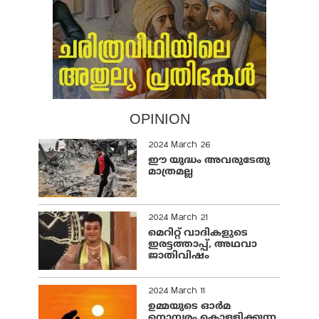
OPINION
2024 March 26
ഈ യുദ്ധം അവരുടേതു
മാത്രമല്ല
2024 March 21
മെറിറ്റ് വാദികളുടെ
ഇരട്ടത്താപ്പ്, അഥവാ
ജാതിവിഷം
2024 March 11
ഉമ്മയുടെ ഓർമ
നൊമ്പരം കൊള്ളിക്കുന്ന