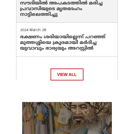
സൗദിയില്‍ അപകടത്തില്‍ മരിച്ച
പ്രവാസിയുടെ മൃതദേഹം
നാട്ടിലെത്തിച്ചു
2024 March 28
ഭക്ഷണം ശരിയായില്ലെന്ന് പറഞ്ഞ്
മുത്തശ്ശിയെ ക്രൂരമായി മര്‍ദിച്ച
യുവാവും ഭാര്യയും അറസ്റ്റില്‍
VIEW ALL