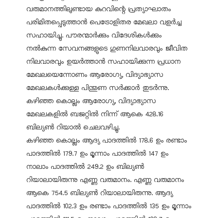
വരുമാനത്തിലുണ്ടായ കുറവിന്റെ പ്രത്യാഘാതം
പരിമിതപ്പെടുത്താൻ പെട്രോളിതര മേഖലാ വളർച്ച
സഹായിച്ചു. പൗരന്മാർക്കും വിദേശികൾക്കും
നൽകുന്ന സേവനങ്ങളുടെ ഗുണനിലവാരവും ജീവിത
നിലവാരവും ഉയർത്താൻ സഹായിക്കുന്ന പ്രധാന
മേഖലയെന്നോണം ആരോഗ്യ, വിദ്യാഭ്യാസ
മേഖലകൾക്കുള്ള പിന്തുണ സർക്കാർ തുടർന്നു.
കഴിഞ്ഞ കൊല്ലം ആരോഗ്യ, വിദ്യാഭ്യാസ
മേഖലകളിൽ ബജറ്റിൽ നിന്ന് ആകെ 428.16
ബില്യൺ റിയാൽ ചെലവഴിച്ചു.
കഴിഞ്ഞ കൊല്ലം ആദ്യ പാദത്തിൽ 178.6 ഉം രണ്ടാം
പാദത്തിൽ 179.7 ഉം മൂന്നാം പാദത്തിൽ 147 ഉം
നാലാം പാദത്തിൽ 249.2 ഉം ബില്യൺ
റിയാലായിരുന്നു എണ്ണ വരുമാനം. എണ്ണ വരുമാനം
ആകെ 754.5 ബില്യൺ റിയാലായിരുന്നു. ആദ്യ
പാദത്തിൽ 102.3 ഉം രണ്ടാം പാദത്തിൽ 135 ഉം മൂന്നാം