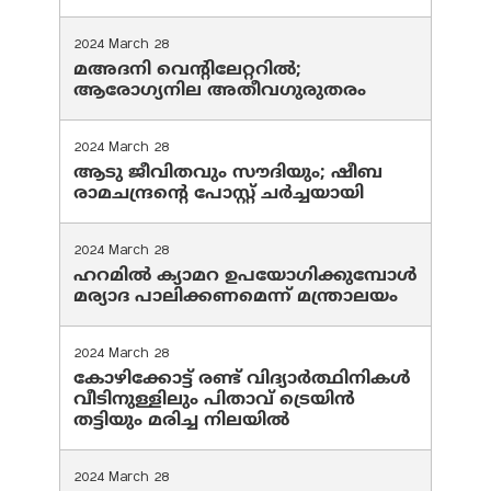
2024 March 28
മഅദനി വെന്റിലേറ്ററിൽ;
ആരോഗ്യനില അതീവഗുരുതരം
2024 March 28
ആടു ജീവിതവും സൗദിയും; ഷീബ
രാമചന്ദ്രന്റെ പോസ്റ്റ് ചര്‍ച്ചയായി
2024 March 28
ഹറമില്‍ ക്യാമറ ഉപയോഗിക്കുമ്പോള്‍
മര്യാദ പാലിക്കണമെന്ന് മന്ത്രാലയം
2024 March 28
കോഴിക്കോട്ട് രണ്ട് വിദ്യാർത്ഥിനികൾ
വീടിനുള്ളിലും പിതാവ് ട്രെയിൻ
തട്ടിയും മരിച്ച നിലയിൽ
2024 March 28