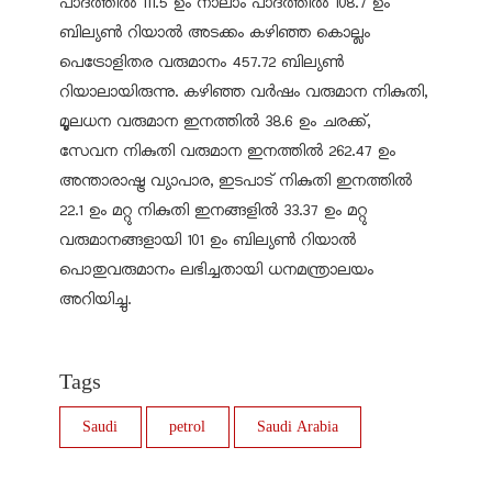
പാദത്തിൽ 111.5 ഉം നാലാം പാദത്തിൽ 108.7 ഉം
ബില്യൺ റിയാൽ അടക്കം കഴിഞ്ഞ കൊല്ലം
പെട്രോളിതര വരുമാനം 457.72 ബില്യൺ
റിയാലായിരുന്നു. കഴിഞ്ഞ വർഷം വരുമാന നികുതി,
മൂലധന വരുമാന ഇനത്തിൽ 38.6 ഉം ചരക്ക്,
സേവന നികുതി വരുമാന ഇനത്തിൽ 262.47 ഉം
അന്താരാഷ്ട്ര വ്യാപാര, ഇടപാട് നികുതി ഇനത്തിൽ
22.1 ഉം മറ്റു നികുതി ഇനങ്ങളിൽ 33.37 ഉം മറ്റു
വരുമാനങ്ങളായി 101 ഉം ബില്യൺ റിയാൽ
പൊതുവരുമാനം ലഭിച്ചതായി ധനമന്ത്രാലയം
അറിയിച്ചു.
Tags
Saudi
petrol
Saudi Arabia