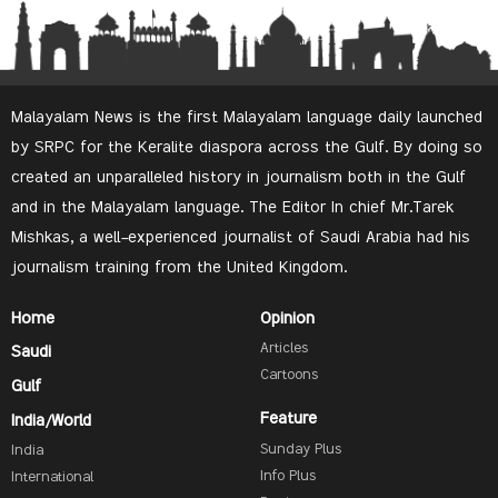
Malayalam News is the first Malayalam language daily launched
by SRPC for the Keralite diaspora across the Gulf. By doing so
created an unparalleled history in journalism both in the Gulf
and in the Malayalam language. The Editor In chief Mr.Tarek
Mishkas, a well-experienced journalist of Saudi Arabia had his
journalism training from the United Kingdom.
Home
Opinion
Articles
Saudi
Cartoons
Gulf
Feature
India/World
Sunday Plus
India
Info Plus
International