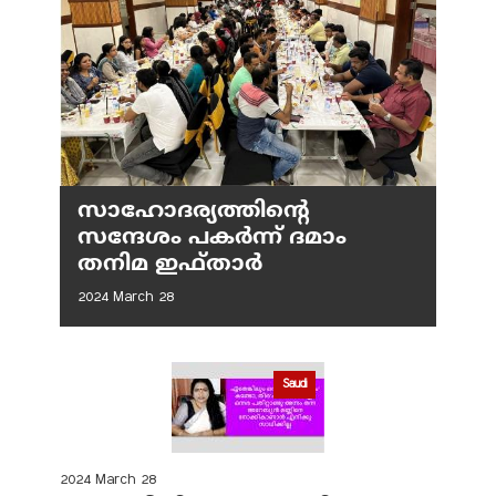
സാഹോദര്യത്തിന്റെ
സന്ദേശം പകർന്ന് ദമാം
തനിമ ഇഫ്‌താർ
2024 March 28
Saudi
2024 March 28