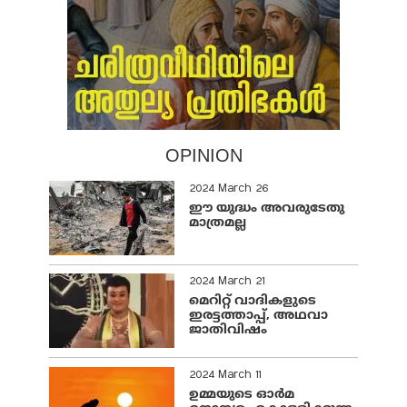
OPINION
2024 March 26
ഈ യുദ്ധം അവരുടേതു
മാത്രമല്ല
2024 March 21
മെറിറ്റ് വാദികളുടെ
ഇരട്ടത്താപ്പ്, അഥവാ
ജാതിവിഷം
2024 March 11
ഉമ്മയുടെ ഓർമ