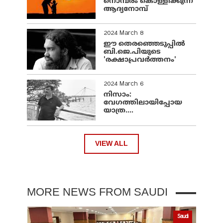
നൊമ്പരം കൊള്ളിക്കുന്ന
ആദ്യനോമ്പ്
2024 March 8
ഈ തെരഞ്ഞെടുപ്പില്‍
ബി.ജെ.പിയുടെ
'രക്ഷാപ്രവര്‍ത്തനം'
2024 March 6
നിസാം:
വേഗത്തിലായിപ്പോയ
യാത്ര....
VIEW ALL
MORE NEWS FROM SAUDI
Saudi