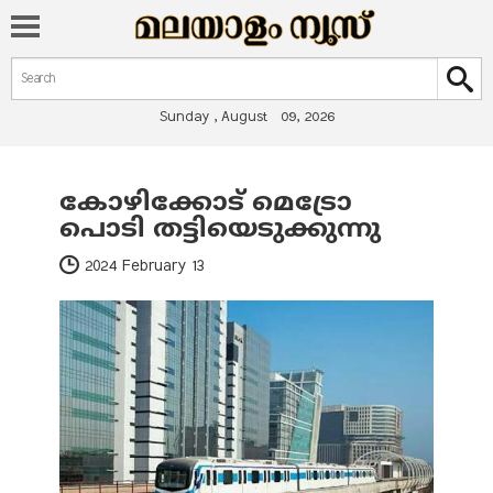
Search form
Search
Sunday , August 09, 2026
കോഴിക്കോട് മെട്രോ
You are here
പൊടി തട്ടിയെടുക്കുന്നു
2024 February 13