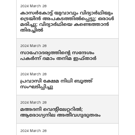
2024 March 28
കാസർകോട്ട് യുവാവും വിദ്യാർഥിയും
ട്രെയിൻ അപകടത്തിൽപ്പെട്ടു; ഒരാൾ
മരിച്ചു; വിദ്യാർഥിയെ കണ്ടെത്താൻ
തിരച്ചിൽ
2024 March 28
സാഹോദര്യത്തിന്റെ സന്ദേശം
പകർന്ന് ദമാം തനിമ ഇഫ്‌താർ
2024 March 28
പ്രവാസി ക്ഷേമ നിധി ബൂത്ത്
സംഘടിപ്പിച്ചു
2024 March 28
മഅദനി വെന്റിലേറ്ററിൽ;
ആരോഗ്യനില അതീവഗുരുതരം
2024 March 28