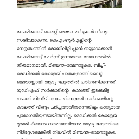
കോഴിക്കോട് ലൈറ്റ് മെട്രോ ചർച്ചകൾ വീണ്ടും
സജീവമാകുന്നു. കെഎംആർഎല്ലിന്റെ
നേതൃത്വത്തിൽ മൊബിലിറ്റി പ്ലാൻ തയ്യാറാക്കാൻ
കോഴിക്കോട്ട് ചേർന്ന് ഉന്നതതല യോഗത്തിൽ
തീരുമാനമായി. മീഞ്ചന്ത-രാമനാട്ടുകര, ബീച്ച്-
മെഡിക്കൽ കോളേജ് പാതകളാണ് ലൈറ്റ്
മെട്രോയ്ക്കായി ആദ്യ ഘട്ടത്തിൽ പരിഗണിക്കുന്നത്.
യുഡിഎഫ് സർക്കാരിന്റെ കാലത്ത് തുടക്കമിട്ട
പദ്ധതി പിന്നീട് ഒന്നാം പിണറായി സർക്കാരിന്റെ
കാലത്ത് വീണ്ടും ചർച്ചയായിരുന്നെങ്കിലും കാര്യമായ
പുരോഗതിയുണ്ടായിരുന്നില്ല. മെഡിക്കൽ കോളേജ്
മുതൽ മീഞ്ചന്ത വരെയായിരുന്നു ആദ്യ ഘട്ടത്തിലെ
നിർദ്ദേശമെങ്കിൽ നിലവിൽ മീഞ്ചന്ത-രാമനാട്ടുകര,