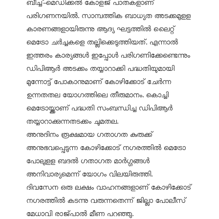
ബീച്ച്-മെഡിക്കൽ കോളജ് പാതകളാണ്
പരിഗണനയിൽ. സാമ്പത്തിക ബാധ്യത അടക്കമുളള
കാരണങ്ങളായിരുന്നു ആദ്യ ഘട്ടത്തിൽ ലൈറ്റ്
മെട്രോ ചർച്ചകളെ തല്ലിക്കെടുത്തിയത്. എന്നാൽ
ഇത്തരം കാര്യങ്ങൾ ഇപ്പോൾ പരിഗണിക്കേണ്ടെന്നും
ഡിപിആർ അടക്കം തയ്യാറാക്കി പദ്ധതിയുമായി
മുന്നോട്ട് പോകാനുമാണ് കോഴിക്കോട് ചേർന്ന
ഉന്നതതല യോഗത്തിലെ തീരുമാനം. കൊച്ചി
മെട്രോയ്ക്കാണ് പദ്ധതി സംബന്ധിച്ച ഡിപിആർ
തയ്യാറാക്കുന്നതടക്കം ചുമതല.
അനുദിനം രൂക്ഷമായ ഗതാഗത കുരുക്ക്
അനുഭവപ്പെടുന്ന കോഴിക്കോട് നഗരത്തിൽ മെട്രോ
പോലുളള ബദൽ ഗതാഗത മാർഗ്ഗങ്ങൾ
അനിവാര്യമെന്ന് യോഗം വിലയിരുത്തി.
ദിവസേന ഒരു ലക്ഷം വാഹനങ്ങളാണ് കോഴിക്കോട്
നഗരത്തിൽ കടന്നു വരുന്നതെന്ന് ജില്ലാ പോലീസ്
മേധാവി രാജ്പാൽ മീണ പറഞ്ഞു.