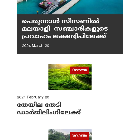
പെരുന്നാള്‍ സീസണില്‍
മലയാളി സഞ്ചാരികളുടെ
പ്രവാഹം ലക്ഷദ്വീപിലേക്ക്
2024 March 20
Sancharam
2024 February 20
തേയില തേടി
ഡാർജിലിംഗിലേക്ക്‌
Sancharam