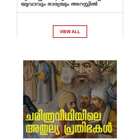
യുവാവും ഭാര്യയും അറസ്റ്റില്‍
VIEW ALL