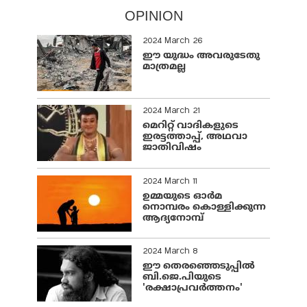
OPINION
2024 March 26
ഈ യുദ്ധം അവരുടേതു
മാത്രമല്ല
2024 March 21
മെറിറ്റ് വാദികളുടെ
ഇരട്ടത്താപ്പ്, അഥവാ
ജാതിവിഷം
2024 March 11
ഉമ്മയുടെ ഓർമ
നൊമ്പരം കൊള്ളിക്കുന്ന
ആദ്യനോമ്പ്
2024 March 8
ഈ തെരഞ്ഞെടുപ്പില്‍
ബി.ജെ.പിയുടെ
'രക്ഷാപ്രവര്‍ത്തനം'