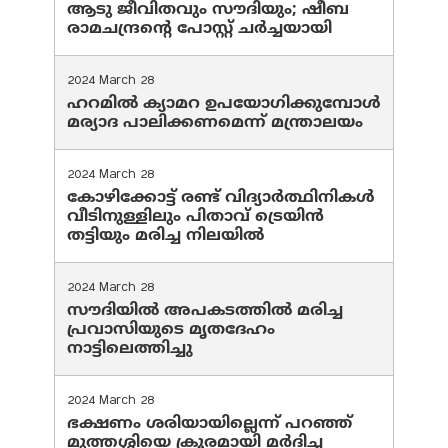
ആടു ജീവിതവും സൗദിയും; ഷീബ
രാമചന്ദ്രന്റെ പോസ്റ്റ് ചര്‍ച്ചയായി
2024 March 28
ഹറമില്‍ ക്യാമറ ഉപയോഗിക്കുമ്പോള്‍
മര്യാദ പാലിക്കണമെന്ന് മന്ത്രാലയം
2024 March 28
കോഴിക്കോട്ട് രണ്ട് വിദ്യാർത്ഥിനികൾ
വീടിനുള്ളിലും പിതാവ് ട്രെയിൻ
തട്ടിയും മരിച്ച നിലയിൽ
2024 March 28
സൗദിയില്‍ അപകടത്തില്‍ മരിച്ച
പ്രവാസിയുടെ മൃതദേഹം
നാട്ടിലെത്തിച്ചു
2024 March 28
ഭക്ഷണം ശരിയായില്ലെന്ന് പറഞ്ഞ്
മുത്തശ്ശിയെ ക്രൂരമായി മര്‍ദിച്ച