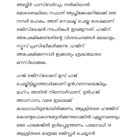
അബ്ശിർ പാസ്‌വേർഡും നൽകിയാൽ
മൊബൈലിലെ നഫാത് ആപ്ലിക്കേഷനിലേക്ക് ഒരു
നമ്പർ പോകും. അത് സെലക്ട് ചെയ്ത ശേഷമാണ്
രജിസ്‌ട്രേഷൻ നടപടികൾ തുടങ്ങുന്നത്. ഹജിന്
അപേക്ഷിക്കേണ്ടതിന്റെ വിശദാംശങ്ങൾ മലയാളം
ന്യൂസ് പ്രസിദ്ധീകരിക്കുന്നു. ഹജിന്
അപേക്ഷിക്കുന്നവർ ഇക്കാര്യം ശ്രദ്ധയോടെ
മനസിലാക്കുക.
ഹജ് രജിസ്‌ട്രേഷന് മുമ്പ് ഹജ്
ചെയ്തിട്ടില്ലാത്തവർക്കാണ് മുൻഗണനയെങ്കിലും
മഹ്‌റം അതിൽ നിന്നൊഴിവാണ്. ദുൽഹജ്
അവസാനം വരെ ഇഖാമക്ക്
കാലാവധിയുണ്ടായിരിക്കണം. ആശ്രിതരെ ഹജ്ജിന്
കൊണ്ടുപോകാനുദ്ദേശിക്കുന്നുവെങ്കിൽ എല്ലാവരെയും
ഒരേ പാക്കേജിൽ ഉൾപ്പെടുത്തണം. പരമാവധി 14
ആശ്രിതരെ മാത്രമേ രജിസ്റ്റർ ചെയ്യാൻ