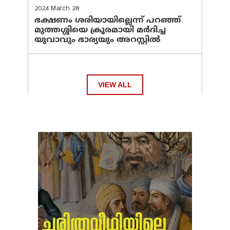
2024 March 28
ഭക്ഷണം ശരിയായില്ലെന്ന് പറഞ്ഞ്
മുത്തശ്ശിയെ ക്രൂരമായി മര്‍ദിച്ച
യുവാവും ഭാര്യയും അറസ്റ്റില്‍
VIEW ALL