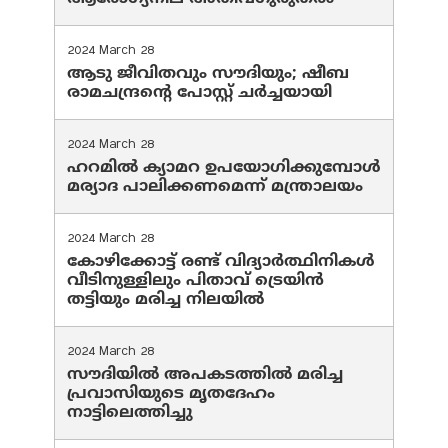
2024 March 28
ആടു ജീവിതവും സൗദിയും; ഷീബ
രാമചന്ദ്രന്റെ പോസ്റ്റ് ചര്‍ച്ചയായി
2024 March 28
ഹറമില്‍ ക്യാമറ ഉപയോഗിക്കുമ്പോള്‍
മര്യാദ പാലിക്കണമെന്ന് മന്ത്രാലയം
2024 March 28
കോഴിക്കോട്ട് രണ്ട് വിദ്യാർത്ഥിനികൾ
വീടിനുള്ളിലും പിതാവ് ട്രെയിൻ
തട്ടിയും മരിച്ച നിലയിൽ
2024 March 28
സൗദിയില്‍ അപകടത്തില്‍ മരിച്ച
പ്രവാസിയുടെ മൃതദേഹം
നാട്ടിലെത്തിച്ചു