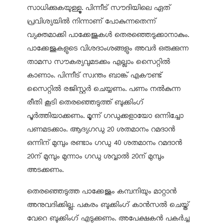
സാധിക്കുകയുള്ളൂ. പിന്നീട് സൗദിയിലെ ഏത്
പ്രവിശ്യയിൽ നിന്നാണ് പോകുന്നതെന്ന്
വ്യക്തമാക്കി പാക്കേജുകൾ തെരഞ്ഞെടുക്കാനാകും.
പാക്കേജുകളുടെ വിശദാംശങ്ങളും അവർ ഒരുക്കുന്ന
താമസ സൗകര്യവുമടക്കം എല്ലാം സൈറ്റിൽ
കാണാം. പിന്നീട് സ്വന്തം ബാങ്ക് എകൗണ്ട്
സൈറ്റിൽ രജിസ്റ്റർ ചെയ്യണം. പണം നൽകുന്ന
രീതി കൂടി തെരഞ്ഞെടുത്ത് ബുക്കിംഗ്
പൂർത്തിയാക്കണം. മൂന്ന് ഗഡുക്കളായോ ഒന്നിച്ചോ
പണമടക്കാം. ആദ്യഗഡു 20 ശതമാനം റമദാൻ
ഒന്നിന് മുമ്പും രണ്ടാം ഗഡു 40 ശതമാനം റമദാൻ
20ന് മുമ്പും മുന്നാം ഗഡു ശവ്വാൽ 20ന് മുമ്പും
അടക്കണം.
തെരഞ്ഞെടുത്ത പാക്കേജും കമ്പനിയും മാറ്റാൻ
അനുവദിക്കില്ല. പകരം ബുക്കിംഗ് കാൻസൽ ചെയ്ത്
വേറെ ബുക്കിംഗ് എടുക്കണം. അപേക്ഷകൻ പകർച്ച