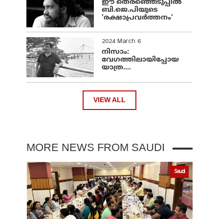
ഈ തെരഞ്ഞെടുപ്പില്‍
ബി.ജെ.പിയുടെ
'രക്ഷാപ്രവര്‍ത്തനം'
2024 March 6
നിസാം:
വേഗത്തിലായിപ്പോയ
യാത്ര....
VIEW ALL
MORE NEWS FROM SAUDI
Saudi