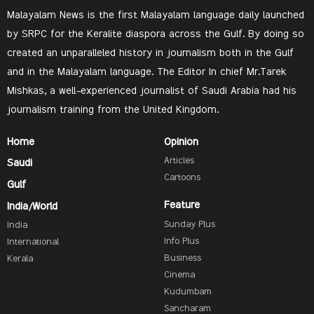
Malayalam News is the first Malayalam language daily launched
by SRPC for the Keralite diaspora across the Gulf. By doing so
created an unparalleled history in journalism both in the Gulf
and in the Malayalam language. The Editor In chief Mr.Tarek
Mishkas, a well-experienced journalist of Saudi Arabia had his
journalism training from the United Kingdom.
Home
Opinion
Articles
Saudi
Cartoons
Gulf
Feature
India/World
Sunday Plus
India
Info Plus
International
Business
Kerala
Cinema
Kudumbam
Sancharam