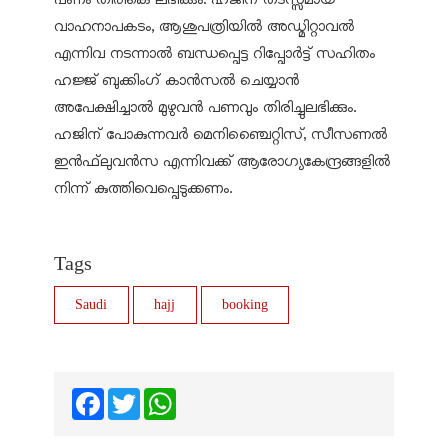
വാഹനാപകടം, ആശുപത്രിയിൽ അഡ്മിറ്റാവൽ
എന്നിവ നടന്നാൽ ബന്ധപ്പെട്ട റിപ്പോർട്ട് സഹിതം
ഹജ്ജ് ബുക്കിംഗ് കാൻസൽ ചെയ്യാൻ
അപേക്ഷിച്ചാൽ മുഴുവൻ പണവും തിരിച്ചുലഭിക്കും.
ഹജിന് പോകുന്നവർ മെനിഞ്ചൈറ്റിസ്, സീസണൽ
ഇൻഫ്‌ലുവൻസ എന്നിവക്ക് ആരോഗ്യകേന്ദ്രങ്ങളിൽ
നിന്ന് കുത്തിവെപ്പെടുക്കണം.
Tags
Saudi
hajj
booking
Facebook
Twitter
WhatsApp