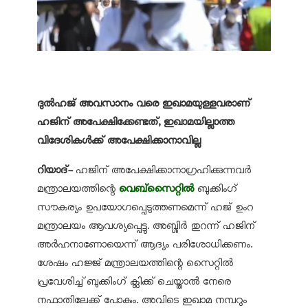
ദുൽഹജ് അവസാനം വരെ ഇഖാമയുള്ളവരാണ്
ഹജിന് അപേക്ഷിക്കേണ്ടത്, ഇഖാമയില്ലാത്ത
വിദേശികൾക്ക് അപേക്ഷിക്കാനാവില്ല
റിയാദ്-
ഹജിന് അപേക്ഷിക്കാനാഗ്രഹിക്കുന്നവർ
മന്ത്രാലയത്തിന്റെ
വെബ്‌സൈറ്റിൽ
ബുക്കിംഗ്
സൗകര്യം ഉപയോഗപ്പെടുത്തണമെന്ന് ഹജ് ഉംറ
മന്ത്രാലയം ആവശ്യപ്പെട്ടു. അബ്ശിർ തുറന്ന് ഹജിന്
അർഹനാണോയെന്ന് ആദ്യം പരിശോധിക്കണം.
ശേഷം ഹജ്ജ് മന്ത്രാലയത്തിന്റെ സൈറ്റിൽ
പ്രവേശിച്ച് ബുക്കിംഗ് ക്ലിക്ക് ചെയ്താൽ നേരെ
നഫാതിലേക്ക് പോകും. അവിടെ ഇഖാമ നമ്പറും