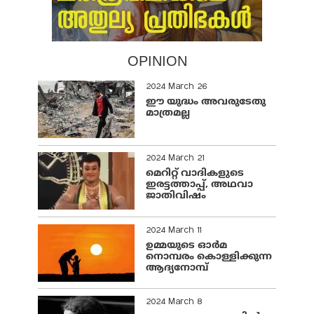
OPINION
2024 March 26
ഈ യുദ്ധം അവരുടേതു
മാത്രമല്ല
2024 March 21
മെറിറ്റ് വാദികളുടെ
ഇരട്ടത്താപ്പ്, അഥവാ
ജാതിവിഷം
2024 March 11
ഉമ്മയുടെ ഓർമ
നൊമ്പരം കൊള്ളിക്കുന്ന
ആദ്യനോമ്പ്
2024 March 8