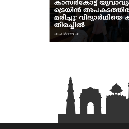
കാസർകോട്ട് യുവാവും
ട്രെയിൻ അപകടത്തിൽപ്
മരിച്ചു; വിദ്യാർഥിയ
തിരച്ചിൽ
2024 March 28