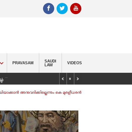
SAUDI
PRAVASAM
VIDEOS
LAW
_
്ചു; വിദ്യാർഥിയെ കണ്ടെത്താൻ തിരച്ചിൽ
ിയാക്കാൻ അനുവദിക്കില്ലെന്നും കെ മുരളീധരൻ