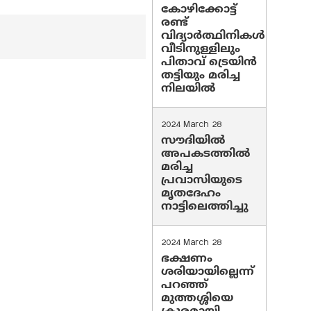
കോഴിക്കോട്ട്
രണ്ട്
വിദ്യാർത്ഥിനികൾ
വീടിനുള്ളിലും
പിതാവ് ട്രെയിൻ
തട്ടിയും മരിച്ച
നിലയിൽ
2024 March 28
സൗദിയില്‍
അപകടത്തില്‍
മരിച്ച
പ്രവാസിയുടെ
മൃതദേഹം
നാട്ടിലെത്തിച്ചു
2024 March 28
ഭക്ഷണം
ശരിയായില്ലെന്ന്
പറഞ്ഞ്
മുത്തശ്ശിയെ