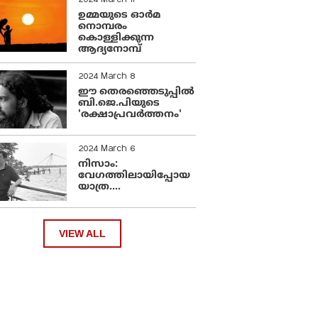
2024 March 11
ഉമ്മയുടെ ഓർമ
നൊമ്പരം
കൊള്ളിക്കുന്ന
ആദ്യനോമ്പ്
2024 March 8
ഈ തെരഞ്ഞെടുപ്പില്‍
ബി.ജെ.പിയുടെ
'രക്ഷാപ്രവര്‍ത്തനം'
2024 March 6
നിസാം:
വേഗത്തിലായിപ്പോയ
യാത്ര....
VIEW ALL