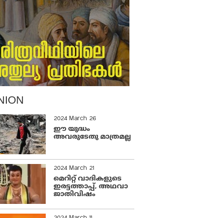
NION
2024 March 26
ഈ യുദ്ധം
അവരുടേതു മാത്രമല്ല
2024 March 21
മെറിറ്റ് വാദികളുടെ
ഇരട്ടത്താപ്പ്, അഥവാ
ജാതിവിഷം