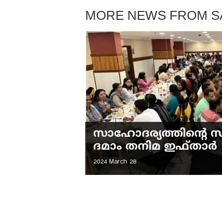
MORE NEWS FROM S
സാഹോദര്യത്തിന്റെ സ
ദമാം തനിമ ഇഫ്‌താർ
2024 March 28