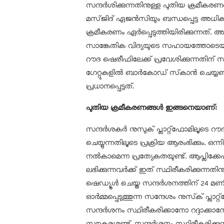
സന്ദർശിക്കുന്നതിനുള്ള പുതിയ ക്രമീകരണങ
മസ്ജിദ് ഏജൻസിയും ബന്ധപ്പെട്ട അധിക
ക്രമീകരണം ഏർപ്പെടുത്തിയിരിക്കുന്നത്. 
സാങ്കേതിക വിദ്യയുടെ സഹായത്തോടെയ
റൗദ ഷെരീഫിലേക്ക് പ്രവേശിക്കുന്നതിന് 
ഗേറ്റുകളിൽ ബാർകോഡ് സ്‌കാൻ ചെയ്
പ്രധാനപ്പെട്ടത്.
പുതിയ ക്രമീകരണങ്ങൾ ഇങ്ങനെയാണ്:
സന്ദർശകർ നുസുക് പ്ലാറ്റ്‌ഫോമിലൂടെ റൗ
ചെയ്യുന്നതിലൂടെ പ്രക്രിയ ആരംഭിക്കും.
നൽകാമെന്ന പ്രത്യേകതയുണ്ട്. ആപ്ലിക
ലഭിക്കുന്നവർക്ക് ഇത് സ്ഥിരീകരിക്കുന്നതിന
ഷെഡ്യൂൾ ചെയ്ത സന്ദർശനത്തിന് 24 മണിക്
ഓർമ്മപ്പെടുത്തുന്ന സന്ദേശം നുസ്‌ക് പ്ല
സന്ദർശനം സ്ഥിരീകരിക്കാനോ റദ്ദാക്ക
സൗകര്യമുണ്ട്. സന്ദർശനം സ്ഥിരീകരിക