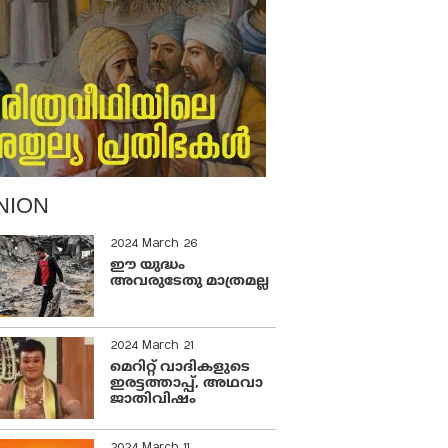
NION
2024 March 26
ഈ യുദ്ധം
അവരുടേതു മാത്രമല്ല
2024 March 21
മെറിറ്റ് വാദികളുടെ
ഇരട്ടത്താപ്പ്, അഥവാ
ജാതിവിഷം