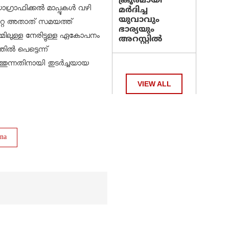
ക്രൂരമായി
ോഗ്രാഫിക്കൽ മാപ്പുകൾ വഴി
മര്‍ദിച്ച
യുവാവും
ഡാറ്റ അതാത് സമയത്ത്
ഭാര്യയും
മിലുള്ള നേരിട്ടുള്ള ഏകോപനം
അറസ്റ്റില്‍
തിൽ പെട്ടെന്ന്
ത്തുന്നതിനായി തുടർച്ചയായ
VIEW ALL
na