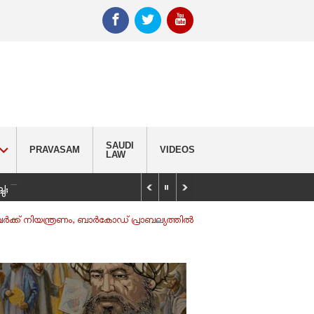
SAUDI
PRAVASAM
VIDEOS
LAW
_
്ചു; വിദ്യാർഥിയെ കണ്ടെത്താൻ തിരച്ചിൽ
ർക്ക് നിയന്ത്രണം, ബാർകോഡ് പ്രാബല്യത്തിൽ