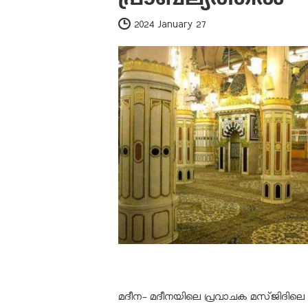
2024 January 27
മദീന- മദീനയിലെ പ്രവാചക മസ്ജിദിലെ