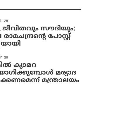
ch 28
 ജീവിതവും സൗദിയും;
ാമചന്ദ്രന്റെ പോസ്റ്റ്
്ചയായി
ch 28
ല്‍ ക്യാമറ
ഗിക്കുമ്പോള്‍ മര്യാദ
ക്കണമെന്ന് മന്ത്രാലയം