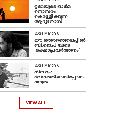
2024 March 11
ഉമ്മയുടെ ഓർമ
നൊമ്പരം
കൊള്ളിക്കുന്ന
ആദ്യനോമ്പ്
2024 March 8
ഈ തെരഞ്ഞെടുപ്പില്‍
ബി.ജെ.പിയുടെ
'രക്ഷാപ്രവര്‍ത്തനം'
2024 March 6
നിസാം:
വേഗത്തിലായിപ്പോയ
യാത്ര....
VIEW ALL