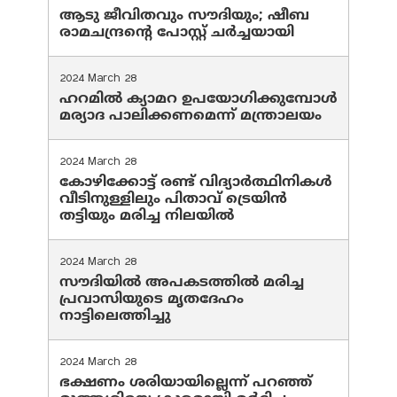
ആടു ജീവിതവും സൗദിയും; ഷീബ
രാമചന്ദ്രന്റെ പോസ്റ്റ് ചര്‍ച്ചയായി
2024 March 28
ഹറമില്‍ ക്യാമറ ഉപയോഗിക്കുമ്പോള്‍
മര്യാദ പാലിക്കണമെന്ന് മന്ത്രാലയം
2024 March 28
കോഴിക്കോട്ട് രണ്ട് വിദ്യാർത്ഥിനികൾ
വീടിനുള്ളിലും പിതാവ് ട്രെയിൻ
തട്ടിയും മരിച്ച നിലയിൽ
2024 March 28
സൗദിയില്‍ അപകടത്തില്‍ മരിച്ച
പ്രവാസിയുടെ മൃതദേഹം
നാട്ടിലെത്തിച്ചു
2024 March 28
ഭക്ഷണം ശരിയായില്ലെന്ന് പറഞ്ഞ്