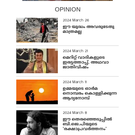
OPINION
2024 March 26
ഈ യുദ്ധം അവരുടേതു
മാത്രമല്ല
2024 March 21
മെറിറ്റ് വാദികളുടെ
ഇരട്ടത്താപ്പ്, അഥവാ
ജാതിവിഷം
2024 March 11
ഉമ്മയുടെ ഓർമ
നൊമ്പരം കൊള്ളിക്കുന്ന
ആദ്യനോമ്പ്
2024 March 8
ഈ തെരഞ്ഞെടുപ്പില്‍
ബി.ജെ.പിയുടെ
'രക്ഷാപ്രവര്‍ത്തനം'