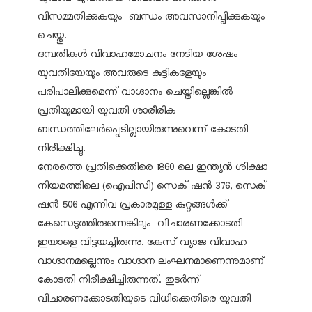
വിസമ്മതിക്കുകയും ബന്ധം അവസാനിപ്പിക്കുകയും
ചെയ്തു.
ദമ്പതികള്‍ വിവാഹമോചനം നേടിയ ശേഷം
യുവതിയേയും അവരുടെ കുട്ടികളേയും
പരിപാലിക്കുമെന്ന് വാഗ്ദാനം ചെയ്തില്ലെങ്കില്‍
പ്രതിയുമായി യുവതി ശാരീരിക
ബന്ധത്തിലേര്‍പ്പെടില്ലായിരുന്നുവെന്ന് കോടതി
നിരീക്ഷിച്ചു.
നേരത്തെ പ്രതിക്കെതിരെ 1860 ലെ ഇന്ത്യന്‍ ശിക്ഷാ
നിയമത്തിലെ (ഐപിസി) സെക് ഷന്‍ 376, സെക്
ഷന്‍ 506 എന്നിവ പ്രകാരമുള്ള കുറ്റങ്ങള്‍ക്ക്
കേസെടുത്തിരുന്നെങ്കിലും വിചാരണക്കോടതി
ഇയാളെ വിട്ടയച്ചിരുന്നു. കേസ് വ്യാജ വിവാഹ
വാഗ്ദാനമല്ലെന്നും വാഗ്ദാന ലംഘനമാണെന്നുമാണ്
കോടതി നിരീക്ഷിച്ചിരുന്നത്. തുടര്‍ന്ന്
വിചാരണക്കോടതിയുടെ വിധിക്കെതിരെ യുവതി