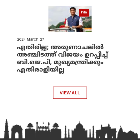
India
2024 March 27
എതിരില്ല; അരുണാചലില്‍
അഞ്ചിടത്ത് വിജയം ഉറപ്പിച്ച്
ബി.ജെ.പി, മുഖ്യമന്ത്രിക്കും
എതിരാളിയില്ല
VIEW ALL