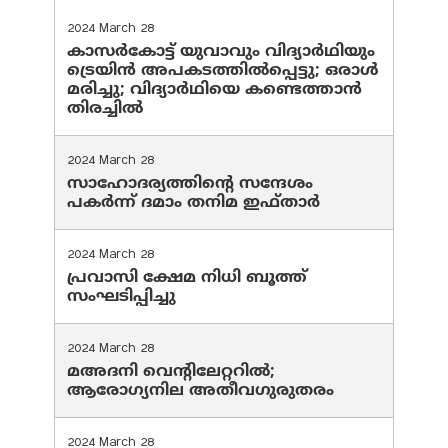
2024 March 28
കാസർകോട്ട് യുവാവും വിദ്യാർഥിയും
ട്രെയിൻ അപകടത്തിൽപ്പെട്ടു; ഒരാൾ
മരിച്ചു; വിദ്യാർഥിയെ കണ്ടെത്താൻ
തിരച്ചിൽ
2024 March 28
സാഹോദര്യത്തിന്റെ സന്ദേശം
പകർന്ന് ദമാം തനിമ ഇഫ്‌താർ
2024 March 28
പ്രവാസി ക്ഷേമ നിധി ബൂത്ത്
സംഘടിപ്പിച്ചു
2024 March 28
മഅദനി വെന്റിലേറ്ററിൽ;
ആരോഗ്യനില അതീവഗുരുതരം
2024 March 28