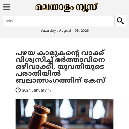
Search form
Search
Saturday , August 08, 2026
പഴയ കാമുകന്റെ വാക്ക്
You are here
വിശ്വസിച്ച് ഭര്‍ത്താവിനെ
ഒഴിവാക്കി, യുവതിയുടെ
പരാതിയില്‍
ബലാത്സംഗത്തിന് കേസ്
2024 January 17