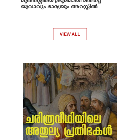
മുത്തശ്ശിയെ ക്രൂരമായി മര്‍ദിച്ച
യുവാവും ഭാര്യയും അറസ്റ്റില്‍
VIEW ALL