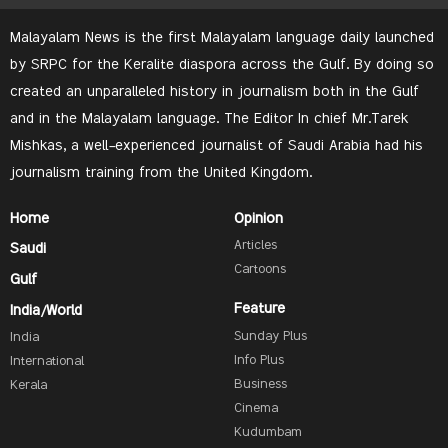
Malayalam News is the first Malayalam language daily launched
by SRPC for the Keralite diaspora across the Gulf. By doing so
created an unparalleled history in journalism both in the Gulf
and in the Malayalam language. The Editor In chief Mr.Tarek
Mishkas, a well-experienced journalist of Saudi Arabia had his
journalism training from the United Kingdom.
Home
Opinion
Articles
Saudi
Cartoons
Gulf
Feature
India/World
Sunday Plus
India
Info Plus
International
Business
Kerala
Cinema
Kudumbam