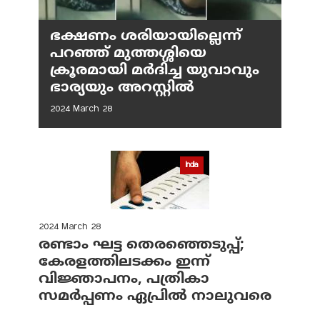
ഭക്ഷണം ശരിയായില്ലെന്ന്
പറഞ്ഞ് മുത്തശ്ശിയെ
ക്രൂരമായി മര്‍ദിച്ച യുവാവും
ഭാര്യയും അറസ്റ്റില്‍
2024 March 28
India
2024 March 28
രണ്ടാം ഘട്ട തെരഞ്ഞെടുപ്പ്;
കേരളത്തിലടക്കം ഇന്ന്
വിജ്ഞാപനം, പത്രികാ
സമര്‍പ്പണം ഏപ്രില്‍ നാലുവരെ