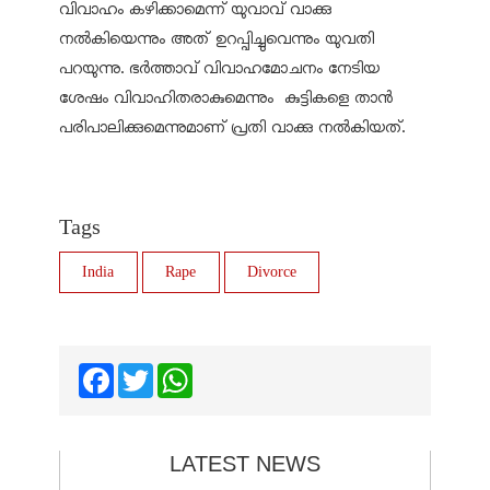
വിവാഹം കഴിക്കാമെന്ന് യുവാവ് വാക്കു
നല്‍കിയെന്നും അത് ഉറപ്പിച്ചുവെന്നും യുവതി
പറയുന്നു. ഭര്‍ത്താവ് വിവാഹമോചനം നേടിയ
ശേഷം വിവാഹിതരാകുമെന്നും കുട്ടികളെ താന്‍
പരിപാലിക്കുമെന്നുമാണ് പ്രതി വാക്കു നല്‍കിയത്.
Tags
India
Rape
Divorce
Facebook
Twitter
WhatsApp
LATEST NEWS