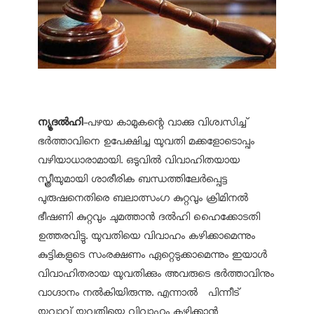
ന്യൂദല്‍ഹി
-പഴയ കാമുകന്റെ വാക്കു വിശ്വസിച്ച്
ഭര്‍ത്താവിനെ ഉപേക്ഷിച്ച യുവതി മക്കളോടൊപ്പം
വഴിയാധാരാമായി. ഒടുവില്‍ വിവാഹിതയായ
സ്ത്രീയുമായി ശാരീരിക ബന്ധത്തിലേര്‍പ്പെട്ട
പുരുഷനെതിരെ ബലാത്സംഗ കുറ്റവും ക്രിമിനല്‍
ഭീഷണി കുറ്റവും ചുമത്താന്‍ ദല്‍ഹി ഹൈക്കോടതി
ഉത്തരവിട്ടു. യുവതിയെ വിവാഹം കഴിക്കാമെന്നും
കുട്ടികളുടെ സംരക്ഷണം ഏറ്റെടുക്കാമെന്നും ഇയാള്‍
വിവാഹിതരായ യുവതിക്കും അവരുടെ ഭര്‍ത്താവിനും
വാഗ്ദാനം നല്‍കിയിരുന്നു. എന്നാല്‍ പിന്നീട്
യുവാവ് യുവതിയെ വിവാഹം കഴിക്കാന്‍