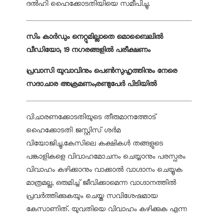
ദല്‍ഹി ഹൈക്കോടതിയിയെ സമീപിച്ചു.
സിം കാര്‍ഡും നെറ്റുമില്ലാതെ മൊബൈലില്‍
വീഡിയോ; 19 നഗരങ്ങളില്‍ പരീക്ഷണം
പ്രവാസി യുവാവിനും പെണ്‍സുഹൃത്തിനും നേരെ
സദാചാര അക്രമണം;രണ്ടുപേര്‍ പിടിയില്‍
വിചാരണക്കോടതിയുടെ തീരുമാനത്തോട്
ഹൈക്കോടതി ജസ്റ്റിസ് ശര്‍മ
വിയോജിച്ചു.കേസിലെ കക്ഷികള്‍ തങ്ങളുടെ
പങ്കാളികളെ വിവാഹമോചനം ചെയ്യാനും പരസ്പരം
വിവാഹം കഴിക്കാനും വാക്കാല്‍ വാഗ്ദാനം ചെയ്യുക
മാത്രമല്ല, ഒരുമിച്ച് ജീവിക്കാമെന്ന വാഗ്ദാനത്തില്‍
പ്രവര്‍ത്തിക്കുകയും ചെയ്ത സവിശേഷമായ
കേസാണിത്. യുവതിയെ വിവാഹം കഴിക്കുക എന്ന