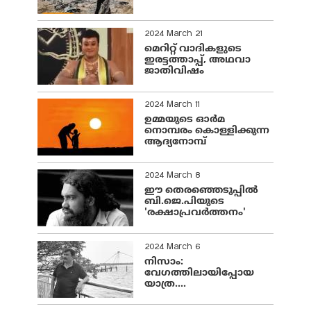
2024 March 21
മെറിറ്റ് വാദികളുടെ
ഇരട്ടത്താപ്പ്, അഥവാ
ജാതിവിഷം
2024 March 11
ഉമ്മയുടെ ഓർമ
നൊമ്പരം കൊള്ളിക്കുന്ന
ആദ്യനോമ്പ്
2024 March 8
ഈ തെരഞ്ഞെടുപ്പില്‍
ബി.ജെ.പിയുടെ
'രക്ഷാപ്രവര്‍ത്തനം'
2024 March 6
നിസാം:
വേഗത്തിലായിപ്പോയ
യാത്ര....