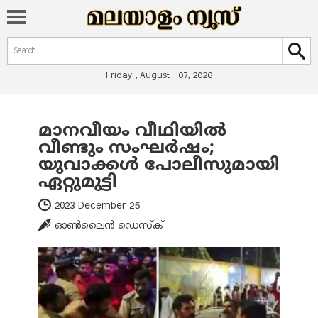
Search form
Search
Friday , August 07, 2026
മാനവീയം വീഥിയില്‍
You are here
വീണ്ടും സംഘര്‍ഷം;
യുവാക്കള്‍ പോലീസുമായി
ഏറ്റുമുട്ടി
2023 December 25
ഓണ്‍ലൈന്‍ ഡെസ്‌ക്