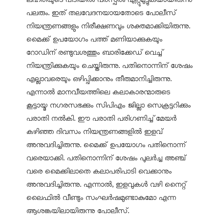
ലഹരിയുടെ പിടിയില്‍ പരസ്പരം ഏറ്റുമുട്ടുകയായിരുന്നു
പലരും. ഇത് തലവേദനയായതോടെ പോലീസ്
നിയന്ത്രണങ്ങളും നിരീക്ഷണവും ശക്തമാക്കിയിരുന്നു.
മൈക്ക് ഉപയോഗം പത്ത് മണിയാക്കുകയും
റോഡിന് രണ്ടുവശത്തും ബാരിക്കേഡ് വെച്ച്
നിയന്ത്രിക്കുകയും ചെയ്തിരുന്നു. പതിനൊന്നിന് ശേഷം
എല്ലാവരെയും ഒഴിപ്പിക്കാനും തീരുമാനിച്ചിരുന്നു.
എന്നാല്‍ മാനവീയത്തിലെ കലാകാരന്മാരുടെ
കൂട്ടായ്മ നഗരസഭക്കും സിപിഎം ജില്ലാ സെക്രട്ടറിക്കും
പരാതി നല്‍കി. ഈ പരാതി പരിഗണിച്ച് മേയര്‍
കഴിഞ്ഞ ദിവസം നിയന്ത്രണങ്ങളില്‍ ഇളവ്
അനുവദിച്ചിരുന്നു. മൈക്ക് ഉപയോഗം പതിനൊന്ന്
വരെയാക്കി. പതിനൊന്നിന് ശേഷം പുലര്‍ച്ച അഞ്ച്
വരെ മൈക്കിലാതെ കലാപരിപാടി വെക്കാനും
അനുവദിച്ചിരുന്നു. എന്നാല്‍, ഇളവുകള്‍ വഴി നൈറ്റ്
ലൈഫില്‍ വീണ്ടും സംഘര്‍ഷമുണ്ടാകുമോ എന്ന
ആശങ്കയിലായിരുന്നു പോലീസ്.