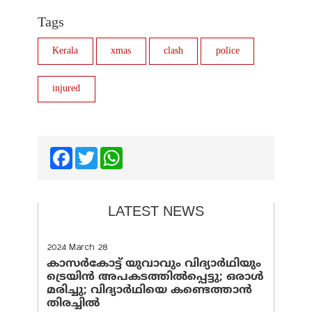
Tags
Kerala
xmas
clash
police
injured
Facebook
Twitter
WhatsApp
LATEST NEWS
2024 March 28
കാസർകോട്ട് യുവാവും വിദ്യാർഥിയും
ട്രെയിൻ അപകടത്തിൽപ്പെട്ടു; ഒരാൾ
മരിച്ചു; വിദ്യാർഥിയെ കണ്ടെത്താൻ
തിരച്ചിൽ