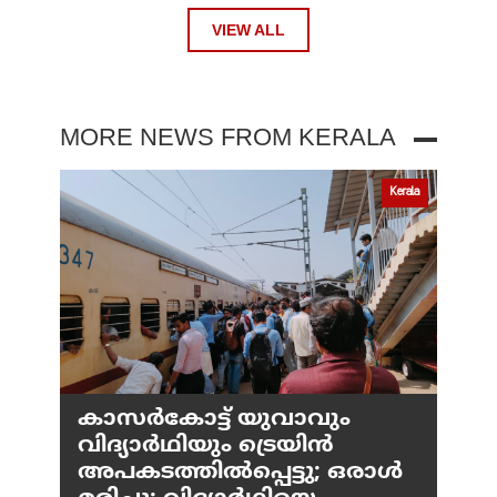
VIEW ALL
MORE NEWS FROM KERALA
Kerala
കാസർകോട്ട് യുവാവും
വിദ്യാർഥിയും ട്രെയിൻ
അപകടത്തിൽപ്പെട്ടു; ഒരാൾ