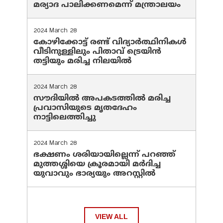
മര്യാദ പാലിക്കണമെന്ന് മന്ത്രാലയം
2024 March 28
കോഴിക്കോട്ട് രണ്ട് വിദ്യാർത്ഥിനികൾ
വീടിനുള്ളിലും പിതാവ് ട്രെയിൻ
തട്ടിയും മരിച്ച നിലയിൽ
2024 March 28
സൗദിയില്‍ അപകടത്തില്‍ മരിച്ച
പ്രവാസിയുടെ മൃതദേഹം
നാട്ടിലെത്തിച്ചു
2024 March 28
ഭക്ഷണം ശരിയായില്ലെന്ന് പറഞ്ഞ്
മുത്തശ്ശിയെ ക്രൂരമായി മര്‍ദിച്ച
യുവാവും ഭാര്യയും അറസ്റ്റില്‍
VIEW ALL